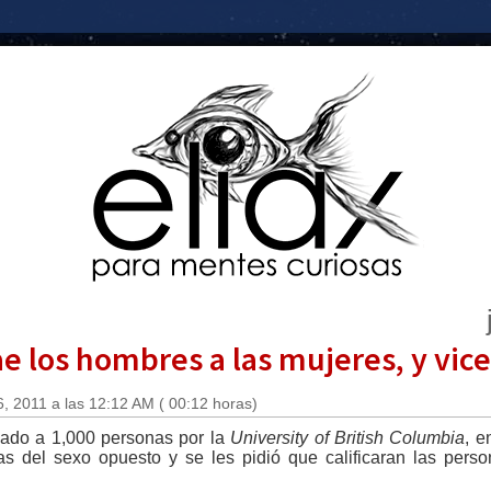
ae los hombres a las mujeres, y vic
, 2011 a las 12:12 AM ( 00:12 horas)
izado a 1,000 personas por la
University of British Columbia
, e
as del sexo opuesto y se les pidió que calificaran las pers