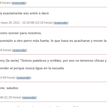
9 horas) (
responder
)
j exactamente eso entré a decir.
- mayo 26, 2011 - 10:18 AM (10:18 horas) (
responder
)
 como sonreir para nosotros.
umisión a otro perro más fuerte, lo que hace es acacharse y mover la 
8 horas) (
responder
)
ory (la serie) "Somos pateticos y orribles, por eso no tenemos chicas 
ender el porque nunca ligue en la escuela.
0:49 horas) (
responder
)
rie, saludos
AM (11:20 horas) (
responder
)