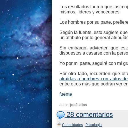
Los resultados fueron que las mu
mismos, líderes y vencedores.
Los hombres por su parte, prefier
Según la fuente, esto sugiere que
un atributo por lo general atribuíd
Sin embargo, advierten que es
dispuestos a casarse con la perso
Yo por mi parte, seguiré con mi gr
Por otro lado, recuerden que ot
atraídas a hombres con autos de
entre otros más que podrán ver en a
fuente
autor:
josé elías
28 comentarios
Curiosidades
,
Psicología