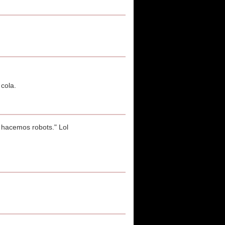
cola.
y hacemos robots." Lol