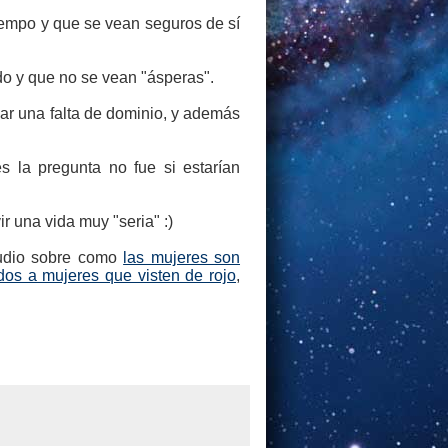
iempo y que se vean seguros de sí
do y que no se vean "ásperas".
sar una falta de dominio, y además
s la pregunta no fue si estarían
r una vida muy "seria" :)
studio sobre como
las mujeres son
dos a mujeres que visten de rojo
,