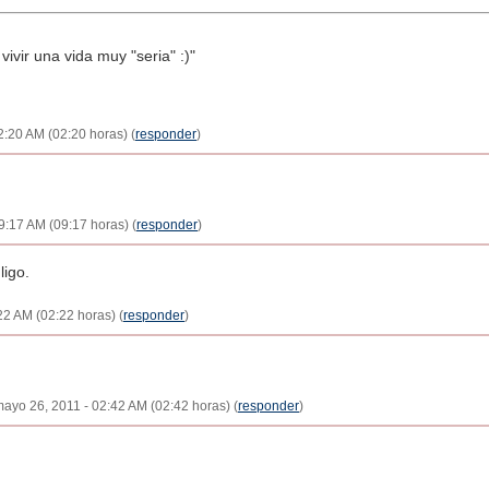
ivir una vida muy "seria" :)"
2:20 AM (02:20 horas) (
responder
)
9:17 AM (09:17 horas) (
responder
)
igo.
22 AM (02:22 horas) (
responder
)
 mayo 26, 2011 - 02:42 AM (02:42 horas) (
responder
)