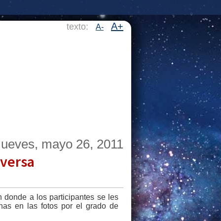
A+
texto:
A-
jueves, mayo 26, 2011
eversa
n donde a los participantes se les
onas en las fotos por el grado de