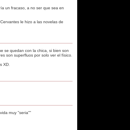
ría un fracaso, a no ser que sea en
Cervantes le hizo a las novelas de
 se quedan con la chica, si bien son
 son superfluos por solo ver el físico.
es XD.
 vida muy "seria""