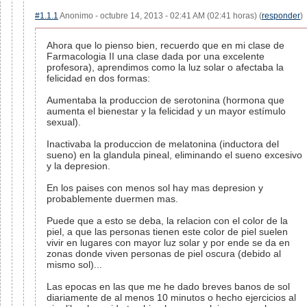
#1.1.1
Anonimo - octubre 14, 2013 - 02:41 AM (02:41 horas) (
responder
)
Ahora que lo pienso bien, recuerdo que en mi clase de
Farmacologia II una clase dada por una excelente
profesora), aprendimos como la luz solar o afectaba la
felicidad en dos formas:
Aumentaba la produccion de serotonina (hormona que
aumenta el bienestar y la felicidad y un mayor estímulo
sexual).
Inactivaba la produccion de melatonina (inductora del
sueno) en la glandula pineal, eliminando el sueno excesivo
y la depresion.
En los paises con menos sol hay mas depresion y
probablemente duermen mas.
Puede que a esto se deba, la relacion con el color de la
piel, a que las personas tienen este color de piel suelen
vivir en lugares con mayor luz solar y por ende se da en
zonas donde viven personas de piel oscura (debido al
mismo sol)...
Las epocas en las que me he dado breves banos de sol
diariamente de al menos 10 minutos o hecho ejercicios al