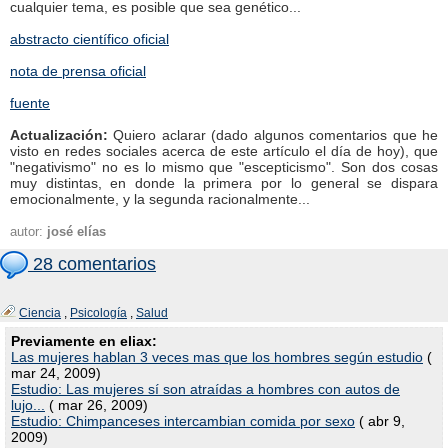
cualquier tema, es posible que sea genético...
abstracto científico oficial
nota de prensa oficial
fuente
Actualización:
Quiero aclarar (dado algunos comentarios que he
visto en redes sociales acerca de este artículo el día de hoy), que
"negativismo" no es lo mismo que "escepticismo". Son dos cosas
muy distintas, en donde la primera por lo general se dispara
emocionalmente, y la segunda racionalmente...
autor:
josé elías
28 comentarios
Ciencia
,
Psicología
,
Salud
Previamente en eliax:
Las mujeres hablan 3 veces mas que los hombres según estudio
(
mar 24, 2009)
Estudio: Las mujeres sí son atraídas a hombres con autos de
lujo...
( mar 26, 2009)
Estudio: Chimpanceses intercambian comida por sexo
( abr 9,
2009)