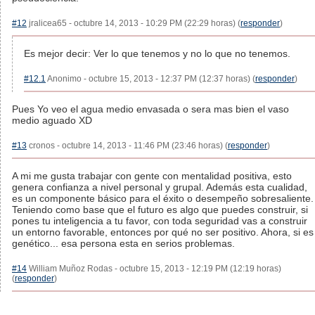
#12
jralicea65 - octubre 14, 2013 - 10:29 PM (22:29 horas) (
responder
)
Es mejor decir: Ver lo que tenemos y no lo que no tenemos.
#12.1
Anonimo - octubre 15, 2013 - 12:37 PM (12:37 horas) (
responder
)
Pues Yo veo el agua medio envasada o sera mas bien el vaso
medio aguado XD
#13
cronos - octubre 14, 2013 - 11:46 PM (23:46 horas) (
responder
)
A mi me gusta trabajar con gente con mentalidad positiva, esto
genera confianza a nivel personal y grupal. Además esta cualidad,
es un componente básico para el éxito o desempeño sobresaliente.
Teniendo como base que el futuro es algo que puedes construir, si
pones tu inteligencia a tu favor, con toda seguridad vas a construir
un entorno favorable, entonces por qué no ser positivo. Ahora, si es
genético... esa persona esta en serios problemas.
#14
William Muñoz Rodas - octubre 15, 2013 - 12:19 PM (12:19 horas)
(
responder
)