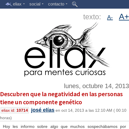
eliax
social
contacto
A+
texto:
A-
lunes, octubre 14, 2013
Descubren que la negatividad en las personas
tiene un componente genético
josé elías
eliax id:
10714
en oct 14, 2013 a las 12:10 AM ( 00:10
horas)
Hoy les informo sobre algo que muchos sospechábamos por