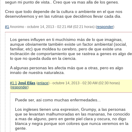
segun mi punto de vista.. Creo que va mas alla de los genes.
Creo que todo depende de la cultura o ambiente en el que nos
desenvolvemos y en las rutinas que decidimos llevar cada dia.
#1
Anonimo - octubre 14, 2013 - 02:21 AM (02:21 horas) (
responder
)
Los genes influyen en ti muchísimo más de lo que imaginas,
aunque obviamente también existe un factor ambiental (social,
familiar, etc) que moldea tu cerebro, pero de que existe una
inclinación de comportamiento que se rastrea a genes es algo de
lo que no queda duda en la ciencia.
A algunas personas les afecta más que a otras, pero es algo
innato de nuestra naturaleza.
#1.1
José Elías
(
enlace
) - octubre 14, 2013 - 02:30 AM (02:30 horas)
(
responder
)
Puede ser, asi como muchas enfermedades...
Los ingleses tienen una expresion, Grumpy, a las personas
que se levantan malhumoradas en las mananas, he conocido
a mas de alguno, pero en gente piel clara y oscura, no digo
blanca y negra porque son colores que nunca veremos en la
gente.