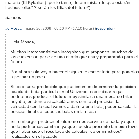
materia (El Kybalion), por lo tanto, determinista (de qué estarán
hechos "ellos" ? serán los Elías del futuro?)
Saludos
#6
Mosca
- marzo 26, 2009 - 05:10 PM (17:10 horas) (
responder
)
Hola Mosca,
Muchas interesantísimas incógnitas que propones, muchas de
las cuales son parte de una charla que estoy preparando para el
futuro.
Por ahora solo voy a hacer el siguiente comentario para ponerlos
a pensar un poco:
Si todo fuera predecible que pudiésemos determinar la posición
exacta de toda partícula en el Universo, eso indicaría que
podríamos predecir el futuro, muy similar a una mesa de billar
hoy día, en donde si calculáramos con total precisión la
velocidad con la cual vamos a darle a una bola, poder calcular la
posición final de todas las bolas en la mesa.
Sin embargo, predecir el futuro no nos serviría de nada ya que
no lo podríamos cambiar, ya que nuestro presente también tuvo
que haber sido el resultado de cálculos "determinísticos"
realizados en el pasado.