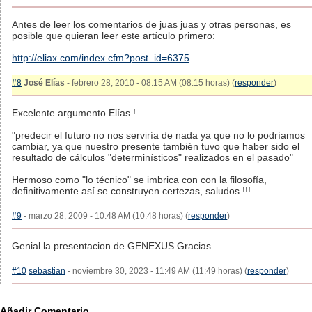
Antes de leer los comentarios de juas juas y otras personas, es
posible que quieran leer este artículo primero:
http://eliax.com/index.cfm?post_id=6375
#8
José Elías
- febrero 28, 2010 - 08:15 AM (08:15 horas) (
responder
)
Excelente argumento Elías !
"predecir el futuro no nos serviría de nada ya que no lo podríamos
cambiar, ya que nuestro presente también tuvo que haber sido el
resultado de cálculos "determinísticos" realizados en el pasado"
Hermoso como "lo técnico" se imbrica con con la filosofía,
definitivamente así se construyen certezas, saludos !!!
#9
- marzo 28, 2009 - 10:48 AM (10:48 horas) (
responder
)
Genial la presentacion de GENEXUS Gracias
#10
sebastian
- noviembre 30, 2023 - 11:49 AM (11:49 horas) (
responder
)
Añadir Comentario