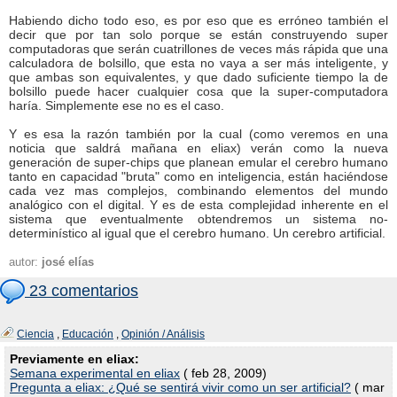
Habiendo dicho todo eso, es por eso que es erróneo también el
decir que por tan solo porque se están construyendo super
computadoras que serán cuatrillones de veces más rápida que una
calculadora de bolsillo, que esta no vaya a ser más inteligente, y
que ambas son equivalentes, y que dado suficiente tiempo la de
bolsillo puede hacer cualquier cosa que la super-computadora
haría. Simplemente ese no es el caso.
Y es esa la razón también por la cual (como veremos en una
noticia que saldrá mañana en eliax) verán como la nueva
generación de super-chips que planean emular el cerebro humano
tanto en capacidad "bruta" como en inteligencia, están haciéndose
cada vez mas complejos, combinando elementos del mundo
analógico con el digital. Y es de esta complejidad inherente en el
sistema que eventualmente obtendremos un sistema no-
determinístico al igual que el cerebro humano. Un cerebro artificial.
autor:
josé elías
23 comentarios
Ciencia
,
Educación
,
Opinión / Análisis
Previamente en eliax:
Semana experimental en eliax
( feb 28, 2009)
Pregunta a eliax: ¿Qué se sentirá vivir como un ser artificial?
( mar