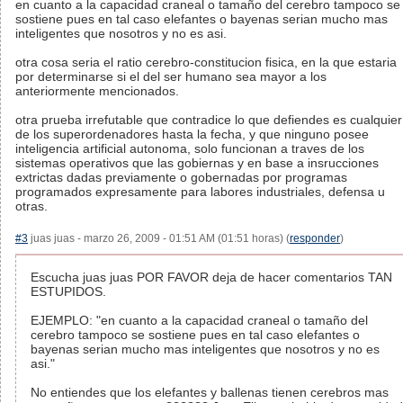
en cuanto a la capacidad craneal o tamaño del cerebro tampoco se
sostiene pues en tal caso elefantes o bayenas serian mucho mas
inteligentes que nosotros y no es asi.
otra cosa seria el ratio cerebro-constitucion fisica, en la que estaria
por determinarse si el del ser humano sea mayor a los
anteriormente mencionados.
otra prueba irrefutable que contradice lo que defiendes es cualquier
de los superordenadores hasta la fecha, y que ninguno posee
inteligencia artificial autonoma, solo funcionan a traves de los
sistemas operativos que las gobiernas y en base a insrucciones
extrictas dadas previamente o gobernadas por programas
programados expresamente para labores industriales, defensa u
otras.
#3
juas juas - marzo 26, 2009 - 01:51 AM (01:51 horas) (
responder
)
Escucha juas juas POR FAVOR deja de hacer comentarios TAN
ESTUPIDOS.
EJEMPLO: "en cuanto a la capacidad craneal o tamaño del
cerebro tampoco se sostiene pues en tal caso elefantes o
bayenas serian mucho mas inteligentes que nosotros y no es
asi."
No entiendes que los elefantes y ballenas tienen cerebros mas