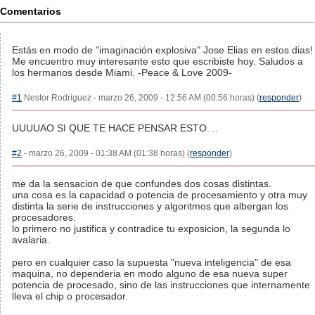
Comentarios
Estás en modo de "imaginación explosiva" Jose Elias en estos dias!
Me encuentro muy interesante esto que escribiste hoy. Saludos a
los hermanos desde Miami. -Peace & Love 2009-
#1
Nestor Rodriguez - marzo 26, 2009 - 12:56 AM (00:56 horas) (
responder
)
UUUUAO SI QUE TE HACE PENSAR ESTO. ..
#2
- marzo 26, 2009 - 01:38 AM (01:38 horas) (
responder
)
me da la sensacion de que confundes dos cosas distintas.
una cosa es la capacidad o potencia de procesamiento y otra muy
distinta la serie de instrucciones y algoritmos que albergan los
procesadores.
lo primero no justifica y contradice tu exposicion, la segunda lo
avalaria.
pero en cualquier caso la supuesta "nueva inteligencia" de esa
maquina, no dependeria en modo alguno de esa nueva super
potencia de procesado, sino de las instrucciones que internamente
lleva el chip o procesador.