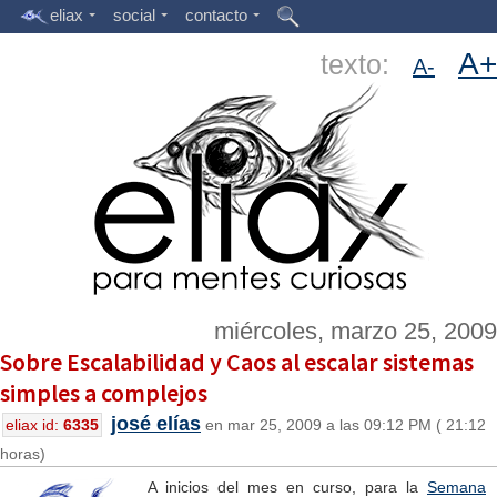
eliax
social
contacto
A+
texto:
A-
miércoles, marzo 25, 2009
Sobre Escalabilidad y Caos al escalar sistemas
simples a complejos
josé elías
eliax id:
6335
en mar 25, 2009 a las 09:12 PM ( 21:12
horas)
A inicios del mes en curso, para la
Semana