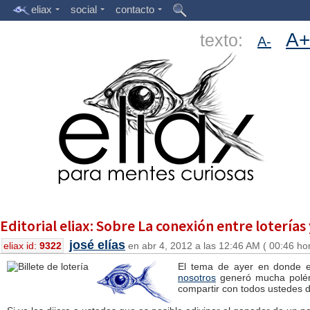
eliax
social
contacto
A+
texto:
A-
Editorial eliax: Sobre La conexión entre lotería
josé elías
eliax id:
9322
en abr 4, 2012 a las 12:46 AM ( 00:46 ho
El tema de ayer en donde 
nosotros
generó mucha polémi
compartir con todos ustedes de