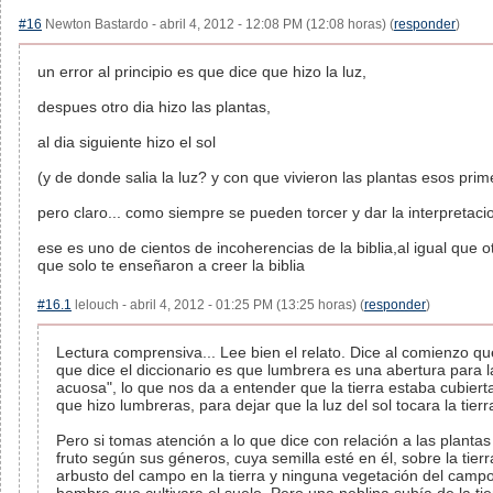
#16
Newton Bastardo - abril 4, 2012 - 12:08 PM (12:08 horas) (
responder
)
un error al principio es que dice que hizo la luz,
despues otro dia hizo las plantas,
al dia siguiente hizo el sol
(y de donde salia la luz? y con que vivieron las plantas esos pri
pero claro... como siempre se pueden torcer y dar la interpretac
ese es uno de cientos de incoherencias de la biblia,al igual que o
que solo te enseñaron a creer la biblia
#16.1
lelouch - abril 4, 2012 - 01:25 PM (13:25 horas) (
responder
)
Lectura comprensiva... Lee bien el relato. Dice al comienzo qu
que dice el diccionario es que lumbrera es una abertura para la
acuosa", lo que nos da a entender que la tierra estaba cubi
que hizo lumbreras, para dejar que la luz del sol tocara la tierr
Pero si tomas atención a lo que dice con relación a las plantas 
fruto según sus géneros, cuya semilla esté en él, sobre la tier
arbusto del campo en la tierra y ninguna vegetación del campo