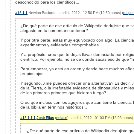
desconocido para los científicos...
#15.1.1
Newton Bastardo - abril 4, 2012 - 12:50 PM (12:50 horas) (
respo
¿De qué parte de ese artículo de Wikipedia dedujiste que s
alegaste en tu comentario anterior?
Y por otra parte, estás muy equivocado con algo: La ciencia 
experimentos y evidencias comprobables.
Y a propósito, creo que te dejas llevar demasiado por religi
científico. Por ejemplo, no se de donde sacas eso de que "n
Para empezar, ya está en orden y desde hace muchos años, y
propios ojos.
Y segundo, ¿me puedes ofrecer una alternativa? Es decir, ¿
de la Tierra, o la irrefutable evidencia de dinosaurios y mile
de los primeros primates que hicieron fuego?
Creo que incluso con los agujeros que aun tiene la ciencia,
de la biblia en términos históricos...
#15.1.1.1
José Elías
(
enlace
) - abril 4, 2012 - 01:03 PM (13:03 horas) 
-¿De qué parte de ese artículo de Wikipedia dedujiste q