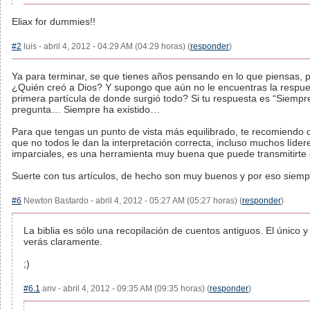
Eliax for dummies!!
#2
luis - abril 4, 2012 - 04:29 AM (04:29 horas) (
responder
)
Ya para terminar, se que tienes años pensando en lo que piensas,
¿Quién creó a Dios? Y supongo que aún no le encuentras la respue
primera partícula de donde surgió todo? Si tu respuesta es “Siempr
pregunta… Siempre ha existido…
Para que tengas un punto de vista más equilibrado, te recomiendo que
que no todos le dan la interpretación correcta, incluso muchos líde
imparciales, es una herramienta muy buena que puede transmitirte 
Suerte con tus artículos, de hecho son muy buenos y por eso siemp
#6
Newton Bastardo - abril 4, 2012 - 05:27 AM (05:27 horas) (
responder
)
La biblia es sólo una recopilación de cuentos antiguos. El único 
verás claramente.
;)
#6.1
anv - abril 4, 2012 - 09:35 AM (09:35 horas) (
responder
)