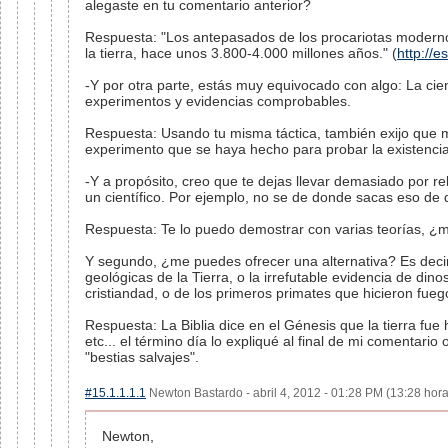
alegaste en tu comentario anterior?
Respuesta: "Los antepasados de los procariotas modernos
la tierra, hace unos 3.800-4.000 millones años." (
http://
-Y por otra parte, estás muy equivocado con algo: La cienc
experimentos y evidencias comprobables.
Respuesta: Usando tu misma táctica, también exijo que
experimento que se haya hecho para probar la existencia o
-Y a propósito, creo que te dejas llevar demasiado por rel
un científico. Por ejemplo, no se de donde sacas eso de q
Respuesta: Te lo puedo demostrar con varias teorías, 
Y segundo, ¿me puedes ofrecer una alternativa? Es decir
geológicas de la Tierra, o la irrefutable evidencia de dino
cristiandad, o de los primeros primates que hicieron fue
Respuesta: La Biblia dice en el Génesis que la tierra fue 
etc... el término día lo expliqué al final de mi comentario
"bestias salvajes".
#15.1.1.1.1
Newton Bastardo - abril 4, 2012 - 01:28 PM (13:28 hora
Newton,