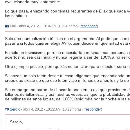
evolucionado muy lentamente.
Lo que pasa, enlazando con temas recurrentes de Eliax que cada ve
los sentidos.
#8
Pau - abril 4, 2012 - 10:04 AM (10:04 horas) (
responder
)
Solo una puntualización técnica en el argumento: Al pedir que la mita
pasaría si todos quieren elegir A? ¿quien decide en qué mitad est
Es solo un tecnicismo, pero se necesitarían muchas mas personas qu
aciertos no sea casi nula, y nunca llegaría a ser del 100% a no ser
Otro ejemplo posible, pero quizás no tan claro para el lector, sería e
Si lanzas un solo fotón desde tu casa, digamos que encendiendo un
crees que existe de que ese fotón viaje millones de años luz y le d
Sin embargo, no paran de chocar fotones en tu ojo que provienen d
billones de billones.... y así muchas veces, asi que la probabilidad
de millones de años luz es, del 100% (solo mira por la noche a las est
#9
Sergio
- abril 4, 2012 - 10:22 AM (10:22 horas) (
responder
)
Sergio,