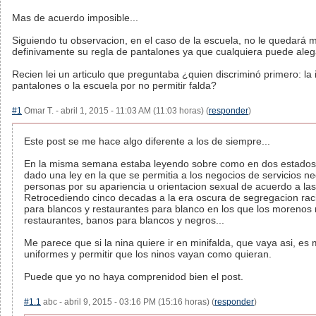
Mas de acuerdo imposible...
Siguiendo tu observacion, en el caso de la escuela, no le quedará
definivamente su regla de pantalones ya que cualquiera puede aleg
Recien lei un articulo que preguntaba ¿quien discriminó primero: la i
pantalones o la escuela por no permitir falda?
#1
Omar T. - abril 1, 2015 - 11:03 AM (11:03 horas) (
responder
)
Este post se me hace algo diferente a los de siempre...
En la misma semana estaba leyendo sobre como en dos estados 
dado una ley en la que se permitia a los negocios de servicios ne
personas por su apariencia u orientacion sexual de acuerdo a las
Retrocediendo cinco decadas a la era oscura de segregacion rac
para blancos y restaurantes para blanco en los que los morenos n
restaurantes, banos para blancos y negros...
Me parece que si la nina quiere ir en minifalda, que vaya asi, es
uniformes y permitir que los ninos vayan como quieran.
Puede que yo no haya comprenidod bien el post.
#1.1
abc - abril 9, 2015 - 03:16 PM (15:16 horas) (
responder
)