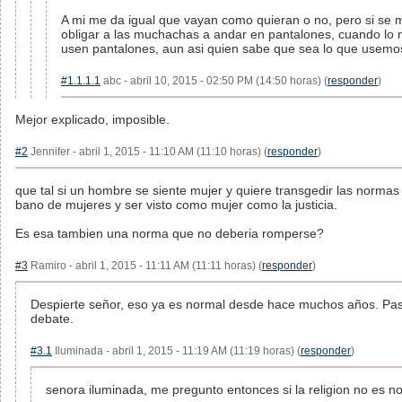
A mi me da igual que vayan como quieran o no, pero si se 
obligar a las muchachas a andar en pantalones, cuando lo
usen pantalones, aun asi quien sabe que sea lo que usemos
#1.1.1.1
abc - abril 10, 2015 - 02:50 PM (14:50 horas) (
responder
)
Mejor explicado, imposible.
#2
Jennifer - abril 1, 2015 - 11:10 AM (11:10 horas) (
responder
)
que tal si un hombre se siente mujer y quiere transgedir las normas 
bano de mujeres y ser visto como mujer como la justicia.
Es esa tambien una norma que no deberia romperse?
#3
Ramiro - abril 1, 2015 - 11:11 AM (11:11 horas) (
responder
)
Despierte señor, eso ya es normal desde hace muchos años. Pase
debate.
#3.1
Iluminada - abril 1, 2015 - 11:19 AM (11:19 horas) (
responder
)
senora iluminada, me pregunto entonces si la religion no es n