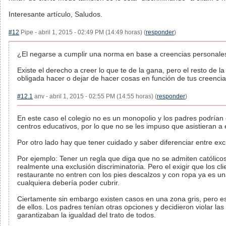
Interesante artículo, Saludos.
#12
Pipe - abril 1, 2015 - 02:49 PM (14:49 horas) (
responder
)
¿El negarse a cumplir una norma en base a creencias personale
Existe el derecho a creer lo que te de la gana, pero el resto de l
obligada hacer o dejar de hacer cosas en función de tus creencia
#12.1
anv - abril 1, 2015 - 02:55 PM (14:55 horas) (
responder
)
En este caso el colegio no es un monopolio y los padres podrían
centros educativos, por lo que no se les impuso que asistieran a 
Por otro lado hay que tener cuidado y saber diferenciar entre excl
Por ejemplo: Tener un regla que diga que no se admiten católico
realmente una exclusión discriminatoria. Pero el exigir que los cl
restaurante no entren con los pies descalzos y con ropa ya es un
cualquiera debería poder cubrir.
Ciertamente sin embargo existen casos en una zona gris, pero e
de ellos. Los padres tenían otras opciones y decidieron violar l
garantizaban la igualdad del trato de todos.