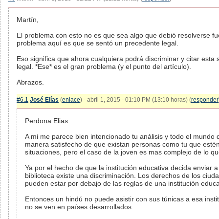
Martín,
El problema con esto no es que sea algo que debió resolverse fue
problema aquí es que se sentó un precedente legal.
Eso significa que ahora cualquiera podrá discriminar y citar est
legal. *Ese* es el gran problema (y el punto del artículo).
Abrazos.
#6.1
José Elías
(
enlace
) - abril 1, 2015 - 01:10 PM (13:10 horas) (
responder
Perdona Elias
A mi me parece bien intencionado tu análisis y todo el mundo 
manera satisfecho de que existan personas como tu que estén v
situaciones, pero el caso de la joven es mas complejo de lo qu
Ya por el hecho de que la institución educativa decida enviar a 
biblioteca existe una discriminación. Los derechos de los ciu
pueden estar por debajo de las reglas de una institución educa
Entonces un hindú no puede asistir con sus túnicas a esa insti
no se ven en países desarrollados.