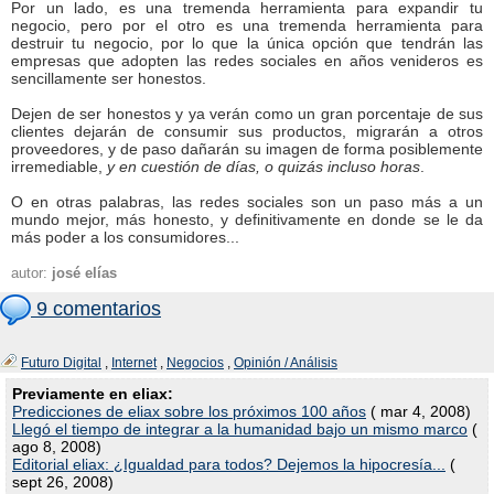
Por un lado, es una tremenda herramienta para expandir tu
negocio, pero por el otro es una tremenda herramienta para
destruir tu negocio, por lo que la única opción que tendrán las
empresas que adopten las redes sociales en años venideros es
sencillamente ser honestos.
Dejen de ser honestos y ya verán como un gran porcentaje de sus
clientes dejarán de consumir sus productos, migrarán a otros
proveedores, y de paso dañarán su imagen de forma posiblemente
irremediable,
y en cuestión de días, o quizás incluso horas
.
O en otras palabras, las redes sociales son un paso más a un
mundo mejor, más honesto, y definitivamente en donde se le da
más poder a los consumidores...
autor:
josé elías
9 comentarios
Futuro Digital
,
Internet
,
Negocios
,
Opinión / Análisis
Previamente en eliax:
Predicciones de eliax sobre los próximos 100 años
( mar 4, 2008)
Llegó el tiempo de integrar a la humanidad bajo un mismo marco
(
ago 8, 2008)
Editorial eliax: ¿Igualdad para todos? Dejemos la hipocresía...
(
sept 26, 2008)