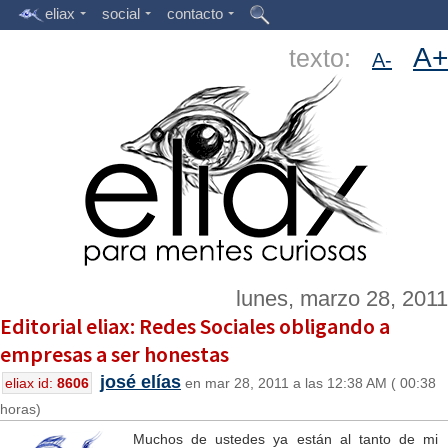
eliax
social
contacto
A+
texto:
A-
lunes, marzo 28, 2011
Editorial eliax: Redes Sociales obligando a
empresas a ser honestas
josé elías
eliax id:
8606
en mar 28, 2011 a las 12:38 AM ( 00:38
horas)
Muchos de ustedes ya están al tanto de mi