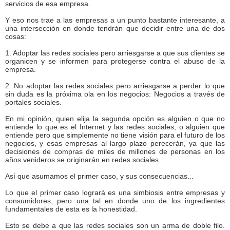
servicios de esa empresa.
Y eso nos trae a las empresas a un punto bastante interesante, a
una intersección en donde tendrán que decidir entre una de dos
cosas:
1. Adoptar las redes sociales pero arriesgarse a que sus clientes se
organicen y se informen para protegerse contra el abuso de la
empresa.
2. No adoptar las redes sociales pero arriesgarse a perder lo que
sin duda es la próxima ola en los negocios: Negocios a través de
portales sociales.
En mi opinión, quien elija la segunda opción es alguien o que no
entiende lo que es el Internet y las redes sociales, o alguien que
entiende pero que simplemente no tiene visión para el futuro de los
negocios, y esas empresas al largo plazo perecerán, ya que las
decisiones de compras de miles de millones de personas en los
años venideros se originarán en redes sociales.
Así que asumamos el primer caso, y sus consecuencias...
Lo que el primer caso logrará es una simbiosis entre empresas y
consumidores, pero una tal en donde uno de los ingredientes
fundamentales de esta es la honestidad.
Esto se debe a que las redes sociales son un arma de doble filo.