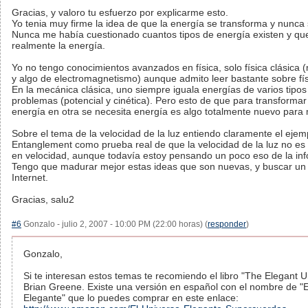
Gracias, y valoro tu esfuerzo por explicarme esto.
Yo tenia muy firme la idea de que la energía se transforma y nunca 
Nunca me había cuestionado cuantos tipos de energía existen y qu
realmente la energía.
Yo no tengo conocimientos avanzados en física, solo física clásica 
y algo de electromagnetismo) aunque admito leer bastante sobre fís
En la mecánica clásica, uno siempre iguala energías de varios tipos
problemas (potencial y cinética). Pero esto de que para transformar
energía en otra se necesita energía es algo totalmente nuevo para 
Sobre el tema de la velocidad de la luz entiendo claramente el ejem
Entanglement como prueba real de que la velocidad de la luz no es
en velocidad, aunque todavía estoy pensando un poco eso de la in
Tengo que madurar mejor estas ideas que son nuevas, y buscar un
Internet.
Gracias, salu2
#6
Gonzalo - julio 2, 2007 - 10:00 PM (22:00 horas) (
responder
)
Gonzalo,
Si te interesan estos temas te recomiendo el libro "The Elegant U
Brian Greene. Existe una versión en español con el nombre de "E
Elegante" que lo puedes comprar en este enlace: