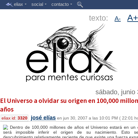
eliax
social
contacto
A+
texto:
A-
sábado, junio
El Universo a olvidar su origen en 100,000 millo
años
josé elías
eliax id:
3320
en jun 30, 2007 a las 10:01 PM ( 22:01 h
Dentro de 100,000 millones de años el Universo estará en un
será imposible inferir el origen de su nacimiento. Esto 
descubrimiento relativamente reciente de que existe una fuerza expa