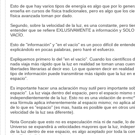
Esto de que hay varios tipos de energía es algo que por lo gener
enseña en cursos de física tradicionales, pero es algo que los cie
física avanzada toman por dado.
Segundo, sobre la velocidad de la luz, es una constante, pero ti
entender que se refiere EXLUSIVAMENTE a información y SOLO
VACÍO.
Esto de "información" y "en el vacío" es un poco difícil de entend
explicándolo en pocas palabras, pero haré el esfuerzo.
Expliquemos primero lo del "en el vacío". Cuando los científicos 
nada viaja más rápido que la luz en realidad se toman unas cuen
libertades literarias al decir eso. Lo que quieren decir en realida
tipo de información puede transmitirse más rápido que la luz en e
espacio".
Es importante hacer una aclaración muy sutil pero importante sob
espacio". La luz viaja dentro del espacio, pero el espacio mismo
independientemente de la luz. Esto no es una violación de e=mc
esa fórmula aplica inherentemente al espacio mismo; no aplica a
de lo que es "espacio" (es mas, hasta es posible que en otros uni
velocidad de la luz sea diferente).
Nota Gonzalo que esto no es especulación mía ni de nadie, lo de
Universo se expandirá a velocidades mayores que la luz, indep
de la luz dentro de ese espacio, es algo aceptado por toda la c