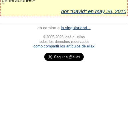
generaciones!!
por "David" en may 26, 2010
en camino a
la singularidad...
©2005-2026 josé c. elías
todos los derechos reservados
como compartir los artículos de eliax