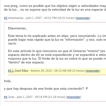
una preg, como es posible que los objetos viajen a velocidades may
de la luz....no se supone que la velocidad de la luz es una especie d
#3
eliaxmaniac - julio 1, 2007 - 04:01 PM (16:01 horas) (
responder
)
Eliaxmaniac,
Este tema lo he explicado antes en eliax, pero resumiendo: Lo ú
puede bajar más rápido que la luz es "información", y eso, solo e
vacío.
En este artículo lo que menciono es que el Universo *mismo* (es d
espacio dentro de él) se está expandiendo y se expandirá a velo
mayores que la luz. El límite de la luz es sobre lo que se puede 
*dentro* de ese espacio.
#3.1
José Elías
- febrero 28, 2010 - 08:15 AM (08:15 horas) (
responder
)
hola,
y que hay despues de ese límite que esta creciendo? :P
#4
Juan - julio 1, 2007 - 09:18 PM (21:18 horas) (
responder
)