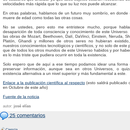
velocidades más rápida que lo que su luz nos puede alcanzar.
En otras palabras, hablamos de un futuro muy sombrío, en donde 
muere de edad como todas las otras cosas.
No se ustedes, pero esto me entristece mucho, porque habl
desaparición de toda consciencia y conocimiento de este Universo.
las obras de Mozart, Beethoven, Dalí, DaVinci, Einstein, Neruda, S
Platón, Ghandi y millones de otros seres no hubieran existido
nuestros conocimientos tecnológicos y científicos, y no solo de este 
que de todos los otros mundos de este Universo habidos y por haber
es lo más triste que pudiera ocurrir en toda la existencia.
Solo espero que de aquí a ese tiempo podamos idear una forma d
preservar información, aunque sea en otros Universos, o qui
existencia alternativa a un nivel superior y más fundamental a este.
Enlace a la publicación científica al respecto
(esto saldrá publicado o
en Octubre de este año)
Fuente de la noticia
autor:
josé elías
25 comentarios
Ciencia