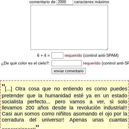
comentario de
caracteres máximo
6 + 4 =
requerido
(control anti-SPAM)
¿De qué color es el cielo?:
requerido
(control anti-
"
[...] Otra cosa que no entiendo es como puedes
pretender que la humanidad esté ya en un estado
socialista perfecto... pero vamos a ver, si solo
llevamos 200 años desde la revolución industrial!!
Casi aun somos como niñitos asomando el ojo por la
cerradura del universo!! Apenas unas cuantas
"