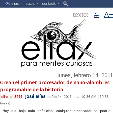
eliax
social
contacto
A+
texto:
A-
lunes, febrero 14, 2011
Crean el primer procesador de nano-alambres
programable de la historia
josé elías
eliax id:
8499
en feb 14, 2011 a las 10:36 AM ( 10:36
horas)
Hoy día bajo toda definición, cualquier procesador se podría