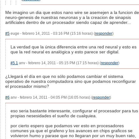
Me imagino un dia que estos nano wire se asemejen a la funcion de
neuro-genesis de nuestras neuronas y a la creacion de sinapsis
artificiales dentro de un procesador siendo capaz de aprender...
#5
euge - febrero 14, 2011 - 03:16 PM (15:16 horas) (
responder
)
La verdad que la única diferencia entre una red neural y esto es
que la red neural es analógica y esto parece ser digital.
#5.1
anv - febrero 14, 2011 - 05:15 PM (17:15 horas) (
responder
)
¿Llegará el día en que no sólo podamos cambiar el sistema
operativo de nuestra computadora sino que podamos reconfigurar
el procesador mismo?
#6
anv - febrero 14, 2011 - 04:05 PM (16:05 horas) (
responder
)
eso seria bastante interesante, configurar el procesador para tus
propias nesesidades el sueño de cualquiea.
por cierto espero que podamos ver esto en procesadores
comunes ya que el grafeno y los avances en chips graficos se
volvieron humo y parase que no llegaran por un muy buen rato,