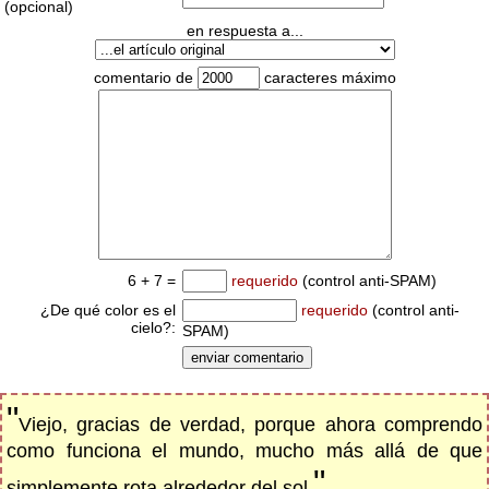
(opcional)
en respuesta a...
comentario de
caracteres máximo
6 + 7 =
requerido
(control anti-SPAM)
¿De qué color es el
requerido
(control anti-
cielo?:
SPAM)
"
Viejo, gracias de verdad, porque ahora comprendo
como funciona el mundo, mucho más allá de que
"
simplemente rota alrededor del sol.