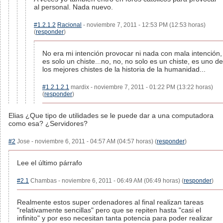
al personal. Nada nuevo.
#1.2.1.2
Racional
- noviembre 7, 2011 - 12:53 PM (12:53 horas)
(
responder
)
No era mi intención provocar ni nada con mala intención,
es solo un chiste...no, no, no solo es un chiste, es uno de
los mejores chistes de la historia de la humanidad...
#1.2.1.2.1
mardix - noviembre 7, 2011 - 01:22 PM (13:22 horas)
(
responder
)
Elias ¿Que tipo de utilidades se le puede dar a una computadora
como esa? ¿Servidores?
#2
Jose - noviembre 6, 2011 - 04:57 AM (04:57 horas) (
responder
)
Lee el último párrafo
#2.1
Chambas - noviembre 6, 2011 - 06:49 AM (06:49 horas) (
responder
)
Realmente estos super ordenadores al final realizan tareas
"relativamente sencillas" pero que se repiten hasta "casi el
infinito" y por eso necesitan tanta potencia para poder realizar