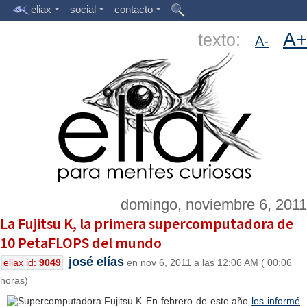
eliax
social
contacto
A+
texto:
A-
domingo, noviembre 6, 2011
La Fujitsu K, la primera supercomputadora de
10 PetaFLOPS del mundo
josé elías
eliax id:
9049
en nov 6, 2011 a las 12:06 AM ( 00:06
horas)
En febrero de este año
les informé