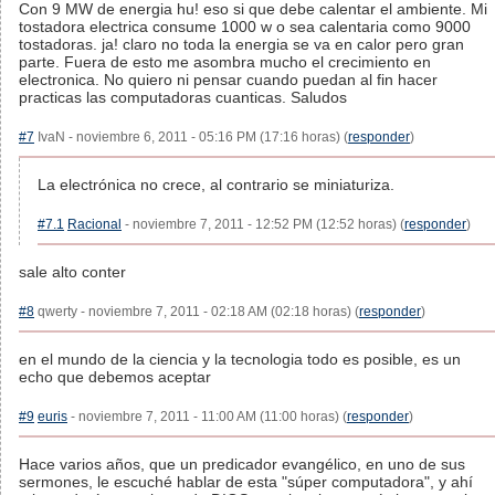
Con 9 MW de energia hu! eso si que debe calentar el ambiente. Mi
tostadora electrica consume 1000 w o sea calentaria como 9000
tostadoras. ja! claro no toda la energia se va en calor pero gran
parte. Fuera de esto me asombra mucho el crecimiento en
electronica. No quiero ni pensar cuando puedan al fin hacer
practicas las computadoras cuanticas. Saludos
#7
IvaN - noviembre 6, 2011 - 05:16 PM (17:16 horas) (
responder
)
La electrónica no crece, al contrario se miniaturiza.
#7.1
Racional
- noviembre 7, 2011 - 12:52 PM (12:52 horas) (
responder
)
sale alto conter
#8
qwerty - noviembre 7, 2011 - 02:18 AM (02:18 horas) (
responder
)
en el mundo de la ciencia y la tecnologia todo es posible, es un
echo que debemos aceptar
#9
euris
- noviembre 7, 2011 - 11:00 AM (11:00 horas) (
responder
)
Hace varios años, que un predicador evangélico, en uno de sus
sermones, le escuché hablar de esta "súper computadora", y ahí