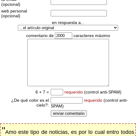
(opcional)
web personal
(opcional)
en respuesta a...
comentario de
caracteres máximo
6 + 7 =
requerido
(control anti-SPAM)
¿De qué color es el
requerido
(control anti-
cielo?:
SPAM)
"
Amo este tipo de noticias, es por lo cual entro todos