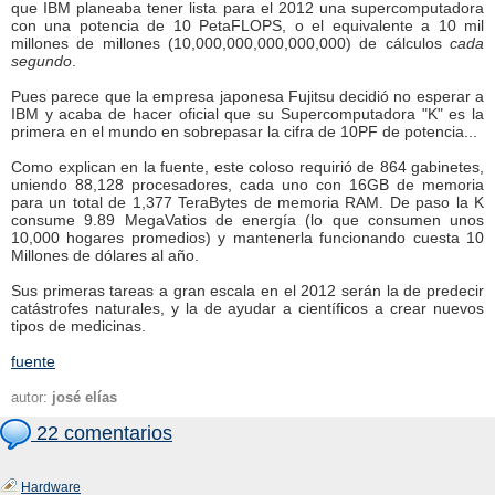
que IBM planeaba tener lista para el 2012 una supercomputadora
con una potencia de 10 PetaFLOPS, o el equivalente a 10 mil
millones de millones (10,000,000,000,000,000) de cálculos
cada
segundo
.
Pues parece que la empresa japonesa Fujitsu decidió no esperar a
IBM y acaba de hacer oficial que su Supercomputadora "K" es la
primera en el mundo en sobrepasar la cifra de 10PF de potencia...
Como explican en la fuente, este coloso requirió de 864 gabinetes,
uniendo 88,128 procesadores, cada uno con 16GB de memoria
para un total de 1,377 TeraBytes de memoria RAM. De paso la K
consume 9.89 MegaVatios de energía (lo que consumen unos
10,000 hogares promedios) y mantenerla funcionando cuesta 10
Millones de dólares al año.
Sus primeras tareas a gran escala en el 2012 serán la de predecir
catástrofes naturales, y la de ayudar a científicos a crear nuevos
tipos de medicinas.
fuente
autor:
josé elías
22 comentarios
Hardware