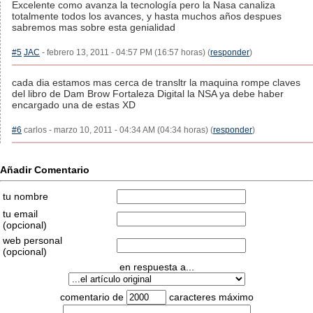
Excelente como avanza la tecnología pero la Nasa canaliza
totalmente todos los avances, y hasta muchos años despues
sabremos mas sobre esta genialidad
#5
JAC
- febrero 13, 2011 - 04:57 PM (16:57 horas) (
responder
)
cada dia estamos mas cerca de transltr la maquina rompe claves
del libro de Dam Brow Fortaleza Digital la NSA ya debe haber
encargado una de estas XD
#6
carlos - marzo 10, 2011 - 04:34 AM (04:34 horas) (
responder
)
Añadir Comentario
tu nombre
tu email
(opcional)
web personal
(opcional)
en respuesta a...
comentario de
caracteres máximo