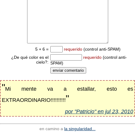
5 + 6 =
requerido
(control anti-SPAM)
¿De qué color es el
requerido
(control anti-
cielo?:
SPAM)
"
Mi mente va a estallar, esto es
"
EXTRAORDINARIO!!!!!!!!!!
por "Patricio" en jul 23, 2010
en camino a
la singularidad...