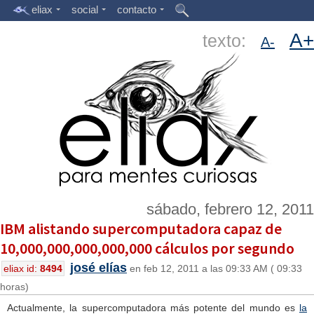
eliax
social
contacto
A+
texto:
A-
sábado, febrero 12, 2011
IBM alistando supercomputadora capaz de
10,000,000,000,000,000 cálculos por segundo
josé elías
eliax id:
8494
en feb 12, 2011 a las 09:33 AM ( 09:33
horas)
Actualmente, la supercomputadora más potente del mundo es
la