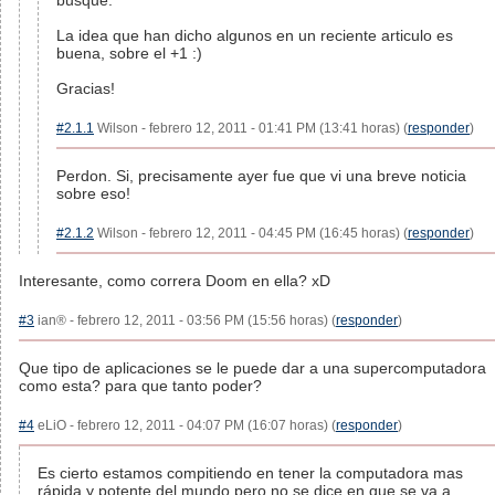
busque.
La idea que han dicho algunos en un reciente articulo es
buena, sobre el +1 :)
Gracias!
#2.1.1
Wilson - febrero 12, 2011 - 01:41 PM (13:41 horas) (
responder
)
Perdon. Si, precisamente ayer fue que vi una breve noticia
sobre eso!
#2.1.2
Wilson - febrero 12, 2011 - 04:45 PM (16:45 horas) (
responder
)
Interesante, como correra Doom en ella? xD
#3
ian® - febrero 12, 2011 - 03:56 PM (15:56 horas) (
responder
)
Que tipo de aplicaciones se le puede dar a una supercomputadora
como esta? para que tanto poder?
#4
eLiO - febrero 12, 2011 - 04:07 PM (16:07 horas) (
responder
)
Es cierto estamos compitiendo en tener la computadora mas
rápida y potente del mundo pero no se dice,en que se va a