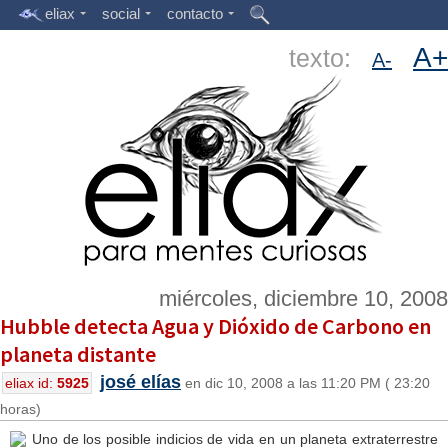
eliax
social
contacto
A+
texto:
A-
miércoles, diciembre 10, 2008
Hubble detecta Agua y Dióxido de Carbono en
planeta distante
josé elías
eliax id:
5925
en dic 10, 2008 a las 11:20 PM ( 23:20
horas)
Uno de los posible indicios de vida en un planeta extraterrestre