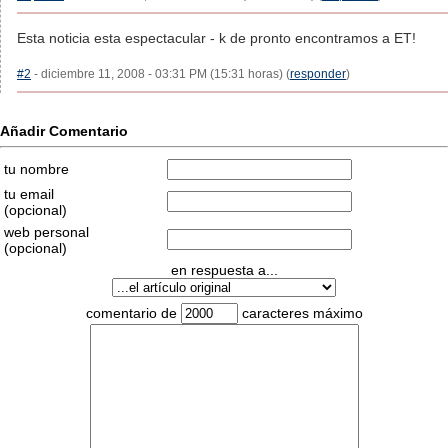
Esta noticia esta espectacular - k de pronto encontramos a ET!
#2
- diciembre 11, 2008 - 03:31 PM (15:31 horas) (
responder
)
Añadir Comentario
tu nombre
tu email
(opcional)
web personal
(opcional)
en respuesta a...
comentario de
caracteres máximo