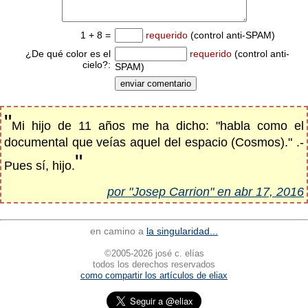
1 + 8 =
requerido
(control anti-SPAM)
¿De qué color es el
requerido
(control anti-
cielo?:
SPAM)
"
Mi hijo de 11 años me ha dicho: "habla como el
documental que veías aquel del espacio (Cosmos)." .-
"
Pues sí, hijo.
por "Josep Carrion" en abr 17, 2016
en camino a
la singularidad...
©2005-2026 josé c. elías
todos los derechos reservados
como compartir los artículos de eliax