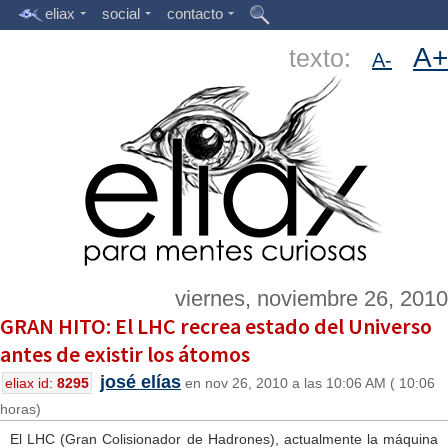
eliax
social
contacto
A+
texto:
A-
viernes, noviembre 26, 2010
GRAN HITO: El LHC recrea estado del Universo
antes de existir los átomos
josé elías
eliax id:
8295
en nov 26, 2010 a las 10:06 AM ( 10:06
horas)
El LHC (Gran Colisionador de Hadrones), actualmente la máquina