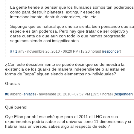
La gente tiende a pensar que los humanos somos tan poderosos
como para destruir planetas, extinguir especies
intencionalmente, destruir asteroides, etc. etc.
Supongo que es natural que uno se sienta bien pensando que su
especie es tan poderosa. Pero hay que tratar de ser objetivo y
darse cuenta de que aun con todo lo que hemos progresado,
seguimos siendo casi insignificantes.
#7.1
anv - noviembre 26, 2010 - 06:20 PM (18:20 horas) (
responder
)
¿Con este descubrimiento se puede decir que se demuestra la
existencia de los quarks de manera independiente o al estar en
forma de "sopa" siguen siendo elementos no-individuales?
Gracias
#8
alberto (
enlace
) - noviembre 26, 2010 - 07:57 PM (19:57 horas) (
responder
)
Qué bueno!
Oye Eliax por ahí escuché que para el 2011 el LHC con sus
experimentos podría saber si el universo tiene 11 dimensiones y si
habría más universos, sabes algo al respecto de esto ?