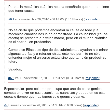
Pues... la mecánica cuántica nos ha enseñado que no todo tiene
que tener causa.
#6.1
anv - noviembre 26, 2010 - 06:18 PM (18:18 horas) (
responder
)
No es cierto que podemos encontrar la causa de todo y la
mecánica cuántica nos lo ha demostrado. La causalidad (causa-
efecto) se presenta a niveles macro, pero en el mundo cuántico
es el azar quien predomina.
Como dice Elías este tipo de descubrimientos ayudan a eliminar
algunas teorías y a reforzar otras, esto nos permite no sólo
entender mejor el universo actual sino que también predecir su
futuro.
Saludos,
#6.2
Paul - noviembre 27, 2010 - 12:31 AM (00:31 horas) (
responder
)
Espectacular, pero solo me preocupa que uno de estos genios
cometa un error en sus ecuaciones cuanticas y quede en es este
espacio tiempo que habitamos solo guons y quarks.
#7
Herman - noviembre 26, 2010 - 04:30 PM (16:30 horas) (
responder
)