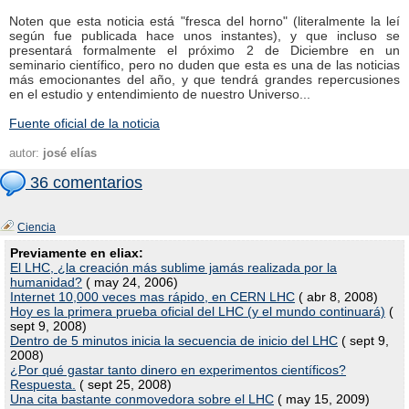
Noten que esta noticia está "fresca del horno" (literalmente la leí
según fue publicada hace unos instantes), y que incluso se
presentará formalmente el próximo 2 de Diciembre en un
seminario científico, pero no duden que esta es una de las noticias
más emocionantes del año, y que tendrá grandes repercusiones
en el estudio y entendimiento de nuestro Universo...
Fuente oficial de la noticia
autor:
josé elías
36 comentarios
Ciencia
Previamente en eliax:
El LHC, ¿la creación más sublime jamás realizada por la
humanidad?
( may 24, 2006)
Internet 10,000 veces mas rápido, en CERN LHC
( abr 8, 2008)
Hoy es la primera prueba oficial del LHC (y el mundo continuará)
(
sept 9, 2008)
Dentro de 5 minutos inicia la secuencia de inicio del LHC
( sept 9,
2008)
¿Por qué gastar tanto dinero en experimentos científicos?
Respuesta.
( sept 25, 2008)
Una cita bastante conmovedora sobre el LHC
( may 15, 2009)