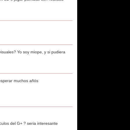
isuales? Yo soy miope, y si pudiera
e esperar muchos añós
rculos del G+ ? seria interesante