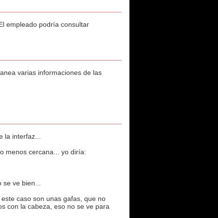
 El empleado podría consultar
anea varias informaciones de las
la interfaz...
o menos cercana... yo diría:
 se ve bien...
este caso son unas gafas, que no
os con la cabeza, eso no se ve para