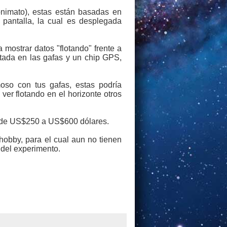
nimato), estas están basadas en
 pantalla, la cual es desplegada
 mostrar datos "flotando" frente a
tada en las gafas y un chip GPS,
oso con tus gafas, estas podría
er flotando en el horizonte otros
os de US$250 a US$600 dólares.
hobby, para el cual aun no tienen
 del experimento.
.