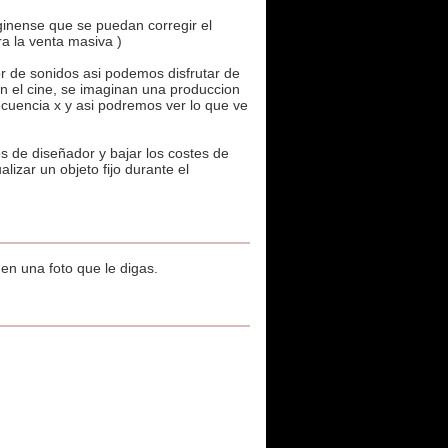
ginense que se puedan corregir el
ra la venta masiva )
or de sonidos asi podemos disfrutar de
n el cine, se imaginan una produccion
ecuencia x y asi podremos ver lo que ve
s de diseñador y bajar los costes de
izar un objeto fijo durante el
n una foto que le digas.