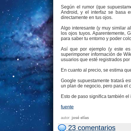
Según el rumor (que supuestame
Android, y el interfaz se basa 
directamente en tus ojos.
Algo interesante (y muy similar a
los ojos tuyos. Aparentemente, 
para saber tu entorno y poder colo
Así que por ejemplo (y este es
superimponer información de Wiki
usuarios que esté registrados po
En cuanto al precio, se estima qu
Google supuestamente tratará est
un plan de negocio, pero para el 
Esto de paso significa también el 
fuente
autor:
josé elías
23 comentarios