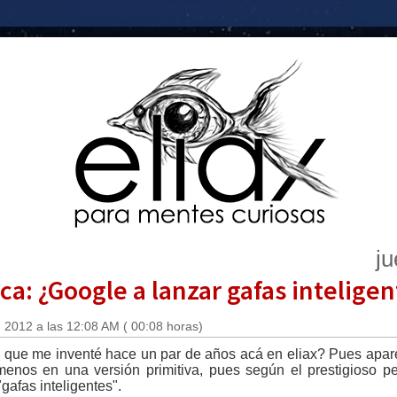
ju
ca: ¿Google a lanzar gafas inteligen
 2012 a las 12:08 AM ( 00:08 horas)
e
que me inventé hace un par de años acá en eliax? Pues apare
enos en una versión primitiva, pues según el prestigioso p
gafas inteligentes".