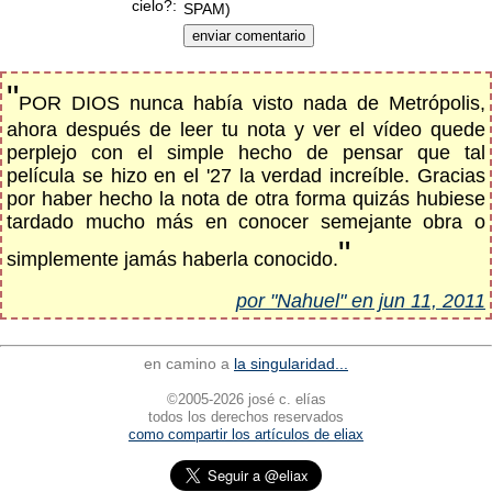
cielo?:
SPAM)
"
POR DIOS nunca había visto nada de Metrópolis,
ahora después de leer tu nota y ver el vídeo quede
perplejo con el simple hecho de pensar que tal
película se hizo en el '27 la verdad increíble. Gracias
por haber hecho la nota de otra forma quizás hubiese
tardado mucho más en conocer semejante obra o
"
simplemente jamás haberla conocido.
por "Nahuel" en jun 11, 2011
en camino a
la singularidad...
©2005-2026 josé c. elías
todos los derechos reservados
como compartir los artículos de eliax