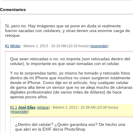
Comentarios
Sí, pero no. Hay imágenes que se pone en duda si realmente
fueron sacadas con celulares, y otras tienen una enorme carga de
retoque.
#1
Winter
- febrero 1, 2013 - 10:16 AM (10:16 horas) (
responder
)
Que sean retocadas o no, no importa (son retocadas dentro del
celular), lo importante es que sean tomadas con el celular.
Y no te sorprendas tanto, yo mismo he tomado y retocado fotos
dentro de mi iPhone que muchos no creen surgieron totalmente
desde el iPhone. Como dije en el artículo, hoy cualquier celular
de gama alta tiene un sensor que no se aleja mucho de cámaras
digitales profesionales (de varios miles de dólares) de hace
apenas pocos años.
#1.1
José Elías
(
enlace
) - febrero 1, 2013 - 10:38 AM (10:38 horas)
(
responder
)
¿Dentro del celular? ¿Quién garantiza eso? De hecho una
que abrí en la EXIF decía PhotoShop.