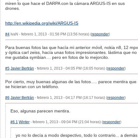
miren lo que hace el DARPA con la cámara ARGUS-IS en sus
drones.
http://en.wikipedia.org/wiki/ARGUS-IS
#4
IvaN - febrero 1, 2013 - 01:56 PM (13:56 horas) (
responder
)
Para buenas fotos las que hacía mi anterior móvil, nokia n8, 12 mpx
y óptica carl zeiss, hacía unas fotos impresionantes. lástima que no
me gustaba symbian.... pero en fotos de lo mejorcito.
#5
Javier Bertrán
- febrero 1, 2013 - 04:05 PM (16:05 horas) (
responder
)
Por cierto, muy buenas algunas de las fotos..... parece mentira que
se hicieran con un teléfono.
#6
Javier Bertrán
- febrero 1, 2013 - 04:17 PM (16:17 horas) (
responder
)
Eso, algunas parecen mentira.
#6.1
Winter
- febrero 1, 2013 - 09:04 PM (21:04 horas) (
responder
)
yo no lo decía a modo despectivo, todo lo contrario... a demás