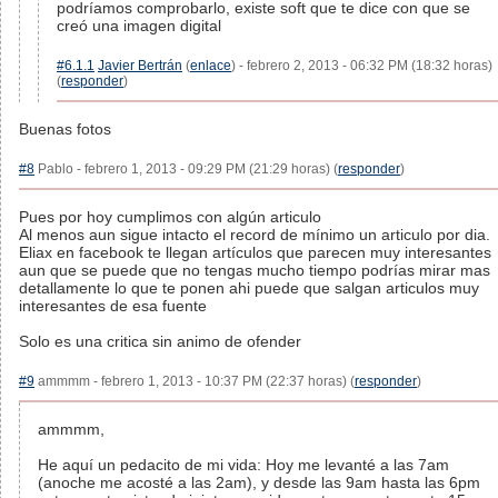
podríamos comprobarlo, existe soft que te dice con que se
creó una imagen digital
#6.1.1
Javier Bertrán
(
enlace
) - febrero 2, 2013 - 06:32 PM (18:32 horas)
(
responder
)
Buenas fotos
#8
Pablo - febrero 1, 2013 - 09:29 PM (21:29 horas) (
responder
)
Pues por hoy cumplimos con algún articulo
Al menos aun sigue intacto el record de mínimo un articulo por dia.
Eliax en facebook te llegan artículos que parecen muy interesantes
aun que se puede que no tengas mucho tiempo podrías mirar mas
detallamente lo que te ponen ahi puede que salgan articulos muy
interesantes de esa fuente
Solo es una critica sin animo de ofender
#9
ammmm - febrero 1, 2013 - 10:37 PM (22:37 horas) (
responder
)
ammmm,
He aquí un pedacito de mi vida: Hoy me levanté a las 7am
(anoche me acosté a las 2am), y desde las 9am hasta las 6pm