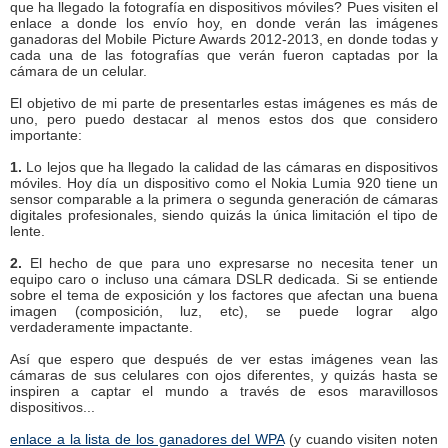
que ha llegado la fotografía en dispositivos móviles? Pues visiten el
enlace a donde los envío hoy, en donde verán las imágenes
ganadoras del Mobile Picture Awards 2012-2013, en donde todas y
cada una de las fotografías que verán fueron captadas por la
cámara de un celular.
El objetivo de mi parte de presentarles estas imágenes es más de
uno, pero puedo destacar al menos estos dos que considero
importante:
1.
Lo lejos que ha llegado la calidad de las cámaras en dispositivos
móviles. Hoy día un dispositivo como el Nokia Lumia 920 tiene un
sensor comparable a la primera o segunda generación de cámaras
digitales profesionales, siendo quizás la única limitación el tipo de
lente.
2.
El hecho de que para uno expresarse no necesita tener un
equipo caro o incluso una cámara DSLR dedicada. Si se entiende
sobre el tema de exposición y los factores que afectan una buena
imagen (composición, luz, etc), se puede lograr algo
verdaderamente impactante.
Así que espero que después de ver estas imágenes vean las
cámaras de sus celulares con ojos diferentes, y quizás hasta se
inspiren a captar el mundo a través de esos maravillosos
dispositivos...
enlace a la lista de los ganadores del WPA
(y cuando visiten noten