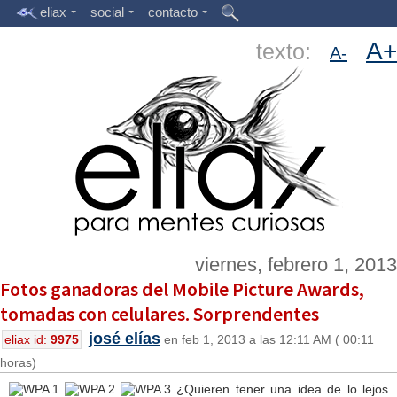
eliax
social
contacto
A+
texto:
A-
viernes, febrero 1, 2013
Fotos ganadoras del Mobile Picture Awards,
tomadas con celulares. Sorprendentes
josé elías
eliax id:
9975
en feb 1, 2013 a las 12:11 AM ( 00:11
horas)
¿Quieren tener una idea de lo lejos