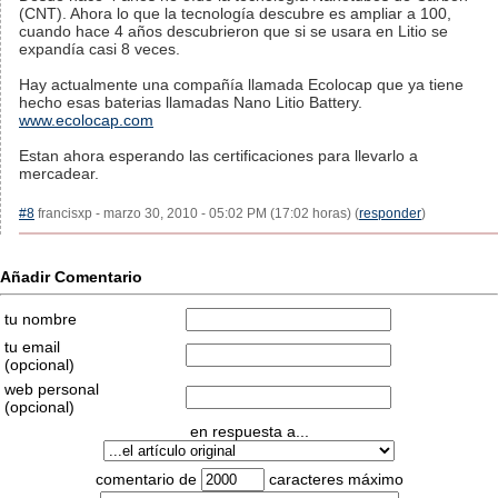
(CNT). Ahora lo que la tecnología descubre es ampliar a 100,
cuando hace 4 años descubrieron que si se usara en Litio se
expandía casi 8 veces.
Hay actualmente una compañía llamada Ecolocap que ya tiene
hecho esas baterias llamadas Nano Litio Battery.
www.ecolocap.com
Estan ahora esperando las certificaciones para llevarlo a
mercadear.
#8
francisxp - marzo 30, 2010 - 05:02 PM (17:02 horas) (
responder
)
Añadir Comentario
tu nombre
tu email
(opcional)
web personal
(opcional)
en respuesta a...
comentario de
caracteres máximo