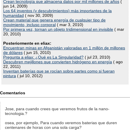
Crean tecnología que almacena datos por mil millones de años
(
jun 14, 2009)
Los 64 inventos (y descubrimientos) más importantes de la
humanidad
( nov 30, 2009)
Crean material que genera energía de cualquier tipo de
movimiento, incluso corporal
( mar 3, 2010)
Por primera vez, tornan un objeto tridimensional en invisible
( mar
20, 2010)
Posteriormente en eliax:
Encuentran minas en Afganistán valoradas en 1 millón de millones
de dólares
( jun 15, 2010)
Pregunta a eliax: ¿Qué es La Singularidad?
( jul 23, 2010)
Descubren mejillones que convierten hidrógeno en energía
( ago
22, 2011)
Inventan baterías que se rocían sobre partes como si fueran
pintura
( jul 10, 2012)
Comentarios
Jose, para cuando crees que veremos frutos de la nano-
tecnologia.?
osea, por ejemplo, Para cuando veremos baterias que duren
centenares de horas con una sola carga?