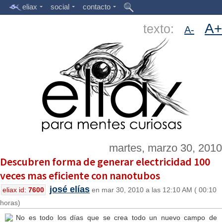
eliax
social
contacto
A+
texto:
A-
martes, marzo 30, 2010
Descubren forma de generar electricidad 100
veces mas eficiente con nanotubos
josé elías
eliax id:
7600
en mar 30, 2010 a las 12:10 AM ( 00:10
horas)
No es todo los días que se crea todo un nuevo campo de