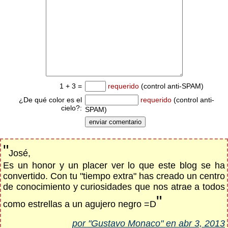
1 + 3 =
requerido
(control anti-SPAM)
¿De qué color es el
requerido
(control anti-
cielo?:
SPAM)
"
José,
Es un honor y un placer ver lo que este blog se ha
convertido. Con tu "tiempo extra" has creado un centro
de conocimiento y curiosidades que nos atrae a todos
"
como estrellas a un agujero negro =D
por "Gustavo Monaco" en abr 3, 2013