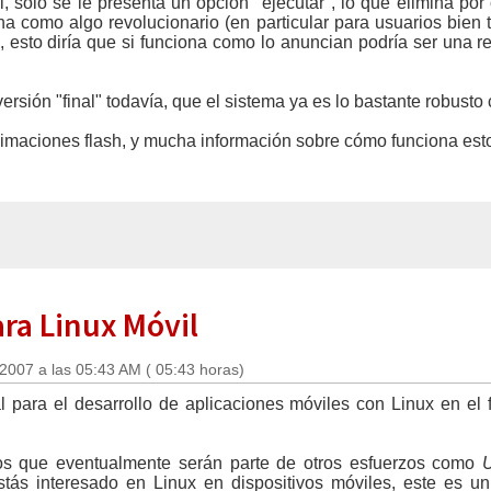
al, solo se le presenta un opción "ejecutar", lo que elimina p
ena como algo revolucionario (en particular para usuarios bien 
 esto diría que si funciona como lo anuncian podría ser una re
sión "final" todavía, que el sistema ya es lo bastante robusto 
animaciones flash, y mucha información sobre cómo funciona est
ara Linux Móvil
 2007 a las 05:43 AM ( 05:43 horas)
al para el desarrollo de aplicaciones móviles con Linux en el 
tos que eventualmente serán parte de otros esfuerzos como
U
estás interesado en Linux en dispositivos móviles, este es 