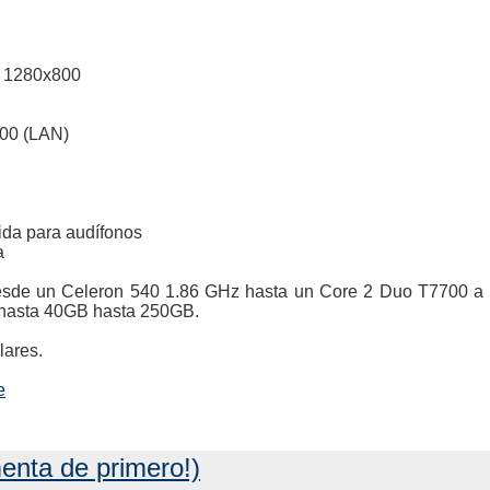
ón 1280x800
000 (LAN)
ida para audífonos
a
desde un Celeron 540 1.86 GHz hasta un Core 2 Duo T7700 
 hasta 40GB hasta 250GB.
lares.
e
enta de primero!)