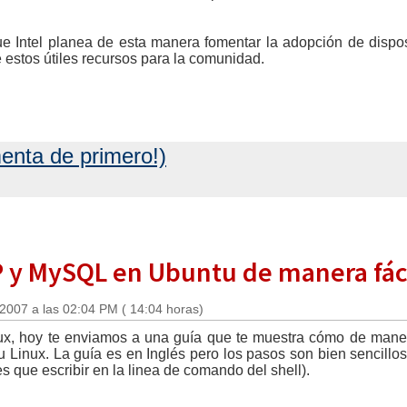
 Intel planea de esta manera fomentar la adopción de disposi
estos útiles recursos para la comunidad.
enta de primero!)
P y MySQL en Ubuntu de manera fác
 2007 a las 02:04 PM ( 14:04 horas)
nux, hoy te enviamos a una guía que te muestra cómo de maner
nux. La guía es en Inglés pero los pasos son bien sencillos y
que escribir en la linea de comando del shell).