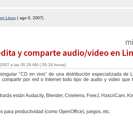
on Linux
( ago 6, 2007)
mi
edita y comparte audio/video en Li
 2007 a las 05:28 AM ( 05:28 horas)
ingular "CD en vivo" de una distribución especializada de L
 y compartir por red o Internet todo tipo de audio y video que 
trarás están Audacity, Blender, Cinelerra, FreeJ, HasciiCam, 
 para productividad (como OpenOffice), juegos, etc.