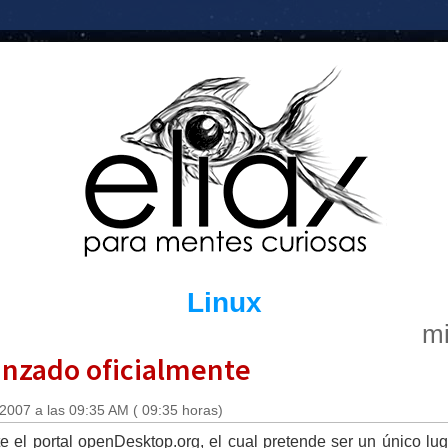
Linux
mi
anzado oficialmente
 2007 a las 09:35 AM ( 09:35 horas)
e el portal openDesktop.org, el cual pretende ser un único lu