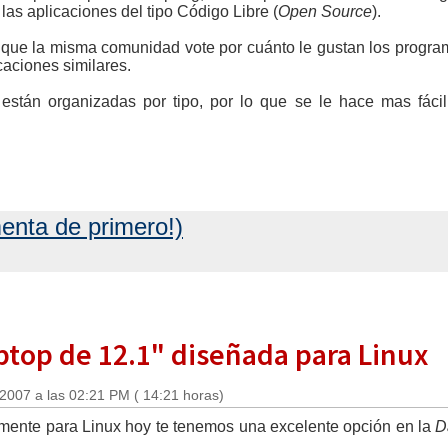
las aplicaciones del tipo Código Libre (
Open Source
).
 que la misma comunidad vote por cuánto le gustan los programa
caciones similares.
están organizadas por tipo, por lo que se le hace mas fáci
enta de primero!)
aptop de 12.1" diseñada para Linux
 2007 a las 02:21 PM ( 14:21 horas)
mente para Linux hoy te tenemos una excelente opción en la
D