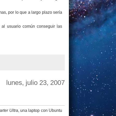
s, por lo que a largo plazo sería
l al usuario común conseguir las
lunes, julio 23, 2007
arter Ultra
, una laptop con Ubuntu