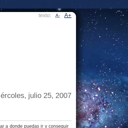
A+
texto:
A-
ércoles, julio 25, 2007
gar a donde puedas ir y conseguir