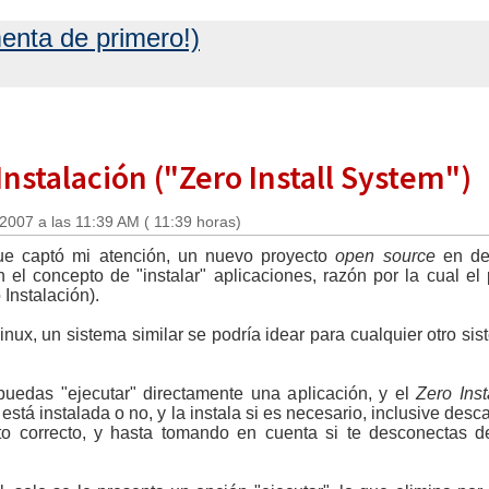
enta de primero!)
Instalación ("Zero Install System")
 2007 a las 11:39 AM ( 11:39 horas)
ue captó mi atención, un nuevo proyecto
open source
en des
 el concepto de "instalar" aplicaciones, razón por la cual el 
Instalación).
nux, un sistema similar se podría idear para cualquier otro si
uedas "ejecutar" directamente una aplicación, y el
Zero Inst
 está instalada o no, y la instala si es necesario, inclusive d
o correcto, y hasta tomando en cuenta si te desconectas de