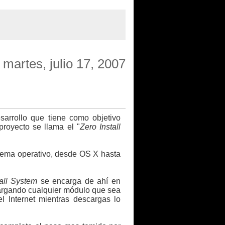
martes, julio 17, 2007
arrollo que tiene como objetivo
proyecto se llama el "
Zero Install
stema operativo, desde OS X hasta
all System
se encarga de ahí en
escargando cualquier módulo que sea
l Internet mientras descargas lo