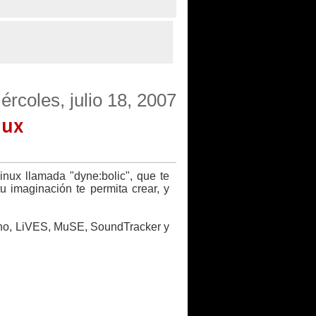
ércoles, julio 18, 2007
nux
inux llamada "dyne:bolic", que te
tu imaginación te permita crear, y
Kino, LiVES, MuSE, SoundTracker y