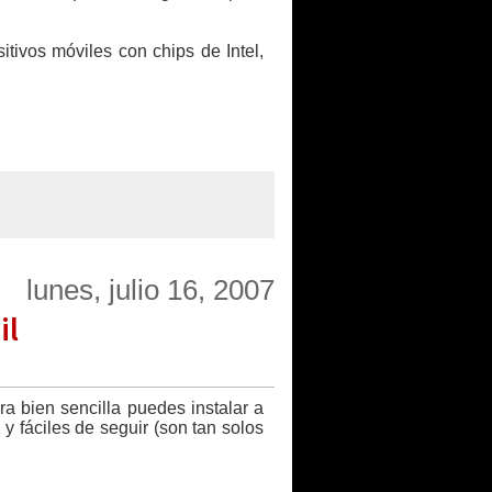
tivos móviles con chips de Intel,
lunes, julio 16, 2007
il
a bien sencilla puedes instalar a
 fáciles de seguir (son tan solos