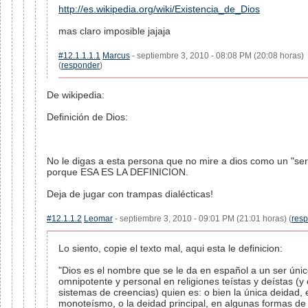
http://es.wikipedia.org/wiki/Existencia_de_Dios
mas claro imposible jajaja
#12.1.1.1.1
Marcus
- septiembre 3, 2010 - 08:08 PM (20:08 horas)
(
responder
)
De wikipedia:
Definición de Dios:
No le digas a esta persona que no mire a dios como un "ser
porque ESA ES LA DEFINICION.
Deja de jugar con trampas dialécticas!
#12.1.1.2
Leomar
- septiembre 3, 2010 - 09:01 PM (21:01 horas) (
res
Lo siento, copie el texto mal, aqui esta le definicion:
"Dios es el nombre que se le da en español a un ser úni
omnipotente y personal en religiones teístas y deístas (y 
sistemas de creencias) quien es: o bien la única deidad, 
monoteísmo, o la deidad principal, en algunas formas de