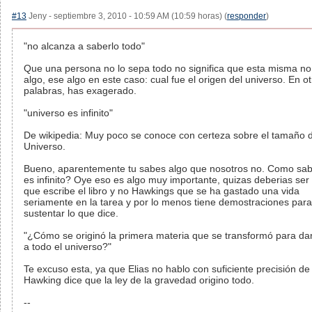
#13
Jeny - septiembre 3, 2010 - 10:59 AM (10:59 horas) (
responder
)
"no alcanza a saberlo todo"
Que una persona no lo sepa todo no significa que esta misma n
algo, ese algo en este caso: cual fue el origen del universo. En o
palabras, has exagerado.
"universo es infinito"
De wikipedia: Muy poco se conoce con certeza sobre el tamaño d
Universo.
Bueno, aparentemente tu sabes algo que nosotros no. Como sa
es infinito? Oye eso es algo muy importante, quizas deberias ser 
que escribe el libro y no Hawkings que se ha gastado una vida
seriamente en la tarea y por lo menos tiene demostraciones para
sustentar lo que dice.
"¿Cómo se originó la primera materia que se transformó para dar
a todo el universo?"
Te excuso esta, ya que Elias no hablo con suficiente precisión de
Hawking dice que la ley de la gravedad origino todo.
--