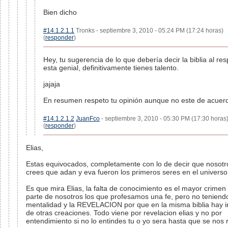
Bien dicho
#14.1.2.1.1
Tronks - septiembre 3, 2010 - 05:24 PM (17:24 horas)
(
responder
)
Hey, tu sugerencia de lo que debería decir la biblia al re
esta genial, definitivamente tienes talento.
jajaja
En resumen respeto tu opinión aunque no este de acuer
#14.1.2.1.2
JuanFco
- septiembre 3, 2010 - 05:30 PM (17:30 horas
(
responder
)
Elias,
Estas equivocados, completamente con lo de decir que nosotr
crees que adan y eva fueron los primeros seres en el universo
Es que mira Elias, la falta de conocimiento es el mayor crimen
parte de nosotros los que profesamos una fe, pero no teniendo
mentalidad y la REVELACION por que en la misma biblia hay i
de otras creaciones. Todo viene por revelacion elias y no por
entendimiento si no lo entindes tu o yo sera hasta que se nos 