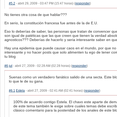
#5.2
- abril 29, 2009 - 03:47 PM (15:47 horas) (
responder
)
No tienes otra cosa de que hablar???
En serio, la constitución francesa fue antes de la de E.U.
Eso lo deberías de saber, las personas que tratan de convencer que
son igual de patéticas que las que creen que tienen la verdad absol
agnosticos??? Deberías de hacerlo y seria interesante saber en que
Hay una epidemia que puede causar caos en el mundo, por que no 
interesante y no hacer posts que solo alimenten tu ego de tener co
tu blog
#6
jut
- abril 27, 2009 - 02:28 AM (02:28 horas) (
responder
)
Suenas como un verdadero fanático salido de una secta. Este blo
lo que le de su gana.
#6.1
Estela
- abril 27, 2009 - 02:41 AM (02:41 horas) (
responder
)
100% de acuerdo contigo Estela. El chavo este aparte de dem
de este tema también le exige sobre cuales temas debe escrib
clásico comentario para la posteridad de los anales de este blo