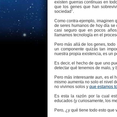
existen guerras contínuas en todo
que los genes que han sobreviv
sociedad".
Como contra-ejemplo, imaginen qu
de seres humanos de hoy día se 
casi seguro que en pocos años 
llamamos tecnología en el proces
Pero más allá de los genes, todo
un componente quizás tan impor
nuestra propia existencia, es un 
Es decir, el hecho de que uno pu
detectar qué tenemos de malo, y b
Pero más interesante aun, es el 
mismo aumenta no solo el nivel de
no vivimos solos y
que estamos to
Es esta la razón por la cual es
educados (y curiosamente, los me
Pero, ¿y qué tiene todo esto que v