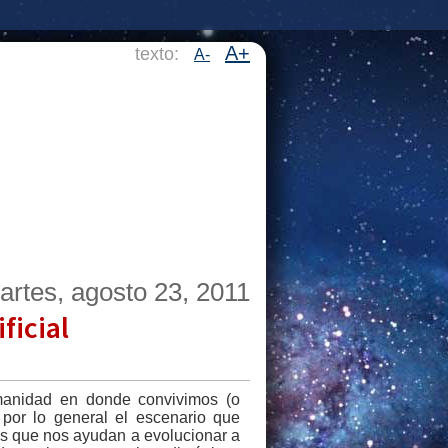
A+
texto:
A-
artes, agosto 23, 2011
ficial
anidad en donde convivimos (o
, por lo general el escenario que
os que nos ayudan a evolucionar a