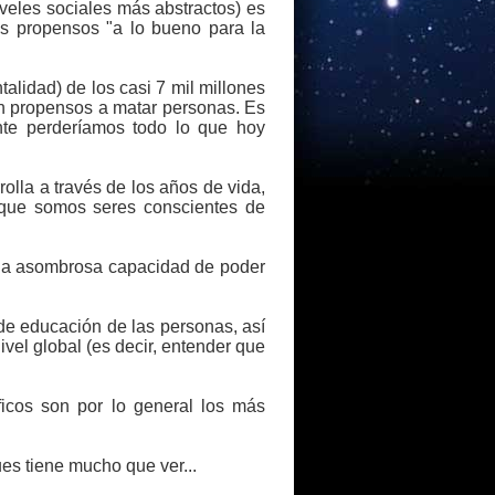
iveles sociales más abstractos) es
s propensos "a lo bueno para la
lidad) de los casi 7 mil millones
n propensos a matar personas. Es
te perderíamos todo lo que hoy
lla a través de los años de vida,
 que somos seres conscientes de
a la asombrosa capacidad de poder
de educación de las personas, así
vel global (es decir, entender que
icos son por lo general los más
ues tiene mucho que ver...