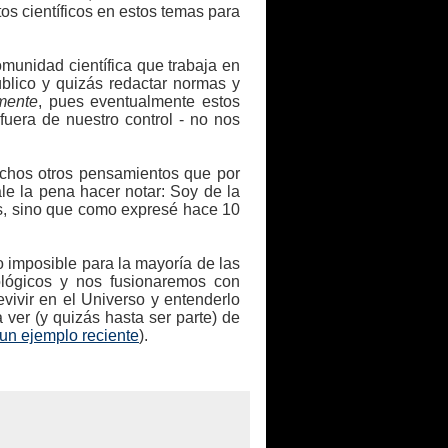
os científicos en estos temas para
munidad científica que trabaja en
úblico y quizás redactar normas y
lmente
, pues eventualmente estos
fuera de nuestro control - no nos
chos otros pensamientos que por
le la pena hacer notar: Soy de la
os, sino que como expresé hace 10
o imposible para la mayoría de las
ológicos y nos fusionaremos con
vivir en el Universo y entenderlo
 ver (y quizás hasta ser parte) de
un ejemplo reciente
).