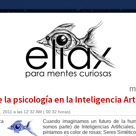
m
la psicología en la Inteligencia Arti
 2011 a las 12:32 AM ( 00:32 horas)
Cuando imaginamos un futuro de la hum
somos parte) de Inteligencias Artificiales
pintamos es color de rosas: Seres Sintétic