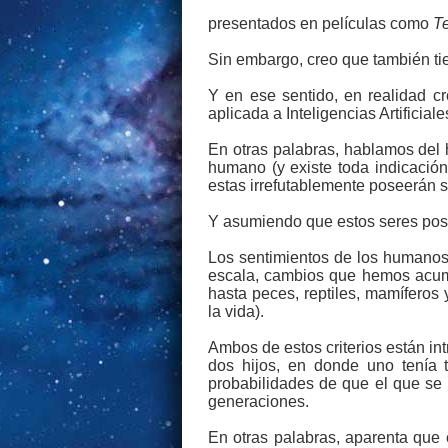
presentados en películas como
T
Sin embargo, creo que también tie
Y en ese sentido, en realidad cr
aplicada a Inteligencias Artificiale
En otras palabras, hablamos del h
humano (y existe toda indicació
estas irrefutablemente poseerán s
Y asumiendo que estos seres pose
Los sentimientos de los humanos 
escala, cambios que hemos acumu
hasta peces, reptiles, mamíferos
la vida).
Ambos de estos criterios están i
dos hijos, en donde uno tenía 
probabilidades de que el que se 
generaciones.
En otras palabras, aparenta que 