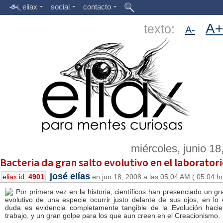
eliax
social
contacto
A+
texto:
A-
miércoles, junio 18
Bacteria da gran salto evolutivo en el laborator
josé elías
eliax id:
4901
en jun 18, 2008 a las 05:04 AM ( 05:04 h
Por primera vez en la historia, científicos han presenciado un gr
evolutivo de una especie ocurrir justo delante de sus ojos, en lo 
duda es evidencia completamente tangible de la Evolución haci
trabajo, y un gran golpe para los que aun creen en el Creacionismo.