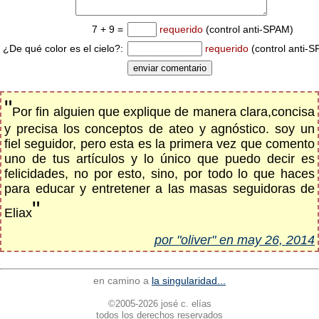
7 + 9 =
requerido
(control anti-SPAM)
¿De qué color es el cielo?:
requerido
(control anti-
"
Por fin alguien que explique de manera clara,concisa
y precisa los conceptos de ateo y agnóstico. soy un
fiel seguidor, pero esta es la primera vez que comento
uno de tus artículos y lo único que puedo decir es
felicidades, no por esto, sino, por todo lo que haces
para educar y entretener a las masas seguidoras de
"
Eliax
por "oliver" en may 26, 2014
en camino a
la singularidad...
©2005-2026 josé c. elías
todos los derechos reservados