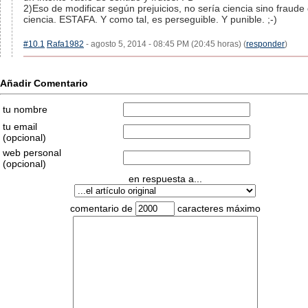
2)Eso de modificar según prejuicios, no sería ciencia sino fraude
ciencia. ESTAFA. Y como tal, es perseguible. Y punible. ;-)
#10.1
Rafa1982
- agosto 5, 2014 - 08:45 PM (20:45 horas) (
responder
)
Añadir Comentario
tu nombre
tu email
(opcional)
web personal
(opcional)
en respuesta a...
comentario de
caracteres máximo