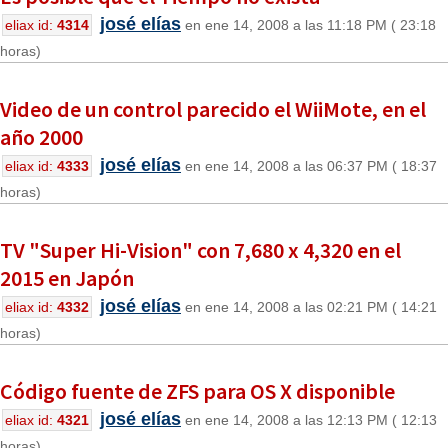
josé elías
eliax id:
4314
en ene 14, 2008 a las 11:18 PM ( 23:18
horas)
Video de un control parecido el WiiMote, en el
año 2000
josé elías
eliax id:
4333
en ene 14, 2008 a las 06:37 PM ( 18:37
horas)
TV "Super Hi-Vision" con 7,680 x 4,320 en el
2015 en Japón
josé elías
eliax id:
4332
en ene 14, 2008 a las 02:21 PM ( 14:21
horas)
Código fuente de ZFS para OS X disponible
josé elías
eliax id:
4321
en ene 14, 2008 a las 12:13 PM ( 12:13
horas)