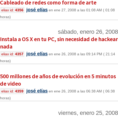
Cableado de redes como forma de arte
josé elías
eliax id:
4356
en ene 27, 2008 a las 01:08 AM ( 01:08
horas)
sábado, enero 26, 2008
Instala a OS X en tu PC, sin necesidad de hackear
nada
josé elías
eliax id:
4357
en ene 26, 2008 a las 09:14 PM ( 21:14
horas)
500 millones de años de evolución en 5 minutos
de video
josé elías
eliax id:
4359
en ene 26, 2008 a las 06:38 AM ( 06:38
horas)
viernes, enero 25, 2008