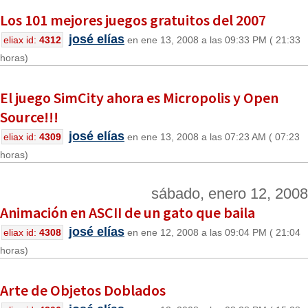
Los 101 mejores juegos gratuitos del 2007
josé elías
eliax id:
4312
en ene 13, 2008 a las 09:33 PM ( 21:33
horas)
El juego SimCity ahora es Micropolis y Open
Source!!!
josé elías
eliax id:
4309
en ene 13, 2008 a las 07:23 AM ( 07:23
horas)
sábado, enero 12, 2008
Animación en ASCII de un gato que baila
josé elías
eliax id:
4308
en ene 12, 2008 a las 09:04 PM ( 21:04
horas)
Arte de Objetos Doblados