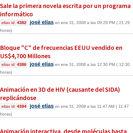
Sale la primera novela escrita por un programa
informático
josé elías
eliax id:
4382
en ene 31, 2008 a las 09:29 PM ( 21:29
horas)
Bloque "C" de frecuencias EEUU vendido en
US$4,700 Millones
josé elías
eliax id:
4386
en ene 31, 2008 a las 12:30 PM ( 12:30
horas)
Animación en 3D de HIV (causante del SIDA)
replicándose
josé elías
eliax id:
4384
en ene 31, 2008 a las 11:47 AM ( 11:47
horas)
Animación interactiva, desde moléculas hasta