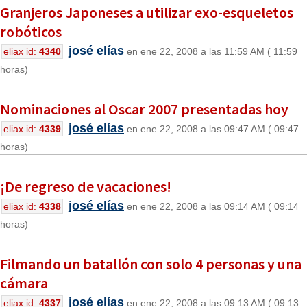
Granjeros Japoneses a utilizar exo-esqueletos
robóticos
josé elías
eliax id:
4340
en ene 22, 2008 a las 11:59 AM ( 11:59
horas)
Nominaciones al Oscar 2007 presentadas hoy
josé elías
eliax id:
4339
en ene 22, 2008 a las 09:47 AM ( 09:47
horas)
¡De regreso de vacaciones!
josé elías
eliax id:
4338
en ene 22, 2008 a las 09:14 AM ( 09:14
horas)
Filmando un batallón con solo 4 personas y una
cámara
josé elías
eliax id:
4337
en ene 22, 2008 a las 09:13 AM ( 09:13