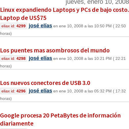
jueves, enero 10, 2008
Linux expandiendo Laptops y PCs de bajo costo.
Laptop de US$75
josé elías
eliax id:
4299
en ene 10, 2008 a las 10:50 PM ( 22:50
horas)
Los puentes mas asombrosos del mundo
josé elías
eliax id:
4298
en ene 10, 2008 a las 10:21 PM ( 22:21
horas)
Los nuevos conectores de USB 3.0
josé elías
eliax id:
4296
en ene 10, 2008 a las 05:32 PM ( 17:32
horas)
Google procesa 20 PetaBytes de información
diariamente