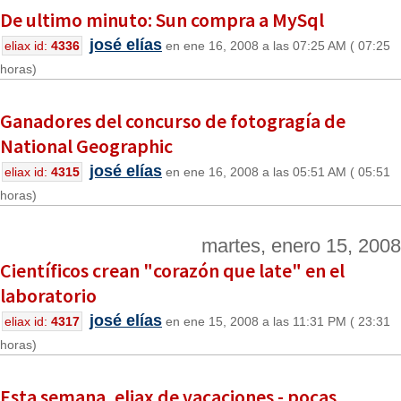
De ultimo minuto: Sun compra a MySql
josé elías
eliax id:
4336
en ene 16, 2008 a las 07:25 AM ( 07:25
horas)
Ganadores del concurso de fotogragía de
National Geographic
josé elías
eliax id:
4315
en ene 16, 2008 a las 05:51 AM ( 05:51
horas)
martes, enero 15, 2008
Científicos crean "corazón que late" en el
laboratorio
josé elías
eliax id:
4317
en ene 15, 2008 a las 11:31 PM ( 23:31
horas)
Esta semana, eliax de vacaciones - pocas