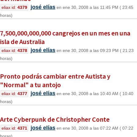
josé elías
eliax id:
4379
en ene 30, 2008 a las 11:45 PM ( 23:45
horas)
7,500,000,000,000 cangrejos en un mes en una
isla de Australia
josé elías
eliax id:
4378
en ene 30, 2008 a las 09:23 PM ( 21:23
horas)
Pronto podrás cambiar entre Autista y
"Normal" a tu antojo
josé elías
eliax id:
4377
en ene 30, 2008 a las 10:40 AM ( 10:40
horas)
Arte Cyberpunk de Christopher Conte
josé elías
eliax id:
4371
en ene 30, 2008 a las 07:22 AM ( 07:22
horas)