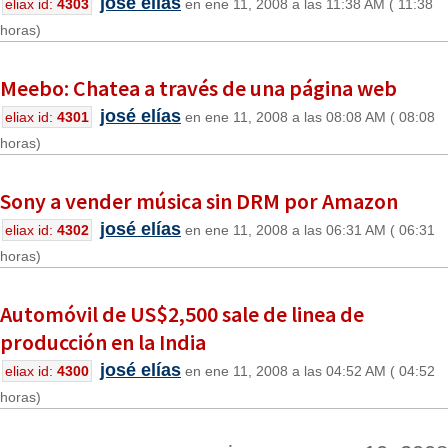
josé elías
eliax id:
4303
en ene 11, 2008 a las 11:38 AM ( 11:38
horas)
Meebo: Chatea a través de una página web
josé elías
eliax id:
4301
en ene 11, 2008 a las 08:08 AM ( 08:08
horas)
Sony a vender música sin DRM por Amazon
josé elías
eliax id:
4302
en ene 11, 2008 a las 06:31 AM ( 06:31
horas)
Automóvil de US$2,500 sale de linea de
producción en la India
josé elías
eliax id:
4300
en ene 11, 2008 a las 04:52 AM ( 04:52
horas)