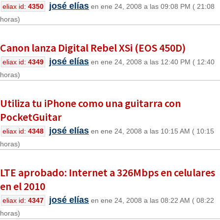
josé elías
eliax id:
4350
en ene 24, 2008 a las 09:08 PM ( 21:08
horas)
Canon lanza Digital Rebel XSi (EOS 450D)
josé elías
eliax id:
4349
en ene 24, 2008 a las 12:40 PM ( 12:40
horas)
Utiliza tu iPhone como una guitarra con
PocketGuitar
josé elías
eliax id:
4348
en ene 24, 2008 a las 10:15 AM ( 10:15
horas)
LTE aprobado: Internet a 326Mbps en celulares
en el 2010
josé elías
eliax id:
4347
en ene 24, 2008 a las 08:22 AM ( 08:22
horas)