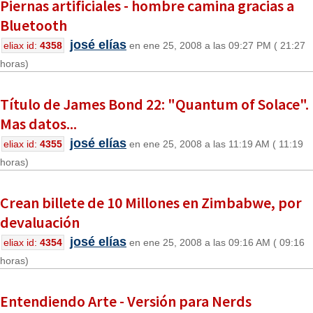
Piernas artificiales - hombre camina gracias a
Bluetooth
josé elías
eliax id:
4358
en ene 25, 2008 a las 09:27 PM ( 21:27
horas)
Título de James Bond 22: "Quantum of Solace".
Mas datos...
josé elías
eliax id:
4355
en ene 25, 2008 a las 11:19 AM ( 11:19
horas)
Crean billete de 10 Millones en Zimbabwe, por
devaluación
josé elías
eliax id:
4354
en ene 25, 2008 a las 09:16 AM ( 09:16
horas)
Entendiendo Arte - Versión para Nerds