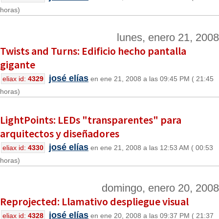
horas)
lunes, enero 21, 2008
Twists and Turns: Edificio hecho pantalla
gigante
josé elías
eliax id:
4329
en ene 21, 2008 a las 09:45 PM ( 21:45
horas)
LightPoints: LEDs "transparentes" para
arquitectos y diseñadores
josé elías
eliax id:
4330
en ene 21, 2008 a las 12:53 AM ( 00:53
horas)
domingo, enero 20, 2008
Reprojected: Llamativo despliegue visual
josé elías
eliax id:
4328
en ene 20, 2008 a las 09:37 PM ( 21:37