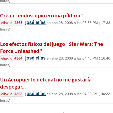
horas)
Crean "endoscopio en una píldora"
josé elías
eliax id:
4365
en ene 28, 2008 a las 05:33 PM ( 17:33
horas)
Los efectos físicos del juego "Star Wars: The
Force Unleashed"
josé elías
eliax id:
4364
en ene 28, 2008 a las 04:46 PM ( 16:46
horas)
Un Aeropuerto del cual no me gustaría
despegar...
josé elías
eliax id:
4363
en ene 28, 2008 a las 04:22 AM ( 04:22
horas)