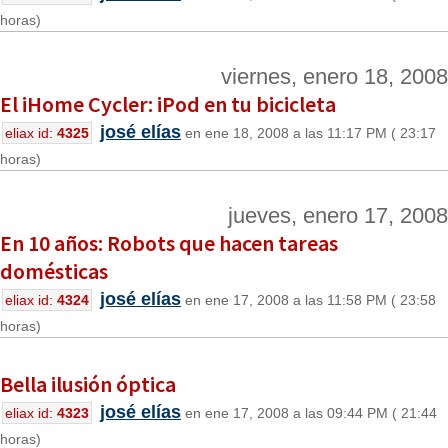
horas)
viernes, enero 18, 2008
El iHome Cycler: iPod en tu bicicleta
josé elías
eliax id:
4325
en ene 18, 2008 a las 11:17 PM ( 23:17
horas)
jueves, enero 17, 2008
En 10 años: Robots que hacen tareas
domésticas
josé elías
eliax id:
4324
en ene 17, 2008 a las 11:58 PM ( 23:58
horas)
Bella ilusión óptica
josé elías
eliax id:
4323
en ene 17, 2008 a las 09:44 PM ( 21:44
horas)