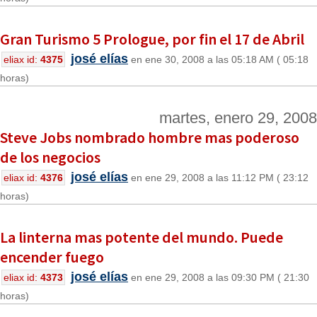
Gran Turismo 5 Prologue, por fin el 17 de Abril
josé elías
eliax id:
4375
en ene 30, 2008 a las 05:18 AM ( 05:18
horas)
martes, enero 29, 2008
Steve Jobs nombrado hombre mas poderoso
de los negocios
josé elías
eliax id:
4376
en ene 29, 2008 a las 11:12 PM ( 23:12
horas)
La linterna mas potente del mundo. Puede
encender fuego
josé elías
eliax id:
4373
en ene 29, 2008 a las 09:30 PM ( 21:30
horas)