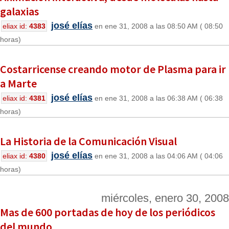
galaxias
josé elías
eliax id:
4383
en ene 31, 2008 a las 08:50 AM ( 08:50
horas)
Costarricense creando motor de Plasma para ir
a Marte
josé elías
eliax id:
4381
en ene 31, 2008 a las 06:38 AM ( 06:38
horas)
La Historia de la Comunicación Visual
josé elías
eliax id:
4380
en ene 31, 2008 a las 04:06 AM ( 04:06
horas)
miércoles, enero 30, 2008
Mas de 600 portadas de hoy de los periódicos
del mundo