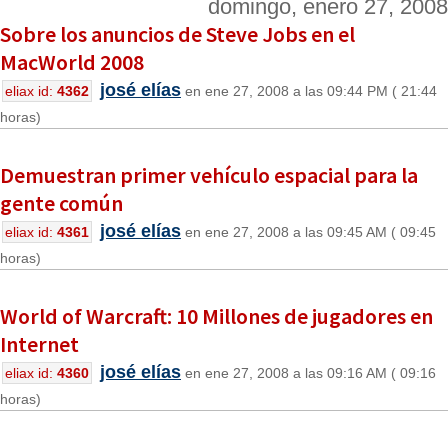
domingo, enero 27, 2008
Sobre los anuncios de Steve Jobs en el
MacWorld 2008
josé elías
eliax id:
4362
en ene 27, 2008 a las 09:44 PM ( 21:44
horas)
Demuestran primer vehículo espacial para la
gente común
josé elías
eliax id:
4361
en ene 27, 2008 a las 09:45 AM ( 09:45
horas)
World of Warcraft: 10 Millones de jugadores en
Internet
josé elías
eliax id:
4360
en ene 27, 2008 a las 09:16 AM ( 09:16
horas)