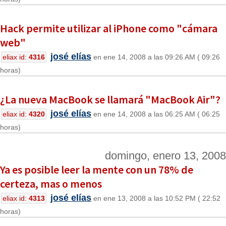
Hack permite utilizar al iPhone como "cámara
web"
josé elías
eliax id:
4316
en ene 14, 2008 a las 09:26 AM ( 09:26
horas)
¿La nueva MacBook se llamará "MacBook Air"?
josé elías
eliax id:
4320
en ene 14, 2008 a las 06:25 AM ( 06:25
horas)
domingo, enero 13, 2008
Ya es posible leer la mente con un 78% de
certeza, mas o menos
josé elías
eliax id:
4313
en ene 13, 2008 a las 10:52 PM ( 22:52
horas)