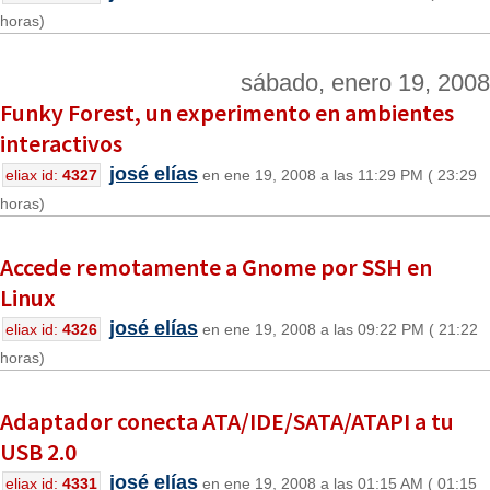
horas)
sábado, enero 19, 2008
Funky Forest, un experimento en ambientes
interactivos
josé elías
eliax id:
4327
en ene 19, 2008 a las 11:29 PM ( 23:29
horas)
Accede remotamente a Gnome por SSH en
Linux
josé elías
eliax id:
4326
en ene 19, 2008 a las 09:22 PM ( 21:22
horas)
Adaptador conecta ATA/IDE/SATA/ATAPI a tu
USB 2.0
josé elías
eliax id:
4331
en ene 19, 2008 a las 01:15 AM ( 01:15