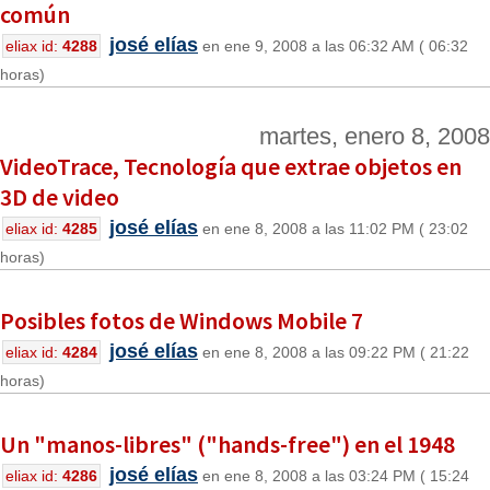
común
josé elías
eliax id:
4288
en ene 9, 2008 a las 06:32 AM ( 06:32
horas)
martes, enero 8, 2008
VideoTrace, Tecnología que extrae objetos en
3D de video
josé elías
eliax id:
4285
en ene 8, 2008 a las 11:02 PM ( 23:02
horas)
Posibles fotos de Windows Mobile 7
josé elías
eliax id:
4284
en ene 8, 2008 a las 09:22 PM ( 21:22
horas)
Un "manos-libres" ("hands-free") en el 1948
josé elías
eliax id:
4286
en ene 8, 2008 a las 03:24 PM ( 15:24