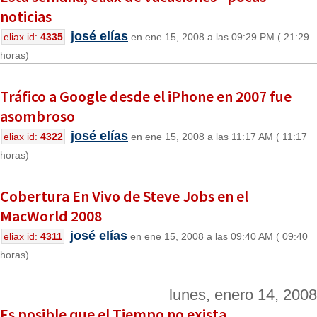
noticias
josé elías
eliax id:
4335
en ene 15, 2008 a las 09:29 PM ( 21:29
horas)
Tráfico a Google desde el iPhone en 2007 fue
asombroso
josé elías
eliax id:
4322
en ene 15, 2008 a las 11:17 AM ( 11:17
horas)
Cobertura En Vivo de Steve Jobs en el
MacWorld 2008
josé elías
eliax id:
4311
en ene 15, 2008 a las 09:40 AM ( 09:40
horas)
lunes, enero 14, 2008
Es posible que el Tiempo no exista