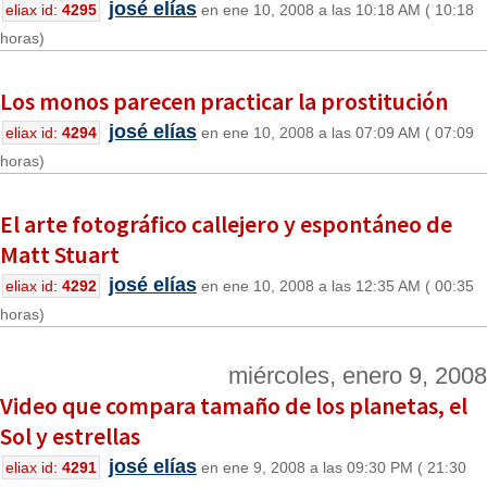
josé elías
eliax id:
4295
en ene 10, 2008 a las 10:18 AM ( 10:18
horas)
Los monos parecen practicar la prostitución
josé elías
eliax id:
4294
en ene 10, 2008 a las 07:09 AM ( 07:09
horas)
El arte fotográfico callejero y espontáneo de
Matt Stuart
josé elías
eliax id:
4292
en ene 10, 2008 a las 12:35 AM ( 00:35
horas)
miércoles, enero 9, 2008
Video que compara tamaño de los planetas, el
Sol y estrellas
josé elías
eliax id:
4291
en ene 9, 2008 a las 09:30 PM ( 21:30