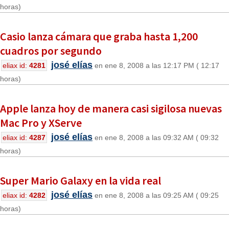
horas)
Casio lanza cámara que graba hasta 1,200
cuadros por segundo
josé elías
eliax id:
4281
en ene 8, 2008 a las 12:17 PM ( 12:17
horas)
Apple lanza hoy de manera casi sigilosa nuevas
Mac Pro y XServe
josé elías
eliax id:
4287
en ene 8, 2008 a las 09:32 AM ( 09:32
horas)
Super Mario Galaxy en la vida real
josé elías
eliax id:
4282
en ene 8, 2008 a las 09:25 AM ( 09:25
horas)