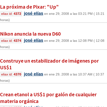
La próxima de Pixar: "Up"
josé elías
eliax id:
4372
en ene 29, 2008 a las 03:21 PM ( 15:21
horas)
Nikon anuncia la nueva D60
josé elías
eliax id:
4374
en ene 29, 2008 a las 12:08 PM ( 12:08
horas)
Construye un estabilizador de imágenes por
US$1
josé elías
eliax id:
4370
en ene 29, 2008 a las 10:37 AM ( 10:37
horas)
Crean etanol a US$1 por galón de cualquier
materia orgánica