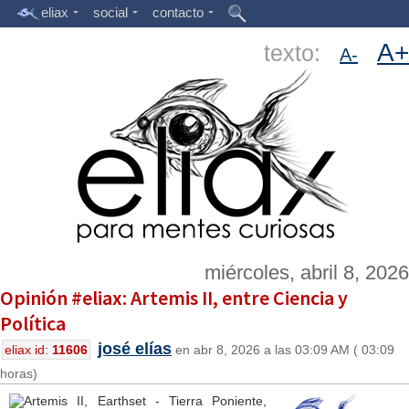
eliax
social
contacto
A+
texto:
A-
miércoles, abril 8, 2026
Opinión #eliax: Artemis II, entre Ciencia y
Política
josé elías
eliax id:
11606
en abr 8, 2026 a las 03:09 AM ( 03:09
horas)