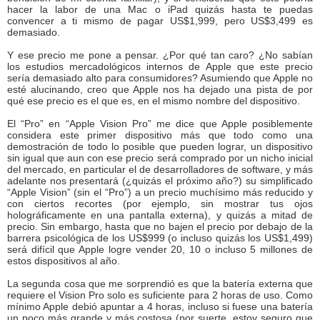
hacer la labor de una Mac o iPad quizás hasta te puedas
convencer a ti mismo de pagar US$1,999, pero US$3,499 es
demasiado.
Y ese precio me pone a pensar. ¿Por qué tan caro? ¿No sabían
los estudios mercadológicos internos de Apple que este precio
sería demasiado alto para consumidores? Asumiendo que Apple no
esté alucinando, creo que Apple nos ha dejado una pista de por
qué ese precio es el que es, en el mismo nombre del dispositivo.
El “Pro” en “Apple Vision Pro” me dice que Apple posiblemente
considera este primer dispositivo más que todo como una
demostración de todo lo posible que pueden lograr, un dispositivo
sin igual que aun con ese precio será comprado por un nicho inicial
del mercado, en particular el de desarrolladores de software, y más
adelante nos presentará (¿quizás el próximo año?) su simplificado
“Apple Vision” (sin el “Pro”) a un precio muchísimo más reducido y
con ciertos recortes (por ejemplo, sin mostrar tus ojos
holográficamente en una pantalla externa), y quizás a mitad de
precio. Sin embargo, hasta que no bajen el precio por debajo de la
barrera psicológica de los US$999 (o incluso quizás los US$1,499)
será difícil que Apple logre vender 20, 10 o incluso 5 millones de
estos dispositivos al año.
La segunda cosa que me sorprendió es que la batería externa que
requiere el Vision Pro solo es suficiente para 2 horas de uso. Como
mínimo Apple debió apuntar a 4 horas, incluso si fuese una batería
un poco más grande y más costosa (por suerte, estoy seguro que