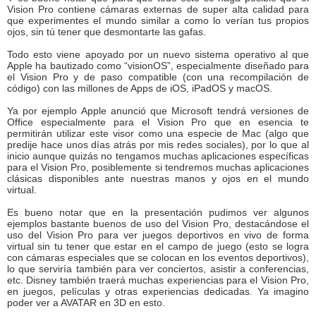
Vision Pro contiene cámaras externas de super alta calidad para
que experimentes el mundo similar a como lo verían tus propios
ojos, sin tú tener que desmontarte las gafas.
Todo esto viene apoyado por un nuevo sistema operativo al que
Apple ha bautizado como “visionOS”, especialmente diseñado para
el Vision Pro y de paso compatible (con una recompilación de
código) con las millones de Apps de iOS, iPadOS y macOS.
Ya por ejemplo Apple anunció que Microsoft tendrá versiones de
Office especialmente para el Vision Pro que en esencia te
permitirán utilizar este visor como una especie de Mac (algo que
predije hace unos días atrás por mis redes sociales), por lo que al
inicio aunque quizás no tengamos muchas aplicaciones específicas
para el Vision Pro, posiblemente si tendremos muchas aplicaciones
clásicas disponibles ante nuestras manos y ojos en el mundo
virtual.
Es bueno notar que en la presentación pudimos ver algunos
ejemplos bastante buenos de uso del Vision Pro, destacándose el
uso del Vision Pro para ver juegos deportivos en vivo de forma
virtual sin tu tener que estar en el campo de juego (esto se logra
con cámaras especiales que se colocan en los eventos deportivos),
lo que serviría también para ver conciertos, asistir a conferencias,
etc. Disney también traerá muchas experiencias para el Vision Pro,
en juegos, películas y otras experiencias dedicadas. Ya imagino
poder ver a AVATAR en 3D en esto.