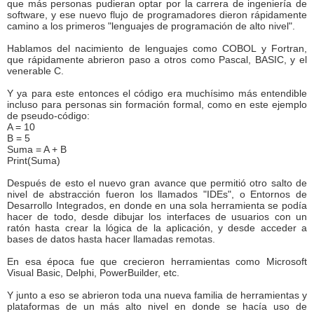
que más personas pudieran optar por la carrera de ingeniería de
software, y ese nuevo flujo de programadores dieron rápidamente
camino a los primeros "lenguajes de programación de alto nivel".
Hablamos del nacimiento de lenguajes como COBOL y Fortran,
que rápidamente abrieron paso a otros como Pascal, BASIC, y el
venerable C.
Y ya para este entonces el código era muchísimo más entendible
incluso para personas sin formación formal, como en este ejemplo
de pseudo-código:
A = 10
B = 5
Suma = A + B
Print(Suma)
Después de esto el nuevo gran avance que permitió otro salto de
nivel de abstracción fueron los llamados "IDEs", o Entornos de
Desarrollo Integrados, en donde en una sola herramienta se podía
hacer de todo, desde dibujar los interfaces de usuarios con un
ratón hasta crear la lógica de la aplicación, y desde acceder a
bases de datos hasta hacer llamadas remotas.
En esa época fue que crecieron herramientas como Microsoft
Visual Basic, Delphi, PowerBuilder, etc.
Y junto a eso se abrieron toda una nueva familia de herramientas y
plataformas de un más alto nivel en donde se hacía uso de