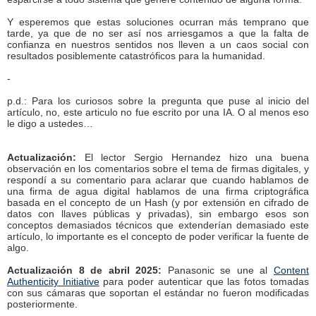
Y esperemos que estas soluciones ocurran más temprano que
tarde, ya que de no ser así nos arriesgamos a que la falta de
confianza en nuestros sentidos nos lleven a un caos social con
resultados posiblemente catastróficos para la humanidad.
-
p.d.: Para los curiosos sobre la pregunta que puse al inicio del
artículo, no, este articulo no fue escrito por una IA. O al menos eso
le digo a ustedes…
Actualización:
El lector Sergio Hernandez hizo una buena
observación en los comentarios sobre el tema de firmas digitales, y
respondí a su comentario para aclarar que cuando hablamos de
una firma de agua digital hablamos de una firma criptográfica
basada en el concepto de un Hash (y por extensión en cifrado de
datos con llaves públicas y privadas), sin embargo esos son
conceptos demasiados técnicos que extenderían demasiado este
artículo, lo importante es el concepto de poder verificar la fuente de
algo.
Actualización 8 de abril 2025:
Panasonic se une al
Content
Authenticity Initiative
para poder autenticar que las fotos tomadas
con sus cámaras que soportan el estándar no fueron modificadas
posteriormente.