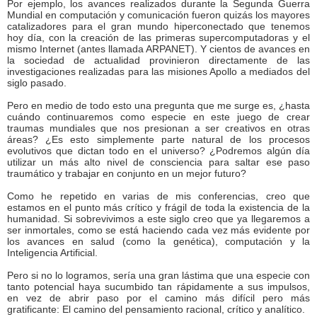
Por ejemplo, los avances realizados durante la Segunda Guerra
Mundial en computación y comunicación fueron quizás los mayores
catalizadores para el gran mundo hiperconectado que tenemos
hoy día, con la creación de las primeras supercomputadoras y el
mismo Internet (antes llamada ARPANET). Y cientos de avances en
la sociedad de actualidad provinieron directamente de las
investigaciones realizadas para las misiones Apollo a mediados del
siglo pasado.
Pero en medio de todo esto una pregunta que me surge es, ¿hasta
cuándo continuaremos como especie en este juego de crear
traumas mundiales que nos presionan a ser creativos en otras
áreas? ¿Es esto simplemente parte natural de los procesos
evolutivos que dictan todo en el universo? ¿Podremos algún día
utilizar un más alto nivel de consciencia para saltar ese paso
traumático y trabajar en conjunto en un mejor futuro?
Como he repetido en varias de mis conferencias, creo que
estamos en el punto más crítico y frágil de toda la existencia de la
humanidad. Si sobrevivimos a este siglo creo que ya llegaremos a
ser inmortales, como se está haciendo cada vez más evidente por
los avances en salud (como la genética), computación y la
Inteligencia Artificial.
Pero si no lo logramos, sería una gran lástima que una especie con
tanto potencial haya sucumbido tan rápidamente a sus impulsos,
en vez de abrir paso por el camino más difícil pero más
gratificante: El camino del pensamiento racional, crítico y analítico.