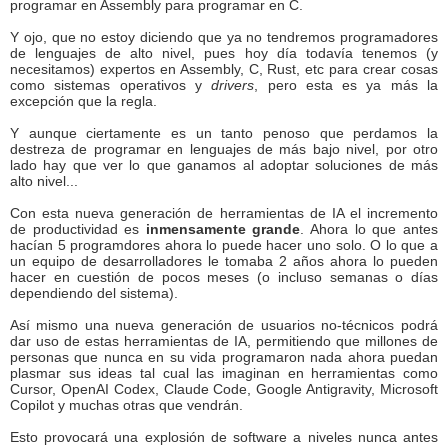
programar en Assembly para programar en C.
Y ojo, que no estoy diciendo que ya no tendremos programadores
de lenguajes de alto nivel, pues hoy día todavía tenemos (y
necesitamos) expertos en Assembly, C, Rust, etc para crear cosas
como sistemas operativos y
drivers
, pero esta es ya más la
excepción que la regla.
Y aunque ciertamente es un tanto penoso que perdamos la
destreza de programar en lenguajes de más bajo nivel, por otro
lado hay que ver lo que ganamos al adoptar soluciones de más
alto nivel...
Con esta nueva generación de herramientas de IA el incremento
de productividad es
inmensamente grande
. Ahora lo que antes
hacían 5 programdores ahora lo puede hacer uno solo. O lo que a
un equipo de desarrolladores le tomaba 2 años ahora lo pueden
hacer en cuestión de pocos meses (o incluso semanas o días
dependiendo del sistema).
Así mismo una nueva generación de usuarios no-técnicos podrá
dar uso de estas herramientas de IA, permitiendo que millones de
personas que nunca en su vida programaron nada ahora puedan
plasmar sus ideas tal cual las imaginan en herramientas como
Cursor, OpenAI Codex, Claude Code, Google Antigravity, Microsoft
Copilot y muchas otras que vendrán.
Esto provocará una explosión de software a niveles nunca antes