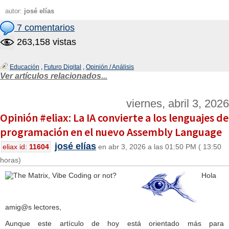
autor:
josé elías
7 comentarios
263,158 vistas
Educación
,
Futuro Digital
,
Opinión / Análisis
Ver artículos relacionados...
viernes, abril 3, 2026
Opinión #eliax: La IA convierte a los lenguajes de
programación en el nuevo Assembly Language
josé elías
eliax id:
11604
en abr 3, 2026 a las 01:50 PM ( 13:50
horas)
Hola
amig@s lectores,
Aunque este artículo de hoy está orientado más para