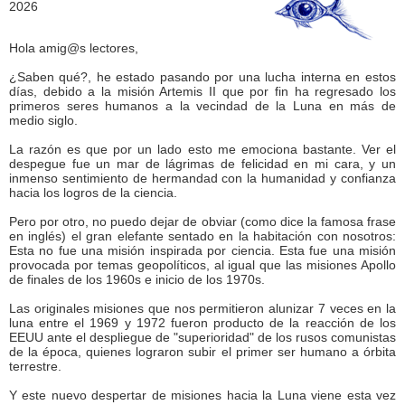
Hola amig@s lectores,
¿Saben qué?, he estado pasando por una lucha interna en estos
días, debido a la misión Artemis II que por fin ha regresado los
primeros seres humanos a la vecindad de la Luna en más de
medio siglo.
La razón es que por un lado esto me emociona bastante. Ver el
despegue fue un mar de lágrimas de felicidad en mi cara, y un
inmenso sentimiento de hermandad con la humanidad y confianza
hacia los logros de la ciencia.
Pero por otro, no puedo dejar de obviar (como dice la famosa frase
en inglés) el gran elefante sentado en la habitación con nosotros:
Esta no fue una misión inspirada por ciencia. Esta fue una misión
provocada por temas geopolíticos, al igual que las misiones Apollo
de finales de los 1960s e inicio de los 1970s.
Las originales misiones que nos permitieron alunizar 7 veces en la
luna entre el 1969 y 1972 fueron producto de la reacción de los
EEUU ante el despliegue de "superioridad" de los rusos comunistas
de la época, quienes lograron subir el primer ser humano a órbita
terrestre.
Y este nuevo despertar de misiones hacia la Luna viene esta vez