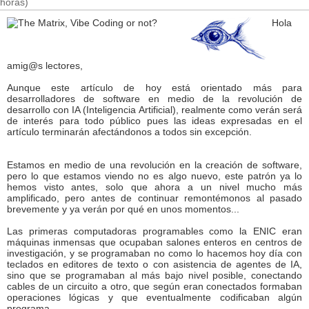
horas)
Hola
amig@s lectores,
Aunque este artículo de hoy está orientado más para
desarrolladores de software en medio de la revolución de
desarrollo con IA (Inteligencia Artificial), realmente como verán será
de interés para todo público pues las ideas expresadas en el
artículo terminarán afectándonos a todos sin excepción.
Estamos en medio de una revolución en la creación de software,
pero lo que estamos viendo no es algo nuevo, este patrón ya lo
hemos visto antes, solo que ahora a un nivel mucho más
amplificado, pero antes de continuar remontémonos al pasado
brevemente y ya verán por qué en unos momentos...
Las primeras computadoras programables como la ENIC eran
máquinas inmensas que ocupaban salones enteros en centros de
investigación, y se programaban no como lo hacemos hoy día con
teclados en editores de texto o con asistencia de agentes de IA,
sino que se programaban al más bajo nivel posible, conectando
cables de un circuito a otro, que según eran conectados formaban
operaciones lógicas y que eventualmente codificaban algún
programa.