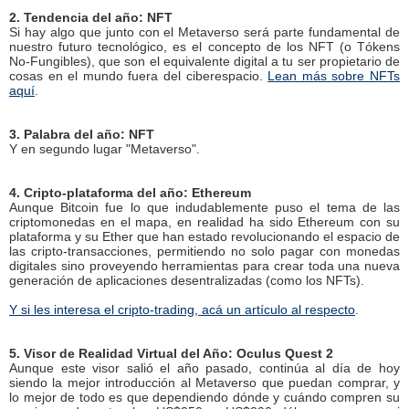
2. Tendencia del año: NFT
Si hay algo que junto con el Metaverso será parte fundamental de
nuestro futuro tecnológico, es el concepto de los NFT (o Tókens
No-Fungibles), que son el equivalente digital a tu ser propietario de
cosas en el mundo fuera del ciberespacio.
Lean más sobre NFTs
aquí
.
3. Palabra del año: NFT
Y en segundo lugar "Metaverso".
4. Cripto-plataforma del año: Ethereum
Aunque Bitcoin fue lo que indudablemente puso el tema de las
criptomonedas en el mapa, en realidad ha sido Ethereum con su
plataforma y su Ether que han estado revolucionando el espacio de
las cripto-transacciones, permitiendo no solo pagar con monedas
digitales sino proveyendo herramientas para crear toda una nueva
generación de aplicaciones desentralizadas (como los NFTs).
Y si les interesa el cripto-trading, acá un artículo al respecto
.
5. Visor de Realidad Virtual del Año: Oculus Quest 2
Aunque este visor salió el año pasado, continúa al día de hoy
siendo la mejor introducción al Metaverso que puedan comprar, y
lo mejor de todo es que dependiendo dónde y cuándo compren su