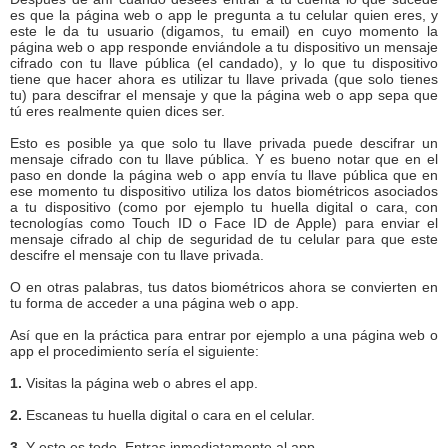
es que la página web o app le pregunta a tu celular quien eres, y
este le da tu usuario (digamos, tu email) en cuyo momento la
página web o app responde enviándole a tu dispositivo un mensaje
cifrado con tu llave pública (el candado), y lo que tu dispositivo
tiene que hacer ahora es utilizar tu llave privada (que solo tienes
tu) para descifrar el mensaje y que la página web o app sepa que
tú eres realmente quien dices ser.
Esto es posible ya que solo tu llave privada puede descifrar un
mensaje cifrado con tu llave pública. Y es bueno notar que en el
paso en donde la página web o app envía tu llave pública que en
ese momento tu dispositivo utiliza los datos biométricos asociados
a tu dispositivo (como por ejemplo tu huella digital o cara, con
tecnologías como Touch ID o Face ID de Apple) para enviar el
mensaje cifrado al chip de seguridad de tu celular para que este
descifre el mensaje con tu llave privada.
O en otras palabras, tus datos biométricos ahora se convierten en
tu forma de acceder a una página web o app.
Así que en la práctica para entrar por ejemplo a una página web o
app el procedimiento sería el siguiente:
1.
Visitas la página web o abres el app.
2.
Escaneas tu huella digital o cara en el celular.
3.
Y esto es todo. Entras inmediatamente al app.