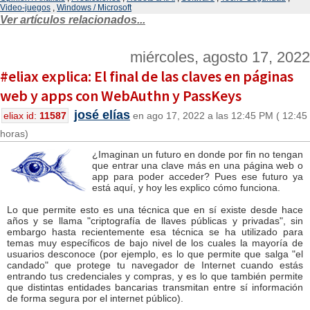
Video-juegos
,
Windows / Microsoft
Ver artículos relacionados...
miércoles, agosto 17, 2022
#eliax explica: El final de las claves en páginas
web y apps con WebAuthn y PassKeys
josé elías
eliax id:
11587
en ago 17, 2022 a las 12:45 PM ( 12:45
horas)
¿Imaginan un futuro en donde por fin no tengan
que entrar una clave más en una página web o
app para poder acceder? Pues ese futuro ya
está aquí, y hoy les explico cómo funciona.
Lo que permite esto es una técnica que en sí existe desde hace
años y se llama "criptografía de llaves públicas y privadas", sin
embargo hasta recientemente esa técnica se ha utilizado para
temas muy específicos de bajo nivel de los cuales la mayoría de
usuarios desconoce (por ejemplo, es lo que permite que salga "el
candado" que protege tu navegador de Internet cuando estás
entrando tus credenciales y compras, y es lo que también permite
que distintas entidades bancarias transmitan entre sí información
de forma segura por el internet público).