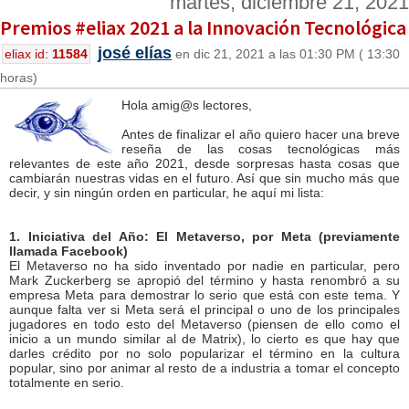
martes, diciembre 21, 2021
Premios #eliax 2021 a la Innovación Tecnológica
josé elías
eliax id:
11584
en dic 21, 2021 a las 01:30 PM ( 13:30
horas)
Hola amig@s lectores,
Antes de finalizar el año quiero hacer una breve
reseña de las cosas tecnológicas más
relevantes de este año 2021, desde sorpresas hasta cosas que
cambiarán nuestras vidas en el futuro. Así que sin mucho más que
decir, y sin ningún orden en particular, he aquí mi lista:
1. Iniciativa del Año: El Metaverso, por Meta (previamente
llamada Facebook)
El Metaverso no ha sido inventado por nadie en particular, pero
Mark Zuckerberg se apropió del término y hasta renombró a su
empresa Meta para demostrar lo serio que está con este tema. Y
aunque falta ver si Meta será el principal o uno de los principales
jugadores en todo esto del Metaverso (piensen de ello como el
inicio a un mundo similar al de Matrix), lo cierto es que hay que
darles crédito por no solo popularizar el término en la cultura
popular, sino por animar al resto de a industria a tomar el concepto
totalmente en serio.