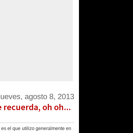
jueves, agosto 8, 2013
 recuerda, oh oh...
es el que utilizo generalmente en