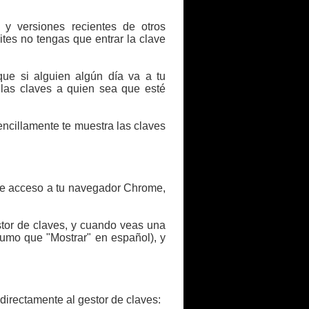
y versiones recientes de otros
tes no tengas que entrar la clave
ue si alguien algún día va a tu
e las claves a quien sea que esté
ncillamente te muestra las claves
iene acceso a tu navegador Chrome,
tor de claves, y cuando veas una
sumo que "Mostrar" en español), y
directamente al gestor de claves: