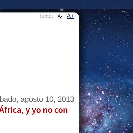
A+
texto:
A-
bado, agosto 10, 2013
África, y yo no con