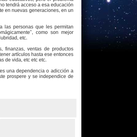
no tendrá acceso a esa educación
nte en nuevas generaciones, en un
a las personas que les permitan
utomágicamente", como son mejor
ubridad, etc.
, finanzas, ventas de productos
tener artículos hasta ese entonces
 de vida, etc etc etc.
rles una dependencia o adicción a
este prospere y se independice de