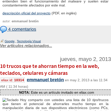
entienden bien el funcionamiento del
malware
y suelen estar
constantemente afectados por este mal.
descripción oficial del proyecto
(PDF, en inglés)
autor:
emmanuel bretón
4 comentarios
Google
,
Tecnología Visual
Ver artículos relacionados...
jueves, mayo 2, 2013
10 trucos que te ahorran tiempo en la web,
teclados, celulares y cámaras
emmanuel bretón
eliax id:
10314
en may 2, 2013 a las 11:34
AM ( 11:34 horas)
NOTA:
Este es un artículo invitado en eliax.com
Hoy comparto con ustedes una lista de 10
tips
/trucos
que tienen el potencial de ahorrarles mucho tiempo en la
manipulación diaria de sus dispositivos electrónicos (como PCs,