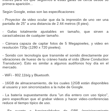
primera aparición...
Según Google, estas son las especificaciones:
- Proyector de video ocular que da la impresión de uno ver una
pantalla de 25" a una distancia de 2.44 metros (8 pies).
- Gafas totalmente ajustables en tamaño, que sirven a
caras/cabezas de cualquier tamaño.
- Cámara capaza de captar fotos de 5 Megapixeles, y video en
resolución 720p (1280 x 720 pixeles).
- Sonido con tecnología que transmite el sonido directamente por
vibraciones de hueso de tu cráneo hasta el oído (
Bone Conduction
Transducer
). Esto es similar a algunos audífonos hoy día en el
mercado.
- WiFi - 802.11b/g y Bluetooth.
- 16GB de almacenamiento, de los cuales 12GB están disponibles
al usuario y son sincronizados a la nube de Google.
- La batería supuestamente dura "un día entero con uso típico",
pero especifican que el grabar videos y hacer video-conferencias
reduce el tiempo típico de uso.
- En cuanto a funcionalidades de GPS (posicionamiento