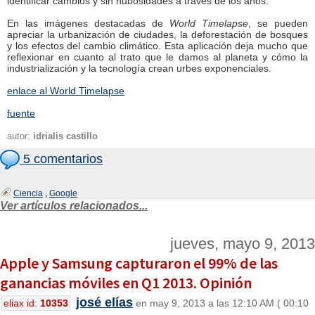
identificar cambios y sin nubosidades a través de los años.
En las imágenes destacadas de
World Timelapse
, se pueden
apreciar la urbanización de ciudades, la deforestación de bosques
y los efectos del cambio climático. Esta aplicación deja mucho que
reflexionar en cuanto al trato que le damos al planeta y cómo la
industrialización y la tecnología crean urbes exponenciales.
enlace al World Timelapse
fuente
autor:
idrialis castillo
5 comentarios
Ciencia
,
Google
Ver artículos relacionados...
jueves, mayo 9, 2013
Apple y Samsung capturaron el 99% de las
ganancias móviles en Q1 2013. Opinión
josé elías
eliax id:
10353
en may 9, 2013 a las 12:10 AM ( 00:10