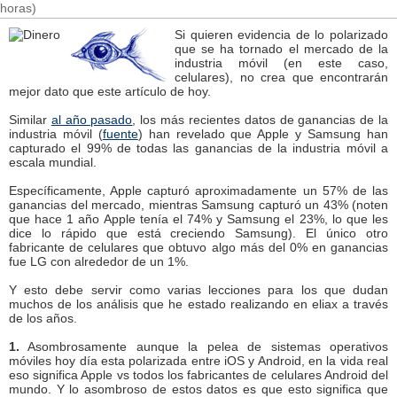
horas)
Si quieren evidencia de lo polarizado
que se ha tornado el mercado de la
industria móvil (en este caso,
celulares), no crea que encontrarán
mejor dato que este artículo de hoy.
Similar
al año pasado
, los más recientes datos de ganancias de la
industria móvil (
fuente
) han revelado que Apple y Samsung han
capturado el 99% de todas las ganancias de la industria móvil a
escala mundial.
Específicamente, Apple capturó aproximadamente un 57% de las
ganancias del mercado, mientras Samsung capturó un 43% (noten
que hace 1 año Apple tenía el 74% y Samsung el 23%, lo que les
dice lo rápido que está creciendo Samsung). El único otro
fabricante de celulares que obtuvo algo más del 0% en ganancias
fue LG con alrededor de un 1%.
Y esto debe servir como varias lecciones para los que dudan
muchos de los análisis que he estado realizando en eliax a través
de los años.
1.
Asombrosamente aunque la pelea de sistemas operativos
móviles hoy día esta polarizada entre iOS y Android, en la vida real
eso significa Apple vs todos los fabricantes de celulares Android del
mundo. Y lo asombroso de estos datos es que esto significa que