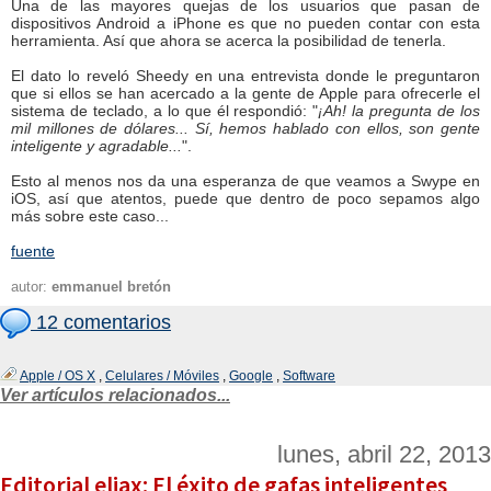
Una de las mayores quejas de los usuarios que pasan de
dispositivos Android a iPhone es que no pueden contar con esta
herramienta. Así que ahora se acerca la posibilidad de tenerla.
El dato lo reveló Sheedy en una entrevista donde le preguntaron
que si ellos se han acercado a la gente de Apple para ofrecerle el
sistema de teclado, a lo que él respondió: "
¡Ah! la pregunta de los
mil millones de dólares... Sí, hemos hablado con ellos, son gente
inteligente y agradable...
".
Esto al menos nos da una esperanza de que veamos a Swype en
iOS, así que atentos, puede que dentro de poco sepamos algo
más sobre este caso...
fuente
autor:
emmanuel bretón
12 comentarios
Apple / OS X
,
Celulares / Móviles
,
Google
,
Software
Ver artículos relacionados...
lunes, abril 22, 2013
Editorial eliax: El éxito de gafas inteligentes