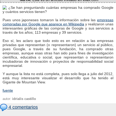
¿Se han preguntando cuántas empresas ha comprado Google
y cuántos servicios tienen?
Pues unos japoneses tomaron la información sobre las
empresas
compradas por Google que aparece en Wikipedia
y realizaron unas
interesantes gráficas de las compras de Google y sus servicios a
través de los años; 113 empresas y 39 servicios.
Eso sí, les aclaro que todo esto es en relación a las empresas
privadas que representan (o representaron) un servicio al público,
pues Google, a través de su fundación, ha comprado otras
empresas, aunque esas otras han sido para fines de investigación
científica, educativa o social, que representan o representaron
incubadoras de innovación o proyectos de responsabilidad social
empresarial.
Y aunque la lista no está completa, pues solo llega a julio del 2012,
está muy interesante visualizar el desarrollo que ha tenido el
Gigante de Mountan View.
fuente
autor:
idrialis castillo
4 comentarios