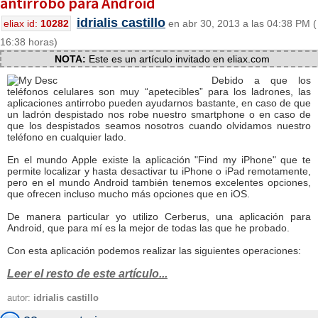
antirrobo para Android
idrialis castillo
eliax id:
10282
en abr 30, 2013 a las 04:38 PM (
16:38 horas)
NOTA:
Este es un artículo invitado en eliax.com
Debido a que los
teléfonos celulares son muy “apetecibles” para los ladrones, las
aplicaciones antirrobo pueden ayudarnos bastante, en caso de que
un ladrón despistado nos robe nuestro smartphone o en caso de
que los despistados seamos nosotros cuando olvidamos nuestro
teléfono en cualquier lado.
En el mundo Apple existe la aplicación "Find my iPhone" que te
permite localizar y hasta desactivar tu iPhone o iPad remotamente,
pero en el mundo Android también tenemos excelentes opciones,
que ofrecen incluso mucho más opciones que en iOS.
De manera particular yo utilizo Cerberus, una aplicación para
Android, que para mí es la mejor de todas las que he probado.
Con esta aplicación podemos realizar las siguientes operaciones:
Leer el resto de este artículo...
autor:
idrialis castillo