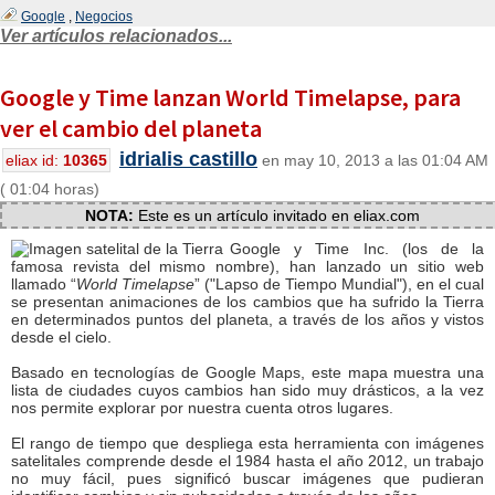
Google
,
Negocios
Ver artículos relacionados...
Google y Time lanzan World Timelapse, para
ver el cambio del planeta
idrialis castillo
eliax id:
10365
en may 10, 2013 a las 01:04 AM
( 01:04 horas)
NOTA:
Este es un artículo invitado en eliax.com
Google y Time Inc. (los de la
famosa revista del mismo nombre), han lanzado un sitio web
llamado “
World Timelapse
” ("Lapso de Tiempo Mundial"), en el cual
se presentan animaciones de los cambios que ha sufrido la Tierra
en determinados puntos del planeta, a través de los años y vistos
desde el cielo.
Basado en tecnologías de Google Maps, este mapa muestra una
lista de ciudades cuyos cambios han sido muy drásticos, a la vez
nos permite explorar por nuestra cuenta otros lugares.
El rango de tiempo que despliega esta herramienta con imágenes
satelitales comprende desde el 1984 hasta el año 2012, un trabajo
no muy fácil, pues significó buscar imágenes que pudieran