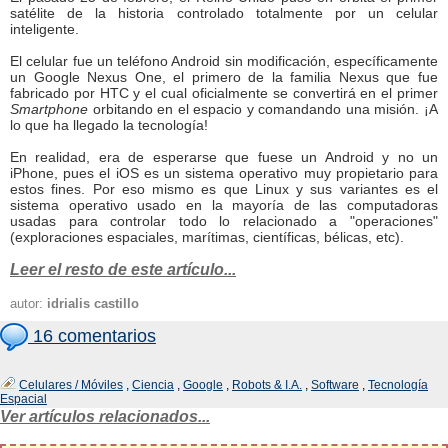
satélite de la historia controlado totalmente por un celular
inteligente.
El celular fue un teléfono Android sin modificación, específicamente
un Google Nexus One, el primero de la familia Nexus que fue
fabricado por HTC y el cual oficialmente se convertirá en el primer
Smartphone
orbitando en el espacio y comandando una misión. ¡A
lo que ha llegado la tecnología!
En realidad, era de esperarse que fuese un Android y no un
iPhone, pues el iOS es un sistema operativo muy propietario para
estos fines. Por eso mismo es que Linux y sus variantes es el
sistema operativo usado en la mayoría de las computadoras
usadas para controlar todo lo relacionado a "operaciones"
(exploraciones espaciales, marítimas, científicas, bélicas, etc).
Leer el resto de este artículo...
autor:
idrialis castillo
16 comentarios
Celulares / Móviles
,
Ciencia
,
Google
,
Robots & I.A.
,
Software
,
Tecnología
Espacial
Ver artículos relacionados...