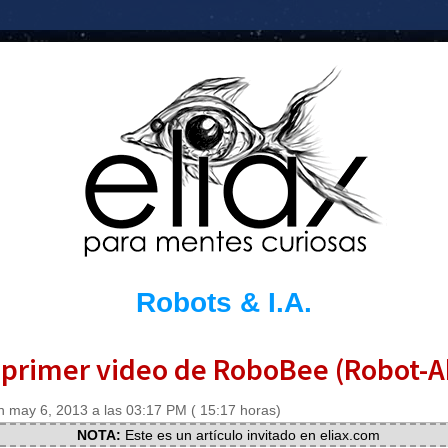
Robots & I.A.
 primer video de RoboBee (Robot-A
 may 6, 2013 a las 03:17 PM ( 15:17 horas)
NOTA:
Este es un artículo invitado en eliax.com