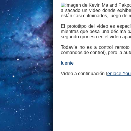
a sacado un video donde exhiben
están casi culminados, luego de 
El prototitpo del video es espe
mientras que pesa una décima pa
segundo (por eso en el video apa
Todavía no es a control remoto
comandos de control), pero la aut
fuente
Video a continuación (
enlace Yo