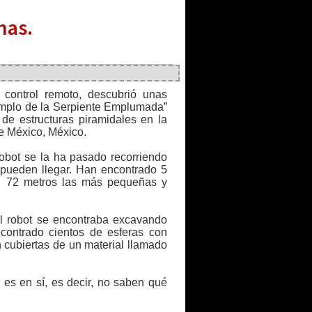
nas.
 control remoto, descubrió unas
Templo de la Serpiente Emplumada”
 de estructuras piramidales en la
e México, México.
robot se la ha pasado recorriendo
 pueden llegar. Han encontrado 5
, 72 metros las más pequeñas y
el robot se encontraba excavando
contrado cientos de esferas con
n cubiertas de un material llamado
 es en sí, es decir, no saben qué