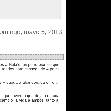
omingo, mayo 5, 2013
os a Naki’o, un perro biónico que
e fondos para conseguirle 4 patas
os y quedara abandonada en ella,
as, que tuvieron que dejar con una
 cambió la vida a ambos, tanto al