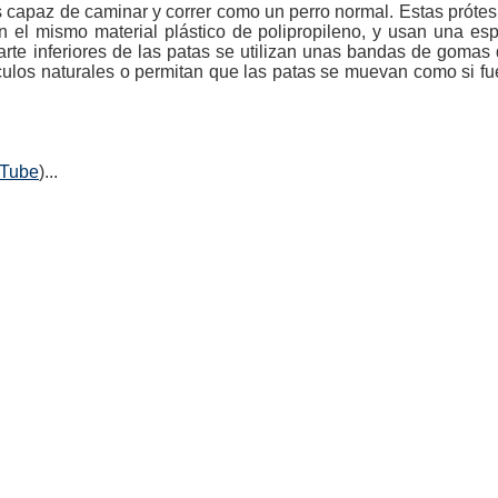
 capaz de caminar y correr como un perro normal. Estas prótesi
 el mismo material plástico de polipropileno, y usan una esp
rte inferiores de las patas se utilizan unas bandas de gomas 
sculos naturales o permitan que las patas se muevan como si f
uTube
)...