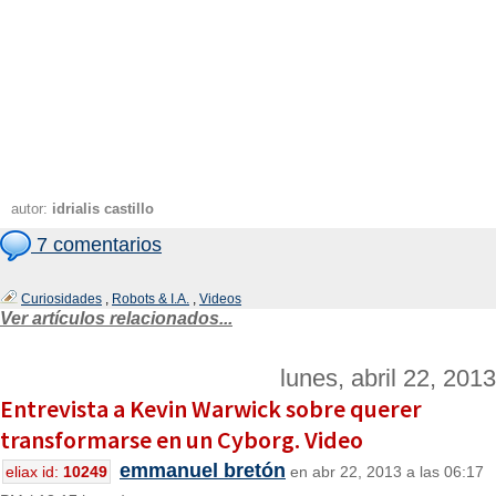
autor:
idrialis castillo
7 comentarios
Curiosidades
,
Robots & I.A.
,
Videos
Ver artículos relacionados...
lunes, abril 22, 2013
Entrevista a Kevin Warwick sobre querer
transformarse en un Cyborg. Video
emmanuel bretón
eliax id:
10249
en abr 22, 2013 a las 06:17