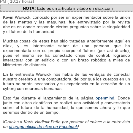
PM ( 18:17 horas)
NOTA:
Este es un artículo invitado en eliax.com
Kevin Warwick, conocido por ser un experimentador sobre la unión
de las mentes y las máquinas, fue entrevistado por la revista
abc.es en donde responde ciertas preguntas sobre la singularidad
y el futuro de la humanidad.
Muchas cosas de estas han sido tratadas anteriormente aquí en
eliax, y es interesante saber de una persona que ha
experimentado con su propio cuerpo el 'futuro' (por así decirlo);
pues él mismo se ha conectado chips de control, logrando
interactuar con un edificio o con un brazo robótico a miles de
kilómetros de distancia.
En la entrevista Warwick nos habla de las ventajas de conectar
nuestro cerebro a una computadora, del por qué los cuerpos en un
futuro no serán necesarios y su experiencia en la creación de un
cyborg con neuronas humanas.
Esto fue durante el lanzamiento de la página
openmind
. Donde
junto con otros científicos se realizó una actividad y conversatorio
sobre el futuro de la humanidad, lo que somos ahora y lo que
seremos dentro de un tiempo.
!Gracias a Karls Vladimir Peña por postear el enlace a la entrevista
en
el grupo oficial de eliax en Facebook
!