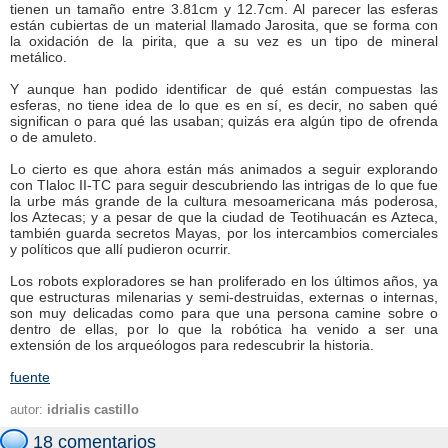
tienen un tamaño entre 3.81cm y 12.7cm. Al parecer las esferas
están cubiertas de un material llamado Jarosita, que se forma con
la oxidación de la pirita, que a su vez es un tipo de mineral
metálico.
Y aunque han podido identificar de qué están compuestas las
esferas, no tiene idea de lo que es en sí, es decir, no saben qué
significan o para qué las usaban; quizás era algún tipo de ofrenda
o de amuleto.
Lo cierto es que ahora están más animados a seguir explorando
con Tlaloc II-TC para seguir descubriendo las intrigas de lo que fue
la urbe más grande de la cultura mesoamericana más poderosa,
los Aztecas; y a pesar de que la ciudad de Teotihuacán es Azteca,
también guarda secretos Mayas, por los intercambios comerciales
y políticos que allí pudieron ocurrir.
Los robots exploradores se han proliferado en los últimos años, ya
que estructuras milenarias y semi-destruidas, externas o internas,
son muy delicadas como para que una persona camine sobre o
dentro de ellas, por lo que la robótica ha venido a ser una
extensión de los arqueólogos para redescubrir la historia.
fuente
autor:
idrialis castillo
18 comentarios