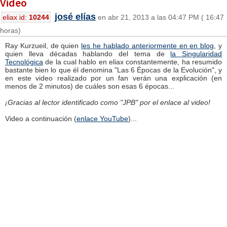
Video
josé elías
eliax id:
10244
en abr 21, 2013 a las 04:47 PM ( 16:47
horas)
Ray Kurzueil, de quien
les he hablado anteriormente en en blog
, y
quien lleva décadas hablando del tema de
la Singularidad
Tecnológica
de la cual hablo en eliax constantemente, ha resumido
bastante bien lo que él denomina "Las 6 Épocas de la Evolución", y
en este video realizado por un fan verán una explicación (en
menos de 2 minutos) de cuáles son esas 6 épocas...
¡Gracias al lector identificado como "JPB" por el enlace al video!
Video a continuación (
enlace YouTube
)...