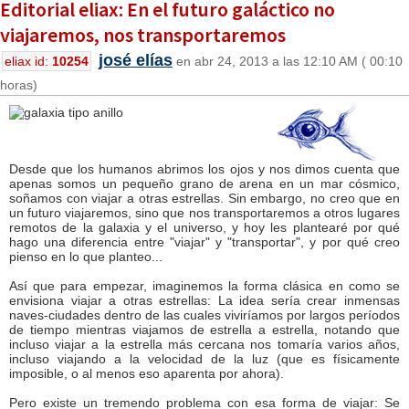
Editorial eliax: En el futuro galáctico no
viajaremos, nos transportaremos
josé elías
eliax id:
10254
en abr 24, 2013 a las 12:10 AM ( 00:10
horas)
Desde que los humanos abrimos los ojos y nos dimos cuenta que
apenas somos un pequeño grano de arena en un mar cósmico,
soñamos con viajar a otras estrellas. Sin embargo, no creo que en
un futuro viajaremos, sino que nos transportaremos a otros lugares
remotos de la galaxia y el universo, y hoy les plantearé por qué
hago una diferencia entre "viajar" y "transportar", y por qué creo
pienso en lo que planteo...
Así que para empezar, imaginemos la forma clásica en como se
envisiona viajar a otras estrellas: La idea sería crear inmensas
naves-ciudades dentro de las cuales viviríamos por largos períodos
de tiempo mientras viajamos de estrella a estrella, notando que
incluso viajar a la estrella más cercana nos tomaría varios años,
incluso viajando a la velocidad de la luz (que es físicamente
imposible, o al menos eso aparenta por ahora).
Pero existe un tremendo problema con esa forma de viajar: Se