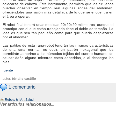
colocarse de cabeza. Este instrumento, permitirá que los cirujanos
puedan observar en tiempo real algunas zonas del abdomen,
ofreciéndoles una visión más detallada de lo que se encuentra en
el área a operar.
El robot final tendrá unas medidas 20x20x20 milímetros, aunque el
prototipo con el que están trabajando tiene el doble de tamaño. La
idea es que sea tan pequeño como para que pueda desplazarse
por el abdomen.
Las patitas de esta rana-robot tendrán las mismas características
de una rana normal, es decir, un patrón hexagonal que les
permitirán adherirse a los húmedos tejidos del cuerpo humano sin
causar daño alguno mientras estén adheridos, o al despegar los
pies.
fuente
autor:
idrialis castillo
1 comentario
Robots & I.A.
,
Salud
Ver artículos relacionados...