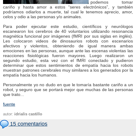
podemos tomar
cariño y hasta amor a estos “seres electrónicos”, y también
podríamos odiarlos a muerte, tal cual le tenemos aprecio, amor,
celos y odio a las personas y/o animales.
Para poder ejecutar este estudio, científicos y neurólogos
escanearon los cerebros de 40 voluntarios utilizando resonancia
magnética funcional por imágenes (fMRI por sus siglas en inglés).
Les colocaron videos de dinosaurios robots con escenarios
afectivos y violentos, obteniendo de igual manera ambas
emociones en las personas, aunque ante las escenas violentas las
reacciones fisiológicas fueron mayores. Luego realizaron un
segundo estudio, esta vez con el fMRI conectado y pudieron
determinar que estos sentimientos de empatía hacia los robots
muestran patrones cerebrales muy similares a los generados por la
empatía hacia los humanos.
Personalmente yo no dudo en que le tomaría bastante cariño a un
robot, y seguro que se portará mejor que muchas de las personas
que trato...
fuente
autor:
idrialis castillo
15 comentarios