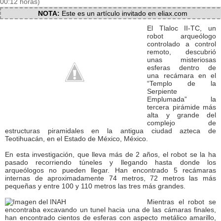
00:12 horas)
NOTA:
Este es un artículo invitado en eliax.com
El Tlaloc II-TC, un
robot arqueólogo
controlado a control
remoto, descubrió
unas misteriosas
esferas dentro de
una recámara en el
“Templo de la
Serpiente
Emplumada” la
tercera pirámide más
alta y grande del
complejo de
estructuras piramidales en la antigua ciudad azteca de
Teotihuacán, en el Estado de México, México.
En esta investigación, que lleva más de 2 años, el robot se la ha
pasado recorriendo túneles y llegando hasta donde los
arqueólogos no pueden llegar. Han encontrado 5 recámaras
internas de aproximadamente 74 metros, 72 metros las más
pequeñas y entre 100 y 110 metros las tres más grandes.
Mientras el robot se
encontraba excavando un tunel hacia una de las cámaras finales,
han encontrado cientos de esferas con aspecto metálico amarillo,