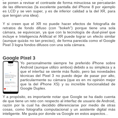
se ponen a revisar el contraste de forma minuciosa se percatarán
de las diferencias (la excelente pantalla del iPhone 8 por ejemplo
es LCD y se ven super, y es de inferior calidad a la del XR, para
que tengan una idea).
Y si creen que el XR no puede hacer efectos de fotografía de
retratos de fondo difuso (con "bokeh") porque tiene una sola
cámara, se equivocan, ya que con la tecnología de
dual-pixel
que
incluye e Inteligencia Artificial el XR puede lograr un efecto similar
(aunque quizás no tan preciso), de forma parecida como el Google
Pixel 3 logra fondos difusos con una sola cámara.
Google Pixel 3
Yo personalmente siempre he preferido iPhone sobre
Android (aunque utilizo ambos) debido a su simpleza y a
que el interfaz se siente más fluido, pero las novedades
técnicas del Pixel 3 no puedo dejar de pasar por alto,
particularmente su cámara (que es en mi opinión mejor
que la del iPhone XS) y su increíble funcionalidad de
Google Duplex.
Y a propósito, es importante notar que Google se ha dado cuenta
de que tiene un reto con respecto al interfaz de usuario de Android,
razón por la cual ha decidido diferenciarse por medio de otras
cosas, como fotografía computacional y un asistente digital más
inteligente. Me gusta por donde va Google en estos aspectos...