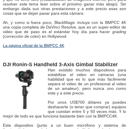
resolver este tema lean sobre el próximo ganar más abajo). Sin
embargo dada sus otras prestaciones y a este precio esas son
cosas que se dejan pasar para esta cámara.
Ah, y como si fuera poco, BlackMagic incluye con la BMPCC 4K
una copia completa de DaVinci Resolve, que es un super-editor de
video que de paso es el estándar hoy día para hacer
grading
(corrección de color) en Hollywood.
La página oficial de la BMPCC 4K
DJI Ronin-S Handheld 3-Axis Gimbal Stabilizer
Han existido muchos dispositivos para
estabilizar el video en cámaras (una
habilidad que es lo que más fácilmente
separa el video de un profesional al video
de un amateur), pero nunca uno como
este y a este precio.
Por unos US$700 dólares ya puedes
deshacerte (o tener que comprar) equipos
que cuestan entre 5 y 50 veces más. Y lo
mejor de todo es que funciona bastante bien con la BMPCC4K.
Este dispositivo (junto a un buen micrófono y sistema de