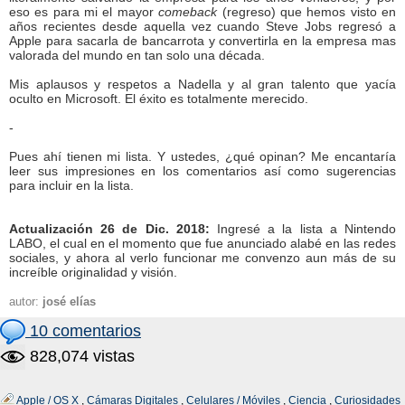
eso es para mi el mayor
comeback
(regreso) que hemos visto en
años recientes desde aquella vez cuando Steve Jobs regresó a
Apple para sacarla de bancarrota y convertirla en la empresa mas
valorada del mundo en tan solo una década.
Mis aplausos y respetos a Nadella y al gran talento que yacía
oculto en Microsoft. El éxito es totalmente merecido.
-
Pues ahí tienen mi lista. Y ustedes, ¿qué opinan? Me encantaría
leer sus impresiones en los comentarios así como sugerencias
para incluir en la lista.
Actualización 26 de Dic. 2018:
Ingresé a la lista a Nintendo
LABO, el cual en el momento que fue anunciado alabé en las redes
sociales, y ahora al verlo funcionar me convenzo aun más de su
increíble originalidad y visión.
autor:
josé elías
10 comentarios
828,074 vistas
Apple / OS X
,
Cámaras Digitales
,
Celulares / Móviles
,
Ciencia
,
Curiosidades