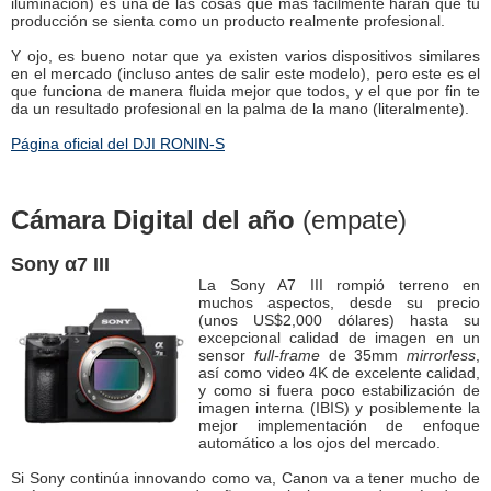
iluminación) es una de las cosas que más fácilmente harán que tu
producción se sienta como un producto realmente profesional.
Y ojo, es bueno notar que ya existen varios dispositivos similares
en el mercado (incluso antes de salir este modelo), pero este es el
que funciona de manera fluida mejor que todos, y el que por fin te
da un resultado profesional en la palma de la mano (literalmente).
Página oficial del DJI RONIN-S
Cámara Digital del año
(empate)
Sony α7 III
La Sony A7 III rompió terreno en
muchos aspectos, desde su precio
(unos US$2,000 dólares) hasta su
excepcional calidad de imagen en un
sensor
full-frame
de 35mm
mirrorless
,
así como video 4K de excelente calidad,
y como si fuera poco estabilización de
imagen interna (IBIS) y posiblemente la
mejor implementación de enfoque
automático a los ojos del mercado.
Si Sony continúa innovando como va, Canon va a tener mucho de