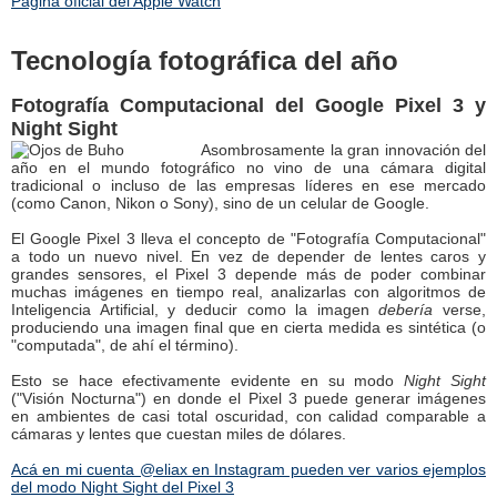
Página oficial del Apple Watch
Tecnología fotográfica del año
Fotografía Computacional del Google Pixel 3 y
Night Sight
Asombrosamente la gran innovación del
año en el mundo fotográfico no vino de una cámara digital
tradicional o incluso de las empresas líderes en ese mercado
(como Canon, Nikon o Sony), sino de un celular de Google.
El Google Pixel 3 lleva el concepto de "Fotografía Computacional"
a todo un nuevo nivel. En vez de depender de lentes caros y
grandes sensores, el Pixel 3 depende más de poder combinar
muchas imágenes en tiempo real, analizarlas con algoritmos de
Inteligencia Artificial, y deducir como la imagen
debería
verse,
produciendo una imagen final que en cierta medida es sintética (o
"computada", de ahí el término).
Esto se hace efectivamente evidente en su modo
Night Sight
("Visión Nocturna") en donde el Pixel 3 puede generar imágenes
en ambientes de casi total oscuridad, con calidad comparable a
cámaras y lentes que cuestan miles de dólares.
Acá en mi cuenta @eliax en Instagram pueden ver varios ejemplos
del modo Night Sight del Pixel 3