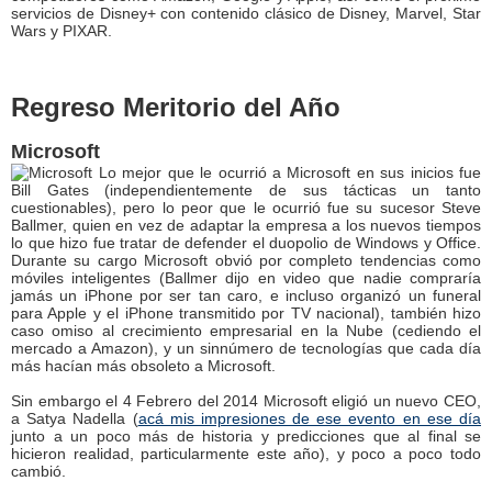
servicios de Disney+ con contenido clásico de Disney, Marvel, Star
Wars y PIXAR.
Regreso Meritorio del Año
Microsoft
Lo mejor que le ocurrió a Microsoft en sus inicios fue
Bill Gates (independientemente de sus tácticas un tanto
cuestionables), pero lo peor que le ocurrió fue su sucesor Steve
Ballmer, quien en vez de adaptar la empresa a los nuevos tiempos
lo que hizo fue tratar de defender el duopolio de Windows y Office.
Durante su cargo Microsoft obvió por completo tendencias como
móviles inteligentes (Ballmer dijo en video que nadie compraría
jamás un iPhone por ser tan caro, e incluso organizó un funeral
para Apple y el iPhone transmitido por TV nacional), también hizo
caso omiso al crecimiento empresarial en la Nube (cediendo el
mercado a Amazon), y un sinnúmero de tecnologías que cada día
más hacían más obsoleto a Microsoft.
Sin embargo el 4 Febrero del 2014 Microsoft eligió un nuevo CEO,
a Satya Nadella (
acá mis impresiones de ese evento en ese día
junto a un poco más de historia y predicciones que al final se
hicieron realidad, particularmente este año), y poco a poco todo
cambió.