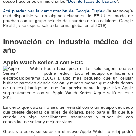
desde hace años en mis charlas "
Desinterfaces de Usuario
".
Acá pueden ver la demostración de Google Duplex
(la tecnología
está disponible ya en algunas ciudades de EEUU en modo de
pruebas con un grupo selecto de usuarios de los celulares Google
Pixel 3, y se espera salga de forma global en el 2019).
Innovación en industria médica del
año
Apple Watch Series 4 con ECG
Hasta hace poco el tan solo sugerir que se
podría reducir todo el equipo de hacer un
electrocardiograma (ECG) a algo más pequeño que un celular
hubiese parecido ciencia ficción, y mucho menos que cabria dentro
de un reloj inteligente, que fue precisamente lo que hizo Apple
sorpresivamente con su Apple Watch Series 4 que salió en este
2018.
Es cierto que quizás no sea tan versátil como un equipo dedicado
que cueste decenas de miles de dólares, pero para el fin que fue
creado es algo sencillamente asombroso y super útil con
capacidad de salvar y mejorar vidas.
Gracias a estos sensores en el nuevo Apple Watch tu reloj podrá