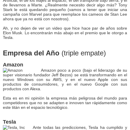
Artificial, el de los viajes al espacio, el del transporte bajo tierra, y el
de llevarnos a Marte. ¿Realmente necesito decir algo más? Tony
Stark le está quedando pequeño (vamos a tener que iniciar una
campaña con Marvel para que reemplace los cameos de Stan Lee
ahora que ya no está con nosotros).
Ah, y no dejen de ver un video que hice hace par de años sobre
Elon Musk. Lo encontrarán más abajo en el premio que le otorgo a
Tesla.
Empresa del Año
(triple empate)
Amazon
Amazon poco a poco (bajo el liderazgo de su
super visionario fundador Jeff Bezos) se está transformando en el
nuevo Windows con su AWS, y en el nuevo Apple con sus
productos de consumidores, y en el nuevo Google con sus
productos con Alexa.
Esta es en mi opinión la empresa más peligrosa del mundo para
competidores que no se adapten e innoven tan rápidamente como
este titán en el espacio tecnológico.
Tesla
Ante todas las predicciones, Tesla ha cumplido y