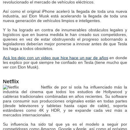
revolucionado el mercado de vehículos eléctricos.
Así como el original iPhone aceleró la llegada de toda una nueva
industria, así Elon Musk está acelerando la llegada de toda una
nueva generación de vehículos limpios e inteligentes.
Y lo ha logrado en contra de innumerables obstáculos legales y
logísticos que en buena medida le han creado sus competidores,
quienes en vez de estar obstruyendo el progreso sobornando a
legisladores deberían mejor ponerse a innovar antes de que Tesla
los haga a todos obsoletos.
Acá los dejo con un video que hice hace un par de años
en donde
les explico por qué siempre he confiado en Tesla (tiene mucho que
ver con Elon Musk).
Netflix
Netflix de por sí sola ha influenciado más la
industria del cinema que todos los estudios de Hollywood y
cableras tradicionales combinadas en años recientes. Su software
para consumir sus producciones originales están en todas partes
(desde televisores y tabletas hasta cajas de cable), soporta
estándares como 4K y HDR, y se expande cada vez más a
mercados internacionales.
Su influencia ha sido tal que ya es el modelo a seguir por
competidores como Amazon, Google y Apple, así como el próximo