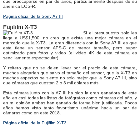
qué preocuparse en par de años, particularmente después de su
anémica EOS-R.
Página oficial de la Sony A7 III
Fujifilm X-T3
Si el presupuesto solo les
llega a US$1,500, no creo que exista una mejor cámara en el
mercado que la X-T3. La gran diferencia con la Sony A7 III es que
esta tiene un sensor APS-C de menor tamaño, pero super
optimizado para fotos y video (el video 4K de esta cámara es
sencillamente espectacular).
Y reitero que no se dejen llevar por el precio de esta cámara,
muchos alegarían que salvo el tamaño del sensor, que la X-T3 en
muchos aspectos se siente no solo mejor que la Sony A7 III, sino
que cámaras que cuestan 2 o 3 mil dólares más.
Esta cámara junto con la A7 III ha sido la gran ganadora de este
año en casi todas las listas de fotógrafos como cámaras del año, y
en mi opinión ambas han ganado de forma bien justificada. Pocos
años hemos visto tanto favoritismo unánime hacia un par de
cámaras como en este 2018.
Página oficial de la Fujifilm X-T3