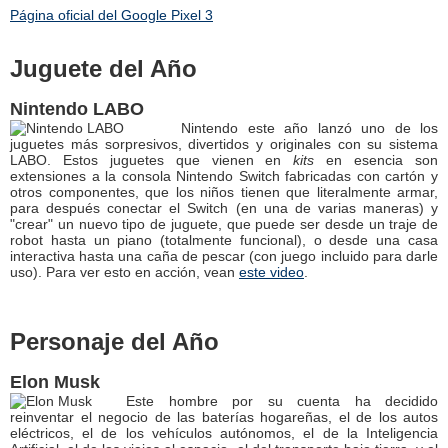
Página oficial del Google Pixel 3
Juguete del Año
Nintendo LABO
Nintendo este año lanzó uno de los
juguetes más sorpresivos, divertidos y originales con su sistema
LABO. Estos juguetes que vienen en
kits
en esencia son
extensiones a la consola Nintendo Switch fabricadas con cartón y
otros componentes, que los niños tienen que literalmente armar,
para después conectar el Switch (en una de varias maneras) y
"crear" un nuevo tipo de juguete, que puede ser desde un traje de
robot hasta un piano (totalmente funcional), o desde una casa
interactiva hasta una caña de pescar (con juego incluido para darle
uso). Para ver esto en acción, vean
este video
.
Personaje del Año
Elon Musk
Este hombre por su cuenta ha decidido
reinventar el negocio de las baterías hogareñas, el de los autos
eléctricos, el de los vehículos autónomos, el de la Inteligencia