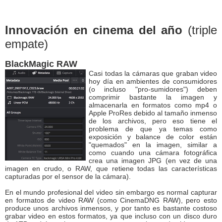
Innovación en cinema del año
(triple
empate)
BlackMagic RAW
Casi todas la cámaras que graban video
hoy día en ambientes de consumidores
(o incluso "pro-sumidores") deben
comprimir bastante la imagen y
almacenarla en formatos como mp4 o
Apple ProRes debido al tamaño inmenso
de los archivos, pero eso tiene el
problema de que ya temas como
exposición y balance de color están
"quemados" en la imagen, similar a
como cuando una cámara fotográfica
crea una imagen JPG (en vez de una
imagen en crudo, o RAW, que retiene todas las características
capturadas por el sensor de la cámara).
En el mundo profesional del video sin embargo es normal capturar
en formatos de video RAW (como CinemaDNG RAW), pero esto
produce unos archivos inmensos, y por tanto es bastante costoso
grabar video en estos formatos, ya que incluso con un disco duro