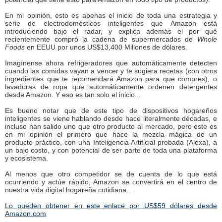
En mi opinión, esto es apenas el inicio de toda una estrategia y
serie de electrodomésticos inteligentes que Amazon está
introduciendo bajo el radar, y explica además el por qué
recientemente compró la cadena de supermercados de
Whole
Foods
en EEUU por unos US$13,400 Millones de dólares.
Imagínense ahora refrigeradores que automáticamente detecten
cuando las comidas vayan a vencer y te sugiera recetas (con otros
ingredientes que te recomendará Amazon para que compres), o
lavadoras de ropa que automáticamente ordenen detergentes
desde Amazon. Y eso es tan solo el inicio...
Es bueno notar que de este tipo de dispositivos hogareños
inteligentes se viene hablando desde hace literalmente décadas, e
incluso han salido uno que otro producto al mercado, pero este es
en mi opinión el primero que hace la mezcla mágica de un
producto práctico, con una Inteligencia Artificial probada (Alexa), a
un bajo costo, y con potencial de ser parte de toda una plataforma
y ecosistema.
Al menos que otro competidor se de cuenta de lo que está
ocurriendo y actúe rápido, Amazon se convertirá en el centro de
nuestra vida digital hogareña cotidiana...
Lo pueden obtener en este enlace por US$59 dólares desde
Amazon.com