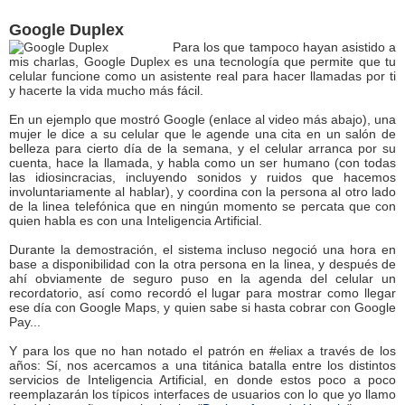
Google Duplex
Para los que tampoco hayan asistido a
mis charlas, Google Duplex es una tecnología que permite que tu
celular funcione como un asistente real para hacer llamadas por ti
y hacerte la vida mucho más fácil.
En un ejemplo que mostró Google (enlace al video más abajo), una
mujer le dice a su celular que le agende una cita en un salón de
belleza para cierto día de la semana, y el celular arranca por su
cuenta, hace la llamada, y habla como un ser humano (con todas
las idiosincracias, incluyendo sonidos y ruidos que hacemos
involuntariamente al hablar), y coordina con la persona al otro lado
de la linea telefónica que en ningún momento se percata que con
quien habla es con una Inteligencia Artificial.
Durante la demostración, el sistema incluso negoció una hora en
base a disponibilidad con la otra persona en la linea, y después de
ahí obviamente de seguro puso en la agenda del celular un
recordatorio, así como recordó el lugar para mostrar como llegar
ese día con Google Maps, y quien sabe si hasta cobrar con Google
Pay...
Y para los que no han notado el patrón en #eliax a través de los
años: Sí, nos acercamos a una titánica batalla entre los distintos
servicios de Inteligencia Artificial, en donde estos poco a poco
reemplazarán los típicos interfaces de usuarios con lo que yo llamo