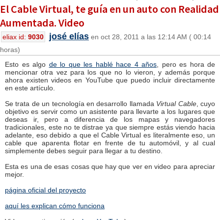
El Cable Virtual, te guía en un auto con Realidad
Aumentada. Video
josé elías
eliax id:
9030
en oct 28, 2011 a las 12:14 AM ( 00:14
horas)
Esto es algo
de lo que les hablé hace 4 años
, pero es hora de
mencionar otra vez para los que no lo vieron, y además porque
ahora existen videos en YouTube que puedo incluir directamente
en este artículo.
Se trata de un tecnología en desarrollo llamada
Virtual Cable
, cuyo
objetivo es servir como un asistente para llevarte a los lugares que
deseas ir, pero a diferencia de los mapas y navegadores
tradicionales, este no te distrae ya que siempre estás viendo hacia
adelante, eso debido a que el Cable Virtual es literalmente eso, un
cable que aparenta flotar en frente de tu automóvil, y al cual
simplemente debes seguir para llegar a tu destino.
Esta es una de esas cosas que hay que ver en video para apreciar
mejor.
página oficial del proyecto
aquí les explican cómo funciona