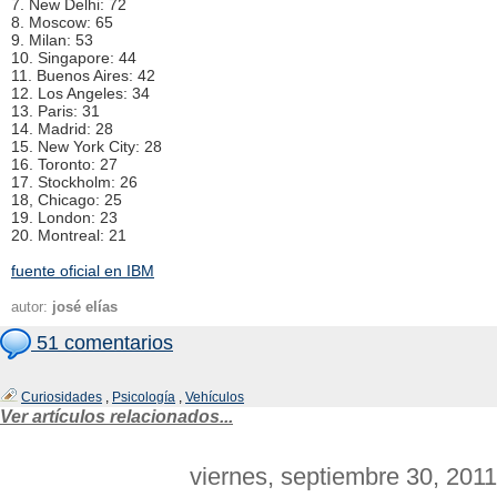
7. New Delhi: 72
8. Moscow: 65
9. Milan: 53
10. Singapore: 44
11. Buenos Aires: 42
12. Los Angeles: 34
13. Paris: 31
14. Madrid: 28
15. New York City: 28
16. Toronto: 27
17. Stockholm: 26
18, Chicago: 25
19. London: 23
20. Montreal: 21
fuente oficial en IBM
autor:
josé elías
51 comentarios
Curiosidades
,
Psicología
,
Vehículos
Ver artículos relacionados...
viernes, septiembre 30, 2011