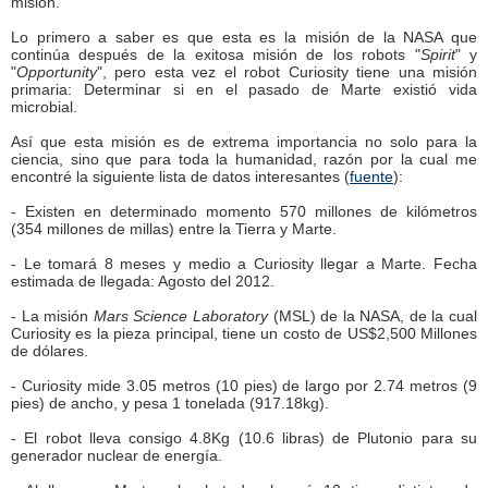
misión.
Lo primero a saber es que esta es la misión de la NASA que
continúa después de la exitosa misión de los robots "
Spirit
" y
"
Opportunity
", pero esta vez el robot Curiosity tiene una misión
primaria: Determinar si en el pasado de Marte existió vida
microbial.
Así que esta misión es de extrema importancia no solo para la
ciencia, sino que para toda la humanidad, razón por la cual me
encontré la siguiente lista de datos interesantes (
fuente
):
- Existen en determinado momento 570 millones de kilómetros
(354 millones de millas) entre la Tierra y Marte.
- Le tomará 8 meses y medio a Curiosity llegar a Marte. Fecha
estimada de llegada: Agosto del 2012.
- La misión
Mars Science Laboratory
(MSL) de la NASA, de la cual
Curiosity es la pieza principal, tiene un costo de US$2,500 Millones
de dólares.
- Curiosity mide 3.05 metros (10 pies) de largo por 2.74 metros (9
pies) de ancho, y pesa 1 tonelada (917.18kg).
- El robot lleva consigo 4.8Kg (10.6 libras) de Plutonio para su
generador nuclear de energía.