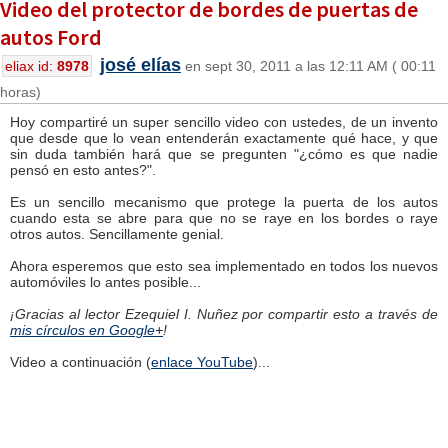
Video del protector de bordes de puertas de
autos Ford
josé elías
eliax id:
8978
en sept 30, 2011 a las 12:11 AM ( 00:11
horas)
Hoy compartiré un super sencillo video con ustedes, de un invento
que desde que lo vean entenderán exactamente qué hace, y que
sin duda también hará que se pregunten "¿cómo es que nadie
pensó en esto antes?".
Es un sencillo mecanismo que protege la puerta de los autos
cuando esta se abre para que no se raye en los bordes o raye
otros autos. Sencillamente genial.
Ahora esperemos que esto sea implementado en todos los nuevos
automóviles lo antes posible...
¡Gracias al lector Ezequiel I. Nuñez por compartir esto a través de
mis círculos en Google+
!
Video a continuación (
enlace YouTube
)...