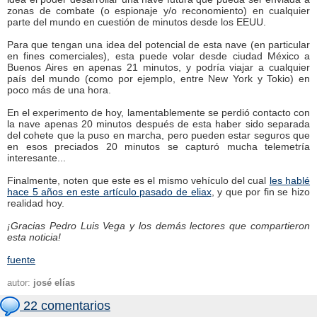
zonas de combate (o espionaje y/o reconomiento) en cualquier
parte del mundo en cuestión de minutos desde los EEUU.
Para que tengan una idea del potencial de esta nave (en particular
en fines comerciales), esta puede volar desde ciudad México a
Buenos Aires en apenas 21 minutos, y podría viajar a cualquier
país del mundo (como por ejemplo, entre New York y Tokio) en
poco más de una hora.
En el experimento de hoy, lamentablemente se perdió contacto con
la nave apenas 20 minutos después de esta haber sido separada
del cohete que la puso en marcha, pero pueden estar seguros que
en esos preciados 20 minutos se capturó mucha telemetría
interesante...
Finalmente, noten que este es el mismo vehículo del cual
les hablé
hace 5 años en este artículo pasado de eliax
, y que por fin se hizo
realidad hoy.
¡Gracias Pedro Luis Vega y los demás lectores que compartieron
esta noticia!
fuente
autor:
josé elías
22 comentarios