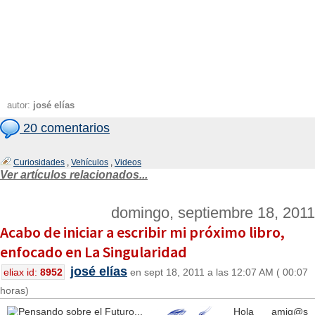
autor:
josé elías
20 comentarios
Curiosidades
,
Vehículos
,
Videos
Ver artículos relacionados...
domingo, septiembre 18, 2011
Acabo de iniciar a escribir mi próximo libro,
enfocado en La Singularidad
josé elías
eliax id:
8952
en sept 18, 2011 a las 12:07 AM ( 00:07
horas)
Hola amig@s