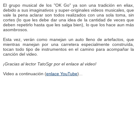
El grupo musical de los "OK Go" ya son una tradición en eliax,
debido a sus imaginativos y super-originales videos musicales, que
vale la pena aclarar son todos realizados con una sola toma, sin
cortes (lo que les debe dar una idea de la cantidad de veces que
deben repetirlo hasta que les salga bien), lo que los hace aun más
asombrosos.
Esta vez, verán como manejan un auto lleno de artefactos, que
mientras manejan por una carretera especialmente construída,
tocan todo tipo de instrumentos en el camino para acompañar la
canción del video.
¡Gracias al lector TatoSgr por el enlace al video!
Video a continuación (
enlace YouTube
)...