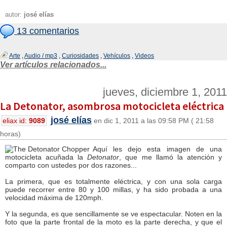
autor:
josé elías
13 comentarios
Arte
,
Audio / mp3
,
Curiosidades
,
Vehículos
,
Videos
Ver artículos relacionados...
jueves, diciembre 1, 2011
La Detonator, asombrosa motocicleta eléctrica
josé elías
eliax id:
9089
en dic 1, 2011 a las 09:58 PM ( 21:58
horas)
Aquí les dejo esta imagen de una
motocicleta acuñada la
Detonator
, que me llamó la atención y
comparto con ustedes por dos razones...
La primera, que es totalmente eléctrica, y con una sola carga
puede recorrer entre 80 y 100 millas, y ha sido probada a una
velocidad máxima de 120mph.
Y la segunda, es que sencillamente se ve espectacular. Noten en la
foto que la parte frontal de la moto es la parte derecha, y que el