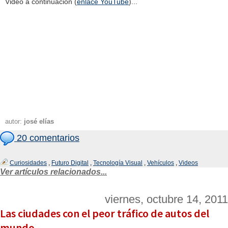
Video a continuación (
enlace YouTube
)...
autor:
josé elías
20 comentarios
Curiosidades
,
Futuro Digital
,
Tecnología Visual
,
Vehículos
,
Videos
Ver artículos relacionados...
viernes, octubre 14, 2011
Las ciudades con el peor tráfico de autos del
mundo