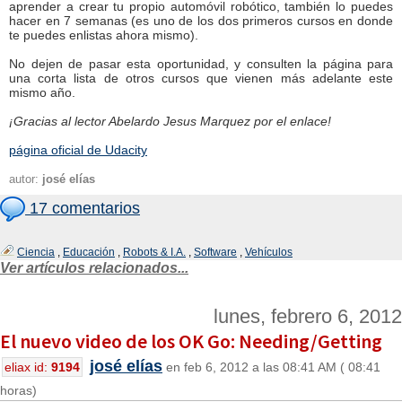
aprender a crear tu propio automóvil robótico, también lo puedes
hacer en 7 semanas (es uno de los dos primeros cursos en donde
te puedes enlistas ahora mismo).
No dejen de pasar esta oportunidad, y consulten la página para
una corta lista de otros cursos que vienen más adelante este
mismo año.
¡Gracias al lector Abelardo Jesus Marquez por el enlace!
página oficial de Udacity
autor:
josé elías
17 comentarios
Ciencia
,
Educación
,
Robots & I.A.
,
Software
,
Vehículos
Ver artículos relacionados...
lunes, febrero 6, 2012
El nuevo video de los OK Go: Needing/Getting
josé elías
eliax id:
9194
en feb 6, 2012 a las 08:41 AM ( 08:41
horas)