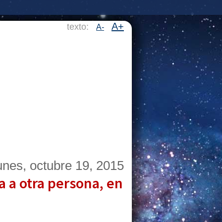
A+
texto:
A-
unes, octubre 19, 2015
a a otra persona, en