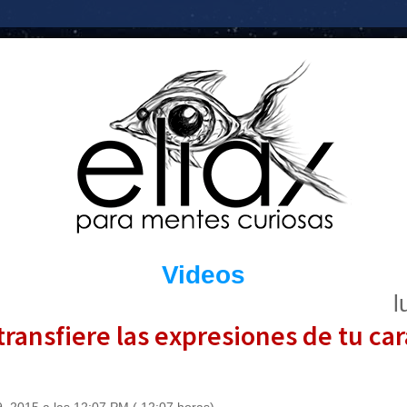
Videos
l
ransfiere las expresiones de tu car