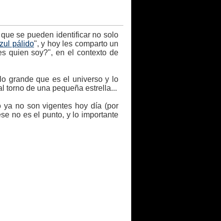
a que se pueden identificar no solo
zul pálido
", y hoy les comparto un
es quien soy?", en el contexto de
 lo grande que es el universo y lo
 torno de una pequeña estrella...
o ya no son vigentes hoy día (por
e no es el punto, y lo importante