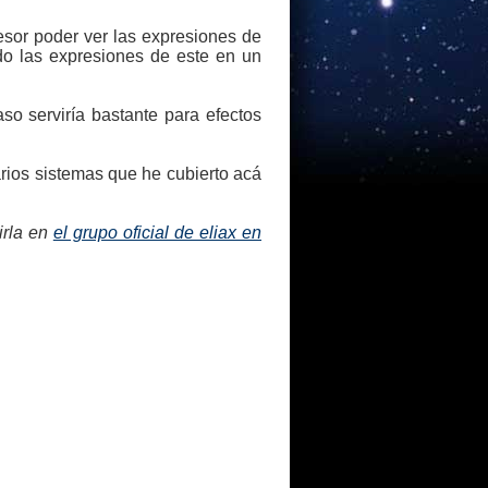
esor poder ver las expresiones de
ndo las expresiones de este en un
so serviría bastante para efectos
arios sistemas que he cubierto acá
irla en
el grupo oficial de eliax en