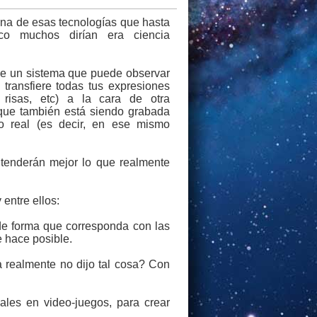
na de esas tecnologías que hasta
co muchos dirían era ciencia
de un sistema que puede observar
y transfiere todas tus expresiones
 risas, etc) a la cara de otra
que también está siendo grabada
o real (es decir, en ese mismo
tenderán mejor lo que realmente
entre ellos:
de forma que corresponda con las
 hace posible.
a realmente no dijo tal cosa? Con
ales en video-juegos, para crear