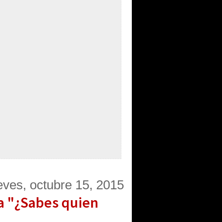
eves, octubre 15, 2015
ga "¿Sabes quien