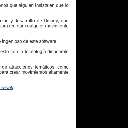
nos que alguien insista en que lo
ción y desarrollo de Disney, que
para recrear cualquier movimiento
o ingenioso de este software.
esto con la tecnología disponible
s de atracciones temáticos, como
 para crear movimientos altamente
acebook
!