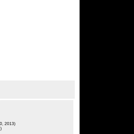
0, 2013)
)