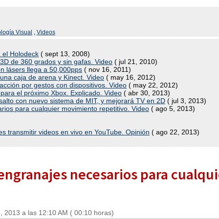
logía Visual
,
Videos
a el Holodeck
( sept 13, 2008)
3D de 360 grados y sin gafas. Video
( jul 21, 2010)
n lásers llega a 50,000pps
( nov 16, 2011)
na caja de arena y Kinect. Video
( may 16, 2012)
acción por gestos con dispositivos. Video
( may 22, 2012)
para el próximo Xbox. Explicado. Video
( abr 30, 2013)
alto con nuevo sistema de MIT, y mejorará TV en 2D
( jul 3, 2013)
rios para cualquier movimiento repetitivo. Video
( ago 5, 2013)
es transmitir videos en vivo en YouTube. Opinión
( ago 22, 2013)
 engranajes necesarios para cualq
, 2013 a las 12:10 AM ( 00:10 horas)