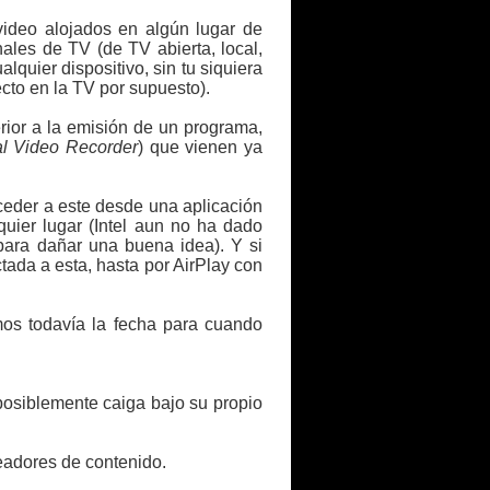
 video alojados en algún lugar de
ales de TV (de TV abierta, local,
alquier dispositivo, sin tu siquiera
cto en la TV por supuesto).
ior a la emisión de un programa,
al Video Recorder
) que vienen ya
ceder a este desde una aplicación
quier lugar (Intel aun no ha dado
 para dañar una buena idea). Y si
tada a esta, hasta por AirPlay con
os todavía la fecha para cuando
 posiblemente caiga bajo su propio
eadores de contenido.