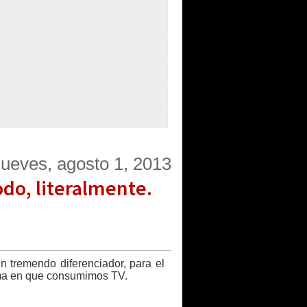
jueves, agosto 1, 2013
odo, literalmente.
un tremendo diferenciador, para el
orma en que consumimos TV.