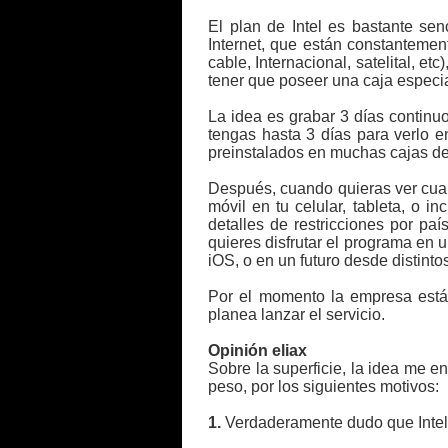
El plan de Intel es bastante sen
Internet, que están constantemen
cable, Internacional, satelital, et
tener que poseer una caja especia
La idea es grabar 3 días contin
tengas hasta 3 días para verlo e
preinstalados en muchas cajas de
Después, cuando quieras ver cual
móvil en tu celular, tableta, o 
detalles de restricciones por pa
quieres disfrutar el programa en 
iOS, o en un futuro desde distinto
Por el momento la empresa está
planea lanzar el servicio.
Opinión eliax
Sobre la superficie, la idea me e
peso, por los siguientes motivos:
1.
Verdaderamente dudo que Intel p