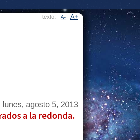
A+
texto:
A-
lunes, agosto 5, 2013
rados a la redonda.