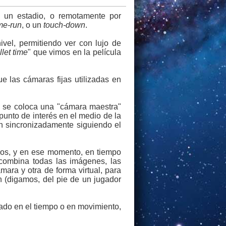
n un estadio, o remotamente por
me-run
, o un
touch-down
.
vel, permitiendo ver con lujo de
llet time
" que vimos en la película
e las cámaras fijas utilizadas en
as se coloca una "cámara maestra"
unto de interés en el medio de la
n sincronizadamente siguiendo el
dos, y en ese momento, en tiempo
 combina todas las imágenes, las
mara y otra de forma virtual, para
 (digamos, del pie de un jugador
lado en el tiempo o en movimiento,