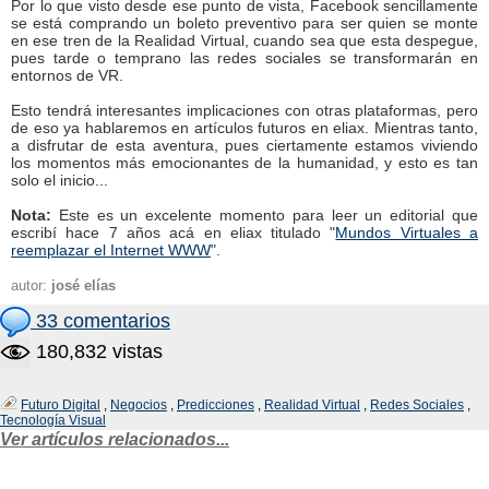
Por lo que visto desde ese punto de vista, Facebook sencillamente
se está comprando un boleto preventivo para ser quien se monte
en ese tren de la Realidad Virtual, cuando sea que esta despegue,
pues tarde o temprano las redes sociales se transformarán en
entornos de VR.
Esto tendrá interesantes implicaciones con otras plataformas, pero
de eso ya hablaremos en artículos futuros en eliax. Mientras tanto,
a disfrutar de esta aventura, pues ciertamente estamos viviendo
los momentos más emocionantes de la humanidad, y esto es tan
solo el inicio...
Nota:
Este es un excelente momento para leer un editorial que
escribí hace 7 años acá en eliax titulado "
Mundos Virtuales a
reemplazar el Internet WWW
".
autor:
josé elías
33 comentarios
180,832 vistas
Futuro Digital
,
Negocios
,
Predicciones
,
Realidad Virtual
,
Redes Sociales
,
Tecnología Visual
Ver artículos relacionados...