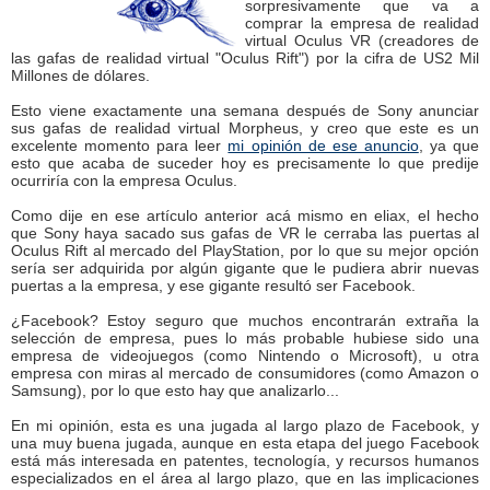
sorpresivamente que va a
comprar la empresa de realidad
virtual Oculus VR (creadores de
las gafas de realidad virtual "Oculus Rift") por la cifra de US2 Mil
Millones de dólares.
Esto viene exactamente una semana después de Sony anunciar
sus gafas de realidad virtual Morpheus, y creo que este es un
excelente momento para leer
mi opinión de ese anuncio
, ya que
esto que acaba de suceder hoy es precisamente lo que predije
ocurriría con la empresa Oculus.
Como dije en ese artículo anterior acá mismo en eliax, el hecho
que Sony haya sacado sus gafas de VR le cerraba las puertas al
Oculus Rift al mercado del PlayStation, por lo que su mejor opción
sería ser adquirida por algún gigante que le pudiera abrir nuevas
puertas a la empresa, y ese gigante resultó ser Facebook.
¿Facebook? Estoy seguro que muchos encontrarán extraña la
selección de empresa, pues lo más probable hubiese sido una
empresa de videojuegos (como Nintendo o Microsoft), u otra
empresa con miras al mercado de consumidores (como Amazon o
Samsung), por lo que esto hay que analizarlo...
En mi opinión, esta es una jugada al largo plazo de Facebook, y
una muy buena jugada, aunque en esta etapa del juego Facebook
está más interesada en patentes, tecnología, y recursos humanos
especializados en el área al largo plazo, que en las implicaciones