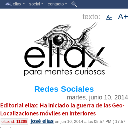
eliax
social
contacto
A+
texto:
A-
Redes Sociales
martes, junio 10, 2014
Editorial eliax: Ha iniciado la guerra de las Geo-
Localizaciones móviles en interiores
josé elías
eliax id:
11208
en jun 10, 2014 a las 05:57 PM ( 17:57