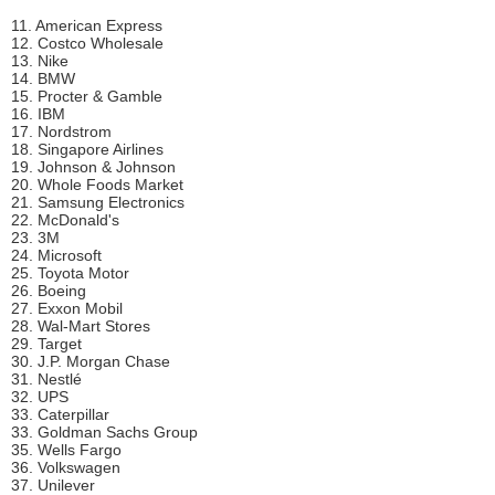
11. American Express
12. Costco Wholesale
13. Nike
14. BMW
15. Procter & Gamble
16. IBM
17. Nordstrom
18. Singapore Airlines
19. Johnson & Johnson
20. Whole Foods Market
21. Samsung Electronics
22. McDonald's
23. 3M
24. Microsoft
25. Toyota Motor
26. Boeing
27. Exxon Mobil
28. Wal-Mart Stores
29. Target
30. J.P. Morgan Chase
31. Nestlé
32. UPS
33. Caterpillar
33. Goldman Sachs Group
35. Wells Fargo
36. Volkswagen
37. Unilever