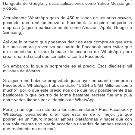
Hangouts de Google, y otras aplicaciones como Yahoo Messenger
y otros.
Actualmente WhatsApp goza de 450 millones de usuarios
activos
,
posando una real amenaza a Facebook si alguien adquiría la
empresa (alguien particularmente como Amazon, Apple, Google o
Samsung).
Así que lo primero que podemos decir de esta compra es que esta
fue una compra preventiva por parte de Facebook para evitar que
un competidor utilizara la base de usuarios de WhatsApp para
crear una red social que compitiera contra Facebook.
Sin embargo, lo que
sí
sorprende es el precio. Esos dieciséis mil
millones de dólares...
Si alguien me hubiese preguntado justo ayer en cuanto compraría
Facebook a WhatsApp, hubiese dicho "US$4 a 5 Mil Millones como
mucho", por lo que este precio nos dice que muy posiblemente tras
bastidores lo que ocurrió de forma bastante secreta fue una puja
entre varios titanes por el dominio de WhatsApp.
Pero, ¿qué significa esto para los consumidores? Pues Facebook y
WhatsApp obviamente dirán que esto es de lo mejor, ya que
podrán en un futuro integrar ambas plataformas y hacer que con
una sola cuenta uno pueda acceder a usuarios de ambas redes (lo
que realmente no está mal).