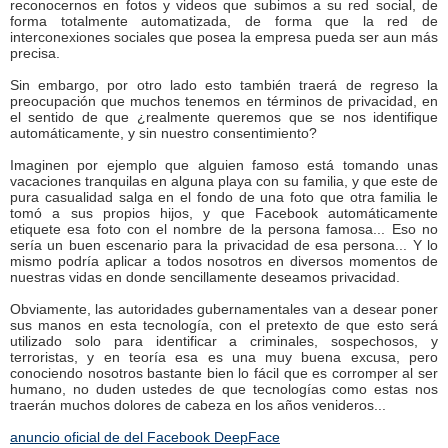
reconocernos en fotos y videos que subimos a su red social, de
forma totalmente automatizada, de forma que la red de
interconexiones sociales que posea la empresa pueda ser aun más
precisa.
Sin embargo, por otro lado esto también traerá de regreso la
preocupación que muchos tenemos en términos de privacidad, en
el sentido de que ¿realmente queremos que se nos identifique
automáticamente, y sin nuestro consentimiento?
Imaginen por ejemplo que alguien famoso está tomando unas
vacaciones tranquilas en alguna playa con su familia, y que este de
pura casualidad salga en el fondo de una foto que otra familia le
tomó a sus propios hijos, y que Facebook automáticamente
etiquete esa foto con el nombre de la persona famosa... Eso no
sería un buen escenario para la privacidad de esa persona... Y lo
mismo podría aplicar a todos nosotros en diversos momentos de
nuestras vidas en donde sencillamente deseamos privacidad.
Obviamente, las autoridades gubernamentales van a desear poner
sus manos en esta tecnología, con el pretexto de que esto será
utilizado solo para identificar a criminales, sospechosos, y
terroristas, y en teoría esa es una muy buena excusa, pero
conociendo nosotros bastante bien lo fácil que es corromper al ser
humano, no duden ustedes de que tecnologías como estas nos
traerán muchos dolores de cabeza en los años venideros...
anuncio oficial de del Facebook DeepFace