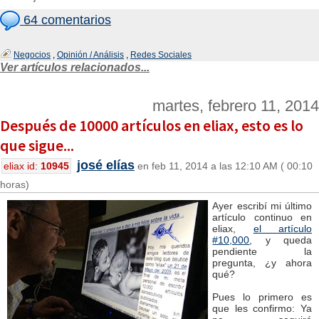
64 comentarios
Negocios
,
Opinión / Análisis
,
Redes Sociales
Ver artículos relacionados...
martes, febrero 11, 2014
Después de 10000 artículos en eliax, esto es lo
que sigue...
josé elías
eliax id:
10945
en feb 11, 2014 a las 12:10 AM ( 00:10
horas)
Ayer escribí mi último
artículo continuo en
eliax,
el artículo
#10,000
, y queda
pendiente la
pregunta, ¿y ahora
qué?
Pues lo primero es
que les confirmo: Ya