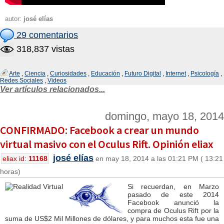
autor:
josé elías
29 comentarios
318,837 vistas
Arte
,
Ciencia
,
Curiosidades
,
Educación
,
Futuro Digital
,
Internet
,
Psicología
,
Redes Sociales
,
Videos
Ver artículos relacionados...
domingo, mayo 18, 2014
CONFIRMADO: Facebook a crear un mundo
virtual masivo con el Oculus Rift. Opinión eliax
josé elías
eliax id:
11168
en may 18, 2014 a las 01:21 PM ( 13:21
horas)
Si recuerdan, en Marzo
pasado de este 2014
Facebook anunció la
compra de Oculus Rift por la
suma de US$2 Mil Millones de dólares, y para muchos esta fue una