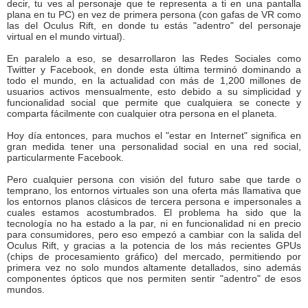
decir, tu ves al personaje que te representa a ti en una pantalla
plana en tu PC) en vez de primera persona (con gafas de VR como
las del Oculus Rift, en donde tu estás "adentro" del personaje
virtual en el mundo virtual).
En paralelo a eso, se desarrollaron las Redes Sociales como
Twitter y Facebook, en donde esta última terminó dominando a
todo el mundo, en la actualidad con más de 1,200 millones de
usuarios activos mensualmente, esto debido a su simplicidad y
funcionalidad social que permite que cualquiera se conecte y
comparta fácilmente con cualquier otra persona en el planeta.
Hoy día entonces, para muchos el "estar en Internet" significa en
gran medida tener una personalidad social en una red social,
particularmente Facebook.
Pero cualquier persona con visión del futuro sabe que tarde o
temprano, los entornos virtuales son una oferta más llamativa que
los entornos planos clásicos de tercera persona e impersonales a
cuales estamos acostumbrados. El problema ha sido que la
tecnología no ha estado a la par, ni en funcionalidad ni en precio
para consumidores, pero eso empezó a cambiar con la salida del
Oculus Rift, y gracias a la potencia de los más recientes GPUs
(chips de procesamiento gráfico) del mercado, permitiendo por
primera vez no solo mundos altamente detallados, sino además
componentes ópticos que nos permiten sentir "adentro" de esos
mundos.