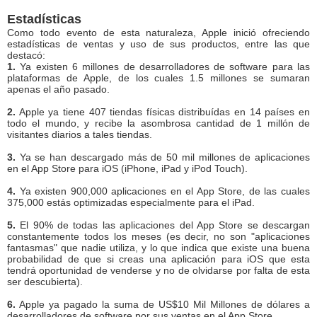
Estadísticas
Como todo evento de esta naturaleza, Apple inició ofreciendo
estadísticas de ventas y uso de sus productos, entre las que
destacó:
1.
Ya existen 6 millones de desarrolladores de software para las
plataformas de Apple, de los cuales 1.5 millones se sumaran
apenas el año pasado.
2.
Apple ya tiene 407 tiendas físicas distribuídas en 14 países en
todo el mundo, y recibe la asombrosa cantidad de 1 millón de
visitantes diarios a tales tiendas.
3.
Ya se han descargado más de 50 mil millones de aplicaciones
en el App Store para iOS (iPhone, iPad y iPod Touch).
4.
Ya existen 900,000 aplicaciones en el App Store, de las cuales
375,000 estás optimizadas especialmente para el iPad.
5.
El 90% de todas las aplicaciones del App Store se descargan
constantemente todos los meses (es decir, no son "aplicaciones
fantasmas" que nadie utiliza, y lo que indica que existe una buena
probabilidad de que si creas una aplicación para iOS que esta
tendrá oportunidad de venderse y no de olvidarse por falta de esta
ser descubierta).
6.
Apple ya pagado la suma de US$10 Mil Millones de dólares a
desarrolladores de software por sus ventas en el App Store.