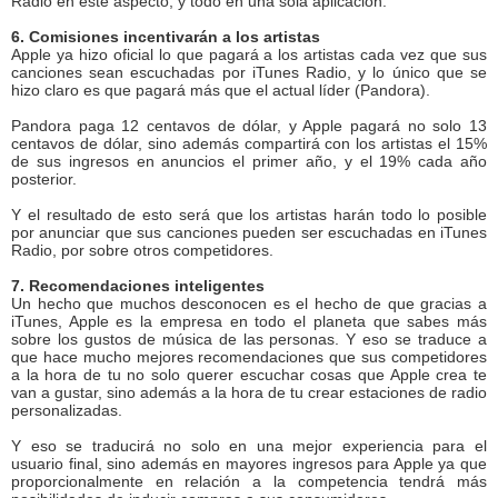
Radio en este aspecto, y todo en una sola aplicación.
6. Comisiones incentivarán a los artistas
Apple ya hizo oficial lo que pagará a los artistas cada vez que sus
canciones sean escuchadas por iTunes Radio, y lo único que se
hizo claro es que pagará más que el actual líder (Pandora).
Pandora paga 12 centavos de dólar, y Apple pagará no solo 13
centavos de dólar, sino además compartirá con los artistas el 15%
de sus ingresos en anuncios el primer año, y el 19% cada año
posterior.
Y el resultado de esto será que los artistas harán todo lo posible
por anunciar que sus canciones pueden ser escuchadas en iTunes
Radio, por sobre otros competidores.
7. Recomendaciones inteligentes
Un hecho que muchos desconocen es el hecho de que gracias a
iTunes, Apple es la empresa en todo el planeta que sabes más
sobre los gustos de música de las personas. Y eso se traduce a
que hace mucho mejores recomendaciones que sus competidores
a la hora de tu no solo querer escuchar cosas que Apple crea te
van a gustar, sino además a la hora de tu crear estaciones de radio
personalizadas.
Y eso se traducirá no solo en una mejor experiencia para el
usuario final, sino además en mayores ingresos para Apple ya que
proporcionalmente en relación a la competencia tendrá más