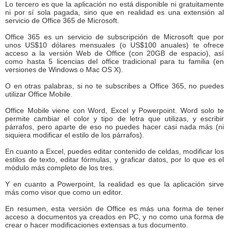
Lo tercero es que la aplicación no está disponible ni gratuitamente
ni por sí sola pagada, sino que en realidad es una extensión al
servicio de Office 365 de Microsoft.
Office 365 es un servicio de subscripción de Microsoft que por
unos US$10 dólares mensuales (o US$100 anuales) te ofrece
acceso a la versión Web de Office (con 20GB de espacio), así
como hasta 5 licencias del office tradicional para tu familia (en
versiones de Windows o Mac OS X).
O en otras palabras, si no te subscribes a Office 365, no puedes
utilizar Office Mobile.
Office Mobile viene con Word, Excel y Powerpoint. Word solo te
permite cambiar el color y tipo de letra que utilizas, y escribir
párrafos, pero aparte de eso no puedes hacer casi nada más (ni
siquiera modificar el estilo de los párrafos).
En cuanto a Excel, puedes editar contenido de celdas, modificar los
estilos de texto, editar fórmulas, y graficar datos, por lo que es el
módulo más completo de los tres.
Y en cuanto a Powerpoint, la realidad es que la aplicación sirve
más como visor que como un editor.
En resumen, esta versión de Office es más una forma de tener
acceso a documentos ya creados en PC, y no como una forma de
crear o hacer modificaciones extensas a tus documento.