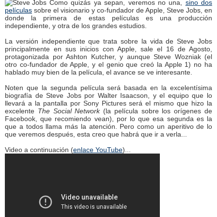
Como quizás ya sepan, veremos no una,
sino dos
películas
sobre el visionario y co-fundador de Apple, Steve Jobs, en
donde la primera de estas películas es una producción
independiente, y otra de los grandes estudios.
La versión independiente que trata sobre la vida de Steve Jobs
principalmente en sus inicios con Apple, sale el 16 de Agosto,
protagonizada por Ashton Kutcher, y aunque Steve Wozniak (el
otro co-fundador de Apple, y el genio que creó la Apple 1) no ha
hablado muy bien de la película, el avance se ve interesante.
Noten que la segunda película será basada en la excelentísima
biografía de Steve Jobs por Walter Isaacson, y el equipo que lo
llevará a la pantalla por Sony Pictures será el mismo que hizo la
excelente
The Social Network
(la película sobre los orígenes de
Facebook, que recomiendo vean), por lo que esa segunda es la
que a todos llama más la atención. Pero como un aperitivo de lo
que veremos después, esta creo que habrá que ir a verla...
Video a continuación (
enlace YouTube
)...