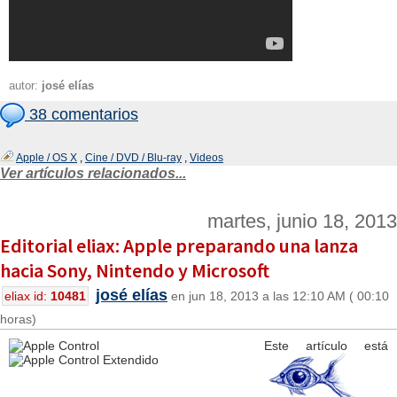
autor:
josé elías
38 comentarios
Apple / OS X
,
Cine / DVD / Blu-ray
,
Videos
Ver artículos relacionados...
martes, junio 18, 2013
Editorial eliax: Apple preparando una lanza
hacia Sony, Nintendo y Microsoft
josé elías
eliax id:
10481
en jun 18, 2013 a las 12:10 AM ( 00:10
horas)
Este artículo está