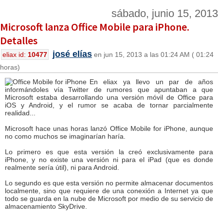
sábado, junio 15, 2013
Microsoft lanza Office Mobile para iPhone.
Detalles
josé elías
eliax id:
10477
en jun 15, 2013 a las 01:24 AM ( 01:24
horas)
En eliax ya llevo un par de años
informándoles vía Twitter de rumores que apuntaban a que
Microsoft estaba desarrollando una versión móvil de Office para
iOS y Android, y el rumor se acaba de tornar parcialmente
realidad...
Microsoft hace unas horas lanzó Office Mobile for iPhone, aunque
no como muchos se imaginarían haría.
Lo primero es que esta versión la creó exclusivamente para
iPhone, y no existe una versión ni para el iPad (que es donde
realmente sería útil), ni para Android.
Lo segundo es que esta versión no permite almacenar documentos
localmente, sino que requiere de una conexión a Internet ya que
todo se guarda en la nube de Microsoft por medio de su servicio de
almacenamiento SkyDrive.