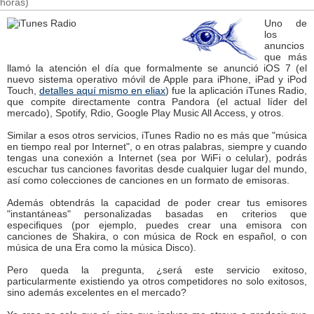
horas)
Uno de
los
anuncios
que más
llamó la atención el día que formalmente se anunció iOS 7 (el
nuevo sistema operativo móvil de Apple para iPhone, iPad y iPod
Touch,
detalles aquí mismo en eliax
) fue la aplicación iTunes Radio,
que compite directamente contra Pandora (el actual líder del
mercado), Spotify, Rdio, Google Play Music All Access, y otros.
Similar a esos otros servicios, iTunes Radio no es más que "música
en tiempo real por Internet", o en otras palabras, siempre y cuando
tengas una conexión a Internet (sea por WiFi o celular), podrás
escuchar tus canciones favoritas desde cualquier lugar del mundo,
así como colecciones de canciones en un formato de emisoras.
Además obtendrás la capacidad de poder crear tus emisores
"instantáneas" personalizadas basadas en criterios que
especifiques (por ejemplo, puedes crear una emisora con
canciones de Shakira, o con música de Rock en español, o con
música de una Era como la música Disco).
Pero queda la pregunta, ¿será este servicio exitoso,
particularmente existiendo ya otros competidores no solo exitosos,
sino además excelentes en el mercado?