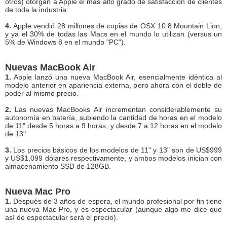
otros) otorgan a Apple el más alto grado de satisfacción de clientes
de toda la industria.
4.
Apple vendió 28 millones de copias de OSX 10.8 Mountain Lion,
y ya el 30% de todas las Macs en el mundo lo utilizan (versus un
5% de Windows 8 en el mundo "PC").
Nuevas MacBook Air
1.
Apple lanzó una nueva MacBook Air, esencialmente idéntica al
modelo anterior en apariencia externa, pero ahora con el doble de
poder al mismo precio.
2.
Las nuevas MacBooks Air incrementan considerablemente su
autonomía en batería, subiendo la cantidad de horas en el modelo
de 11" desde 5 horas a 9 horas, y desde 7 a 12 horas en el modelo
de 13".
3.
Los precios básicos de los modelos de 11" y 13" son de US$999
y US$1,099 dólares respectivamente, y ambos modelos inician con
almacenamiento SSD de 128GB.
Nueva Mac Pro
1.
Después de 3 años de espera, el mundo profesional por fin tiene
una nueva Mac Pro, y es espectacular (aunque algo me dice que
así de espectacular será el precio).