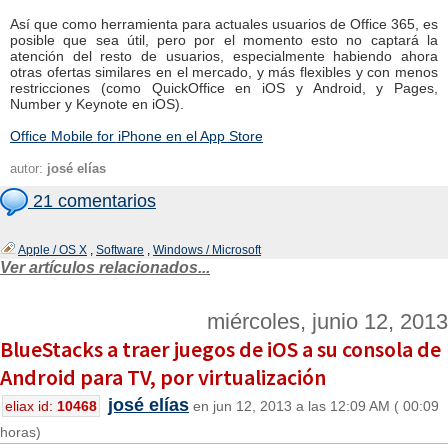
Así que como herramienta para actuales usuarios de Office 365, es
posible que sea útil, pero por el momento esto no captará la
atención del resto de usuarios, especialmente habiendo ahora
otras ofertas similares en el mercado, y más flexibles y con menos
restricciones (como QuickOffice en iOS y Android, y Pages,
Number y Keynote en iOS).
Office Mobile for iPhone en el App Store
autor:
josé elías
21 comentarios
Apple / OS X
,
Software
,
Windows / Microsoft
Ver artículos relacionados...
miércoles, junio 12, 2013
BlueStacks a traer juegos de iOS a su consola de
Android para TV, por virtualización
josé elías
eliax id:
10468
en jun 12, 2013 a las 12:09 AM ( 00:09
horas)