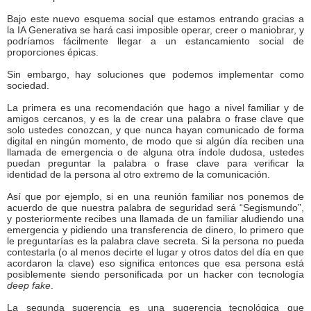
Bajo este nuevo esquema social que estamos entrando gracias a
la IA Generativa se hará casi imposible operar, creer o maniobrar, y
podríamos fácilmente llegar a un estancamiento social de
proporciones épicas.
Sin embargo, hay soluciones que podemos implementar como
sociedad.
La primera es una recomendación que hago a nivel familiar y de
amigos cercanos, y es la de crear una palabra o frase clave que
solo ustedes conozcan, y que nunca hayan comunicado de forma
digital en ningún momento, de modo que si algún día reciben una
llamada de emergencia o de alguna otra índole dudosa, ustedes
puedan preguntar la palabra o frase clave para verificar la
identidad de la persona al otro extremo de la comunicación.
Así que por ejemplo, si en una reunión familiar nos ponemos de
acuerdo de que nuestra palabra de seguridad será “Segismundo”,
y posteriormente recibes una llamada de un familiar aludiendo una
emergencia y pidiendo una transferencia de dinero, lo primero que
le preguntarías es la palabra clave secreta. Si la persona no pueda
contestarla (o al menos decirte el lugar y otros datos del día en que
acordaron la clave) eso significa entonces que esa persona está
posiblemente siendo personificada por un hacker con tecnología
deep fake
.
La segunda sugerencia es una sugerencia tecnológica que