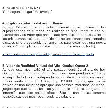
3. Palabra del año: NFT
Y en segundo lugar "Metaverso".
4. Cripto-plataforma del año: Ethereum
Aunque Bitcoin fue lo que indudablemente puso el tema de las
criptomonedas en el mapa, en realidad ha sido Ethereum con su
plataforma y su Ether que han estado revolucionando el espacio de
las cripto-transacciones, permitiendo no solo pagar con monedas
digitales sino proveyendo herramientas para crear toda una nueva
generación de aplicaciones desentralizadas (como los NFTs).
Y si les interesa el cripto-trading, acá un artículo al respecto
.
5. Visor de Realidad Virtual del Año: Oculus Quest 2
Aunque este visor salió el año pasado, continúa al día de hoy
siendo la mejor introducción al Metaverso que puedan comprar, y
lo mejor de todo es que dependiendo dónde y cuándo compren su
precio ronda entre los US$250 y US$300 dólares, que en mi
opinión es una mejor compra que una consola tradicional de video-
juegos que cuesta mucho más y no ofrece ni cerca del grado de
inmersión que este equipo ofrece. Esta es una de las compras
tecnológicas que más recomiendo a cualquiera.