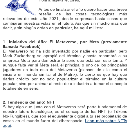
Hola amig@s lectores,
Antes de finalizar el año quiero hacer una breve
reseña de las cosas tecnológicas más
relevantes de este año 2021, desde sorpresas hasta cosas que
cambiarán nuestras vidas en el futuro. Así que sin mucho más que
decir, y sin ningún orden en particular, he aquí mi lista:
1. Iniciativa del Año: El Metaverso, por Meta (previamente
llamada Facebook)
El Metaverso no ha sido inventado por nadie en particular, pero
Mark Zuckerberg se apropió del término y hasta renombró a su
empresa Meta para demostrar lo serio que está con este tema. Y
aunque falta ver si Meta será el principal o uno de los principales
jugadores en todo esto del Metaverso (piensen de ello como el
inicio a un mundo similar al de Matrix), lo cierto es que hay que
darles crédito por no solo popularizar el término en la cultura
popular, sino por animar al resto de a industria a tomar el concepto
totalmente en serio.
2. Tendencia del año: NFT
Si hay algo que junto con el Metaverso será parte fundamental de
nuestro futuro tecnológico, es el concepto de los NFT (o Tókens
No-Fungibles), que son el equivalente digital a tu ser propietario de
cosas en el mundo fuera del ciberespacio.
Lean más sobre NFTs
aquí
.