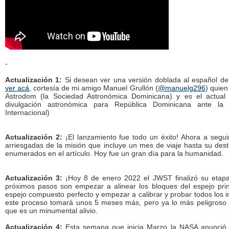
-
Actualización 1:
Si desean ver una versión doblada al español del
ver acá
, cortesía de mi amigo Manuel Grullón (
@manuelg296
) quien
Astrodom (la Sociedad Astronómica Dominicana) y es el actual
divulgación astronómica para República Dominicana ante la
Internacional)
Actualización 2:
¡El lanzamiento fue todo un éxito! Ahora a segui
arriesgadas de la misión que incluye un mes de viaje hasta su desti
enumerados en el artículo. Hoy fue un gran día para la humanidad.
Actualización 3:
¡Hoy 8 de enero 2022 el JWST finalizó su etapa
próximos pasos son empezar a alinear los bloques del espejo prin
espejo compuesto perfecto y empezar a calibrar y probar todos los 
este proceso tomará unos 5 meses más, pero ya lo más peligroso 
que es un minumental alivio.
Actualización 4:
Esta semana que inicia Marzo la NASA anunció q