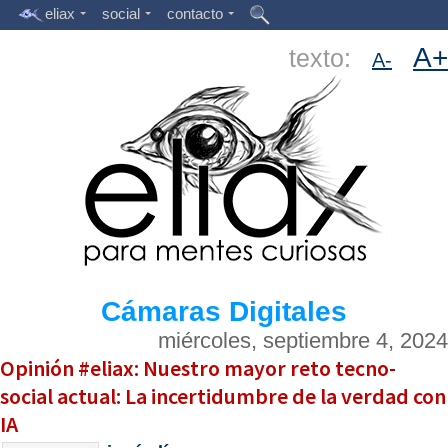
eliax
social
contacto
A+
texto:
A-
Cámaras Digitales
miércoles, septiembre 4, 2024
Opinión #eliax: Nuestro mayor reto tecno-
social actual: La incertidumbre de la verdad con
IA