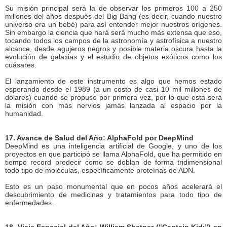
Su misión principal será la de observar los primeros 100 a 250
millones del años después del Big Bang (es decir, cuando nuestro
universo era un bebé) para así entender mejor nuestros orígenes.
Sin embargo la ciencia que hará será mucho más extensa que eso,
tocando todos los campos de la astronomía y astrofísica a nuestro
alcance, desde agujeros negros y posible materia oscura hasta la
evolución de galaxias y el estudio de objetos exóticos como los
cuásares.
El lanzamiento de este instrumento es algo que hemos estado
esperando desde el 1989 (a un costo de casi 10 mil millones de
dólares) cuando se propuso por primera vez, por lo que esta será
la misión con más nervios jamás lanzada al espacio por la
humanidad.
17. Avance de Salud del Año: AlphaFold por DeepMind
DeepMind es una inteligencia artificial de Google, y uno de los
proyectos en que participó se llama AlphaFold, que ha permitido en
tiempo record predecir como se doblan de forma tridimensional
todo tipo de moléculas, específicamente proteínas de ADN.
Esto es un paso monumental que en pocos años acelerará el
descubrimiento de medicinas y tratamientos para todo tipo de
enfermedades.