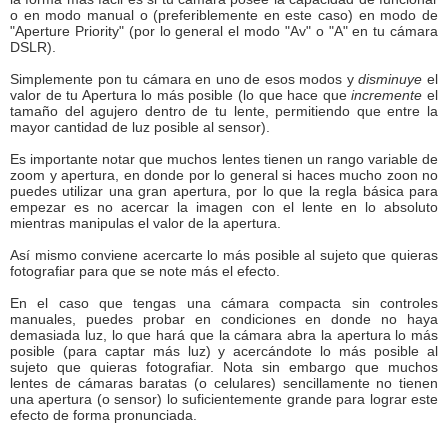
o en modo manual o (preferiblemente en este caso) en modo de
"Aperture Priority" (por lo general el modo "Av" o "A" en tu cámara
DSLR).
Simplemente pon tu cámara en uno de esos modos y
disminuye
el
valor de tu Apertura lo más posible (lo que hace que
incremente
el
tamaño del agujero dentro de tu lente, permitiendo que entre la
mayor cantidad de luz posible al sensor).
Es importante notar que muchos lentes tienen un rango variable de
zoom y apertura, en donde por lo general si haces mucho zoon no
puedes utilizar una gran apertura, por lo que la regla básica para
empezar es no acercar la imagen con el lente en lo absoluto
mientras manipulas el valor de la apertura.
Así mismo conviene acercarte lo más posible al sujeto que quieras
fotografiar para que se note más el efecto.
En el caso que tengas una cámara compacta sin controles
manuales, puedes probar en condiciones en donde no haya
demasiada luz, lo que hará que la cámara abra la apertura lo más
posible (para captar más luz) y acercándote lo más posible al
sujeto que quieras fotografiar. Nota sin embargo que muchos
lentes de cámaras baratas (o celulares) sencillamente no tienen
una apertura (o sensor) lo suficientemente grande para lograr este
efecto de forma pronunciada.