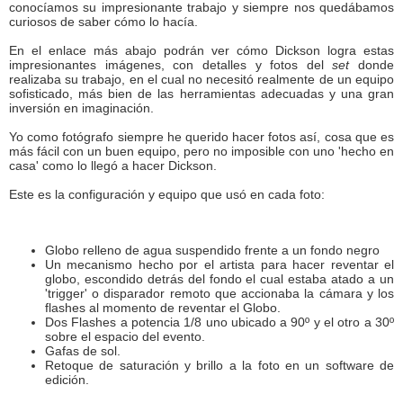
conocíamos su impresionante trabajo y siempre nos quedábamos
curiosos de saber cómo lo hacía.
En el enlace más abajo podrán ver cómo Dickson logra estas
impresionantes imágenes, con detalles y fotos del
set
donde
realizaba su trabajo, en el cual no necesitó realmente de un equipo
sofisticado, más bien de las herramientas adecuadas y una gran
inversión en imaginación.
Yo como fotógrafo siempre he querido hacer fotos así, cosa que es
más fácil con un buen equipo, pero no imposible con uno 'hecho en
casa' como lo llegó a hacer Dickson.
Este es la configuración y equipo que usó en cada foto:
Globo relleno de agua suspendido frente a un fondo negro
Un mecanismo hecho por el artista para hacer reventar el
globo, escondido detrás del fondo el cual estaba atado a un
'trigger' o disparador remoto que accionaba la cámara y los
flashes al momento de reventar el Globo.
Dos Flashes a potencia 1/8 uno ubicado a 90º y el otro a 30º
sobre el espacio del evento.
Gafas de sol.
Retoque de saturación y brillo a la foto en un software de
edición.