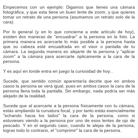
Empecemos con un ejemplo: Digamos que tienes una cámara
fotográfica, y que esta tiene un buen lente de zoom, y que quieres
tomar un retrato de una persona (asumamos un retrato solo de la
cara).
Por lo general (y en lo que concierne a este artículo de hoy),
existen dos maneras de "encuadrar" a la persona en la foto. La
primera manera es acercarte lo más posible a la persona hasta
que su cabeza esté encuadrada en el visor o pantalla de tu
cámara. La segunda manera es
alejarte
de la persona y "aplicar
zoom" a la cámara para acercarte ópticamente a la cara de la
persona.
Y es aquí en tonde entra en juego la curiosidad de hoy...
Sucede, que sentido común aparentaría decirte que en ambos
casos la persona se verá igual, pues en ambos casos la cara de la
persona llena toda la pantalla. Sin embargo, nada podría ser más
alejado de la realidad.
Sucede que al acercarte a la persona físicamente con tu cámara,
estás ampliando la curvatura focal, y por tanto estás esencialmente
"echando hacia los lados" la cara de la persona, como si
estuvieses viendo a la persona por uno de esos lentes de ojo de
pescado. Y en el segundo caso, cuando te alejas de la persona,
logras todo lo contrario, el "comprimir" la cara de la persona.