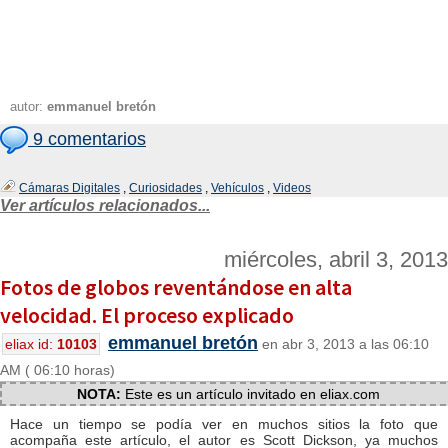
autor:
emmanuel bretón
9 comentarios
Cámaras Digitales
,
Curiosidades
,
Vehículos
,
Videos
Ver artículos relacionados...
miércoles, abril 3, 2013
Fotos de globos reventándose en alta
velocidad. El proceso explicado
emmanuel bretón
eliax id:
10103
en abr 3, 2013 a las 06:10
AM ( 06:10 horas)
NOTA:
Este es un artículo invitado en eliax.com
Hace un tiempo se podía ver en muchos sitios la foto que
acompaña este artículo, el autor es Scott Dickson, ya muchos