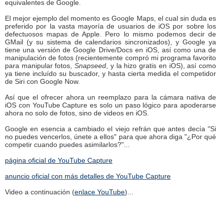
equivalentes de Google.
El mejor ejemplo del momento es Google Maps, el cual sin duda es
preferido por la vasta mayoría de usuarios de iOS por sobre los
defectuosos mapas de Apple. Pero lo mismo podemos decir de
GMail (y su sistema de calendarios sincronizados), y Google ya
tiene una versión de Google Drive/Docs en iOS, así como una de
manipulación de fotos (recientemente compró mi programa favorito
para manipular fotos,
Snapseed
, y la hizo gratis en iOS), así como
ya tiene incluído su buscador, y hasta cierta medida el competidor
de Siri con Google Now.
Así que el ofrecer ahora un reemplazo para la cámara nativa de
iOS con YouTube Capture es solo un paso lógico para apoderarse
ahora no solo de fotos, sino de videos en iOS.
Google en esencia a cambiado el viejo refrán que antes decía "Si
no puedes vencerlos, únete a ellos" para que ahora diga "¿Por qué
competir cuando puedes asimilarlos?"...
página oficial de YouTube Capture
anuncio oficial con más detalles de YouTube Capture
Video a continuación (
enlace YouTube
)...