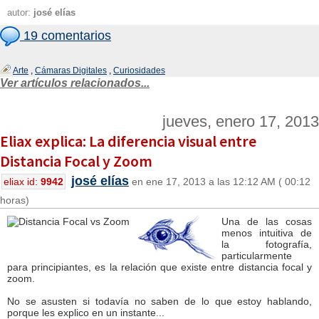
autor:
josé elías
19 comentarios
Arte
,
Cámaras Digitales
,
Curiosidades
Ver artículos relacionados...
jueves, enero 17, 2013
Eliax explica: La diferencia visual entre
Distancia Focal y Zoom
josé elías
eliax id:
9942
en ene 17, 2013 a las 12:12 AM ( 00:12
horas)
Una de las cosas
menos intuitiva de
la fotografía,
particularmente
para principiantes, es la relación que existe entre distancia focal y
zoom.
No se asusten si todavía no saben de lo que estoy hablando,
porque les explico en un instante...