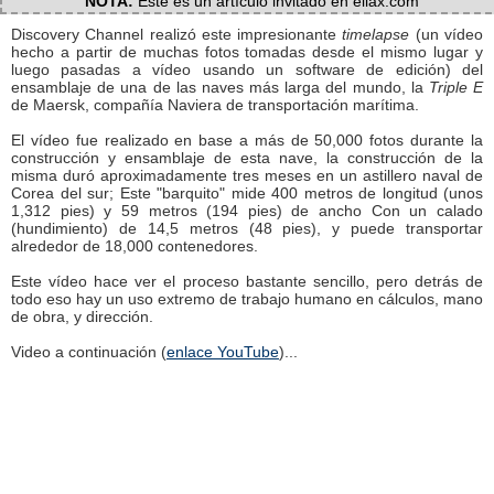
NOTA:
Este es un artículo invitado en eliax.com
Discovery Channel realizó este impresionante
timelapse
(un vídeo
hecho a partir de muchas fotos tomadas desde el mismo lugar y
luego pasadas a vídeo usando un software de edición) del
ensamblaje de una de las naves más larga del mundo, la
Triple E
de Maersk, compañía Naviera de transportación marítima.
El vídeo fue realizado en base a más de 50,000 fotos durante la
construcción y ensamblaje de esta nave, la construcción de la
misma duró aproximadamente tres meses en un astillero naval de
Corea del sur; Este "barquito" mide 400 metros de longitud (unos
1,312 pies) y 59 metros (194 pies) de ancho Con un calado
(hundimiento) de 14,5 metros (48 pies), y puede transportar
alrededor de 18,000 contenedores.
Este vídeo hace ver el proceso bastante sencillo, pero detrás de
todo eso hay un uso extremo de trabajo humano en cálculos, mano
de obra, y dirección.
Video a continuación (
enlace YouTube
)...