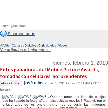
autor:
josé elías
9 comentarios
Arte
,
Cámaras Digitales
,
Curiosidades
,
Videos
Ver artículos relacionados...
viernes, febrero 1, 2013
Fotos ganadoras del Mobile Picture Awards,
tomadas con celulares. Sorprendentes
josé elías
eliax id:
9975
en feb 1, 2013 a las 12:11 AM ( 00:11
horas)
¿Quieren tener una idea de lo lejos
que ha llegado la fotografía en dispositivos móviles? Pues visiten el
enlace a donde los envío hoy, en donde verán las imágenes