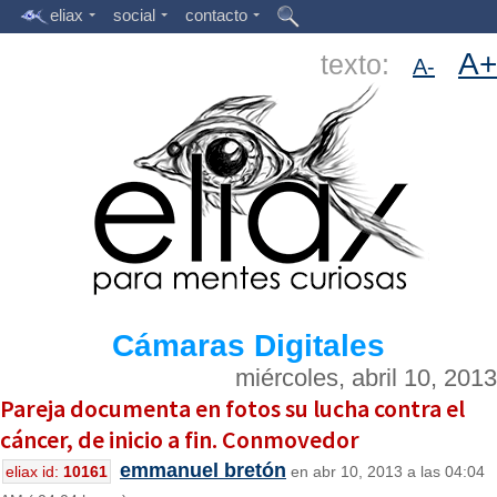
eliax
social
contacto
A+
texto:
A-
Cámaras Digitales
miércoles, abril 10, 2013
Pareja documenta en fotos su lucha contra el
cáncer, de inicio a fin. Conmovedor
emmanuel bretón
eliax id:
10161
en abr 10, 2013 a las 04:04