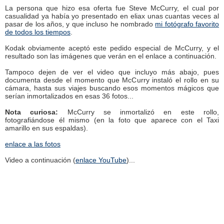
La persona que hizo esa oferta fue Steve McCurry, el cual por
casualidad ya había yo presentado en eliax unas cuantas veces al
pasar de los años, y que incluso he nombrado
mi fotógrafo favorito
de todos los tiempos
.
Kodak obviamente aceptó este pedido especial de McCurry, y el
resultado son las imágenes que verán en el enlace a continuación.
Tampoco dejen de ver el video que incluyo más abajo, pues
documenta desde el momento que McCurry instaló el rollo en su
cámara, hasta sus viajes buscando esos momentos mágicos que
serían inmortalizados en esas 36 fotos...
Nota curiosa:
McCurry se inmortalizó en este rollo,
fotografiándose él mismo (en la foto que aparece con el Taxi
amarillo en sus espaldas).
enlace a las fotos
Video a continuación (
enlace YouTube
)...