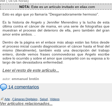
AM ( 04:04 horas)
NOTA:
Este es un artículo invitado en eliax.com
Esto es algo que yo llamaría "Desgarradoramente hermoso".
Es la historia de Angelo y Jennifer Merendino y la lucha de esta
última contra el cáncer de mama, en una serie de fotografías que
muestran el proceso del deterioro de ella, pero también del gran
amor entre ambos. ..
Dentro de la página en el enlace más abajo están las fotos desde
el proceso inicial cuando diagnosticaron el cáncer hasta el final del
mismo (literalmente), también está una descripción del trabajo
entero, donde vemos frases conmovedoras que Angelo escribe
sobre lo ocurrido y sobre el amor que compartió con su esposa a lo
largo de tan devastadora enfermedad.
Leer el resto de este artículo...
autor:
emmanuel bretón
14 comentarios
Arte
,
Cámaras Digitales
,
Salud
,
Videos
Ver artículos relacionados...