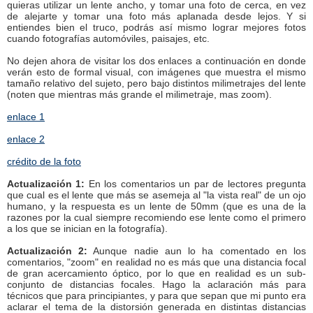
quieras utilizar un lente ancho, y tomar una foto de cerca, en vez
de alejarte y tomar una foto más aplanada desde lejos. Y si
entiendes bien el truco, podrás así mismo lograr mejores fotos
cuando fotografías automóviles, paisajes, etc.
No dejen ahora de visitar los dos enlaces a continuación en donde
verán esto de formal visual, con imágenes que muestra el mismo
tamaño relativo del sujeto, pero bajo distintos milimetrajes del lente
(noten que mientras más grande el milimetraje, mas zoom).
enlace 1
enlace 2
crédito de la foto
Actualización 1:
En los comentarios un par de lectores pregunta
que cual es el lente que más se asemeja al "la vista real" de un ojo
humano, y la respuesta es un lente de 50mm (que es una de la
razones por la cual siempre recomiendo ese lente como el primero
a los que se inician en la fotografía).
Actualización 2:
Aunque nadie aun lo ha comentado en los
comentarios, "zoom" en realidad no es más que una distancia focal
de gran acercamiento óptico, por lo que en realidad es un sub-
conjunto de distancias focales. Hago la aclaración más para
técnicos que para principiantes, y para que sepan que mi punto era
aclarar el tema de la distorsión generada en distintas distancias