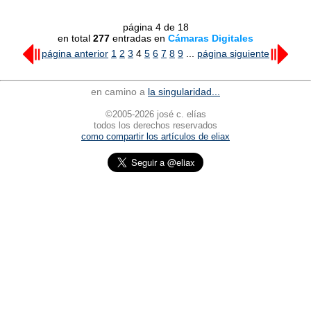
página 4 de 18
en total
277
entradas en
Cámaras Digitales
página anterior
1
2
3
4
5
6
7
8
9
...
página siguiente
en camino a
la singularidad...
©2005-2026 josé c. elías
todos los derechos reservados
como compartir los artículos de eliax