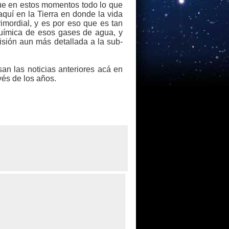
que en estos momentos todo lo que
uí en la Tierra en donde la vida
imordial, y es por eso que es tan
 química de esos gases de agua, y
isión aun más detallada a la sub-
an las noticias anteriores acá en
vés de los años.