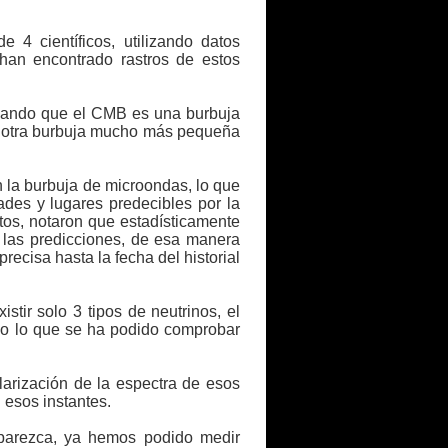
 4 científicos, utilizando datos
 han encontrado rastros de estos
ginando que el CMB es una burbuja
te otra burbuja mucho más pequeña
 la burbuja de microondas, lo que
ades y lugares predecibles por la
tos, notaron que estadísticamente
 las predicciones, de esa manera
ecisa hasta la fecha del historial
stir solo 3 tipos de neutrinos, el
ino lo que se ha podido comprobar
arización de la espectra de esos
 esos instantes.
 parezca, ya hemos podido medir