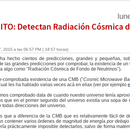
lun
TO: Detectan Radiación Cósmica d
, 2015 a las 06:57 PM ( 18:57 horas)
ha hecho cientos de predicciones, grandes y pequeñas, sob
e las grandes predicciones por comprobar, la existencia de un 
ría algo como "Radiación Cósmica de Fondo de Neutrinos").
re-comprobada existencia de una CMB ("
Cosmic Microwave Ba
ual les ha hablado varias veces acá en eliax (ver por ejemplo
e
mos comprobado data de cuando nuestro universo tenía apro
s que en el primer segundo del universo existía una sopa de ne
 todas direcciones del universo.
 que a diferencia de la CMB que es relativamente fácil de de
ían contener varios órdenes de magnitud de energía
por debajo
ía prácticamente imposible detectarlos, salvo de forma matemá