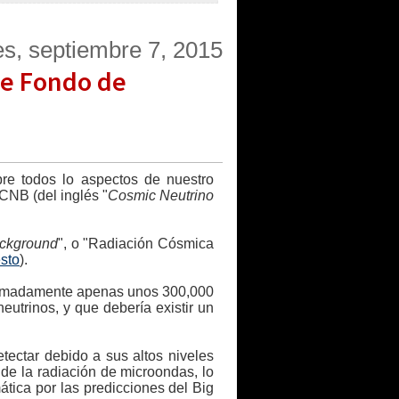
es, septiembre 7, 2015
e Fondo de
re todos lo aspectos de nuestro
CNB (del inglés "
Cosmic Neutrino
ckground
", o "Radiación Cósmica
sto
).
ximadamente apenas unos 300,000
utrinos, y que debería existir un
tectar debido a sus altos niveles
de la radiación de microondas, lo
tica por las predicciones del Big