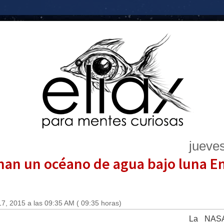
jueve
an un océano de agua bajo luna E
7, 2015 a las 09:35 AM ( 09:35 horas)
La NASA