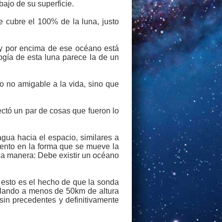
ajo de su superficie.
 cubre el 100% de la luna, justo
, y por encima de ese océano está
ogía de esta luna parece la de un
 no amigable a la vida, sino que
ectó un par de cosas que fueron lo
gua hacia el espacio, similares a
iento en la forma que se mueve la
la manera: Debe existir un océano
 esto es el hecho de que la sonda
olando a menos de 50km de altura
sin precedentes y definitivamente