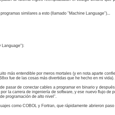
programas similares a esto (llamado "Machine Language")...
ly Language"):
to más entendible por meros mortales (y en nota aparte confi
a 68xx fue de las cosas más divertidas que he hecho en mi vida).
 de pasar de conectar cables a programar en binario y despué
por la carrera de ingeniería de software, y ese nuevo flujo de
de programación de alto nivel".
uajes como COBOL y Fortran, que rápidamente abrieron paso 