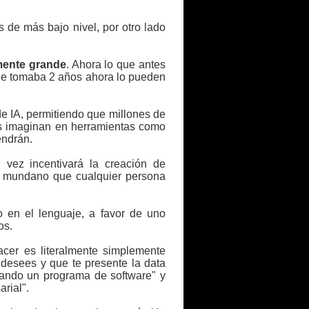
de más bajo nivel, por otro lado
ente grande
. Ahora lo que antes
 le tomaba 2 años ahora lo pueden
e IA, permitiendo que millones de
as imaginan en herramientas como
endrán.
vez incentivará la creación de
an mundano que cualquier persona
o en el lenguaje, a favor de uno
os.
hacer es literalmente simplemente
 desees y que te presente la data
eando un programa de software" y
rial".