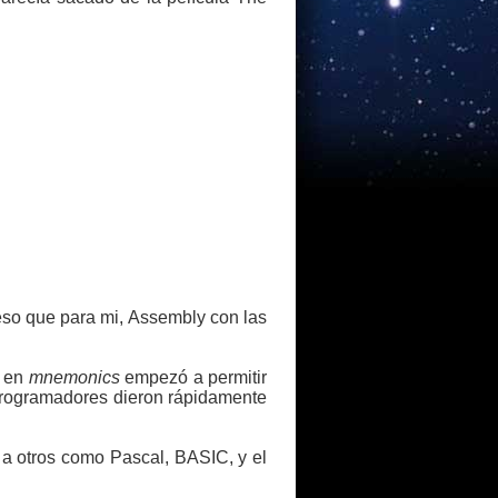
eso que para mi, Assembly con las
s en
mnemonics
empezó a permitir
 programadores dieron rápidamente
a otros como Pascal, BASIC, y el