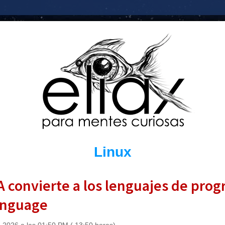
Linux
IA convierte a los lenguajes de pro
anguage