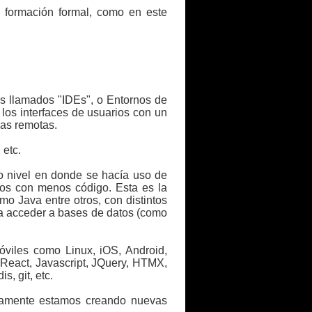
 formación formal, como en este
os llamados "IDEs", o Entornos de
los interfaces de usuarios con un
das remotas.
 etc.
to nivel en donde se hacía uso de
ejos con menos código. Esta es la
 Java entre otros, con distintos
ra acceder a bases de datos (como
óviles como Linux, iOS, Android,
 React, Javascript, JQuery, HTMX,
, git, etc.
uamente estamos creando nuevas