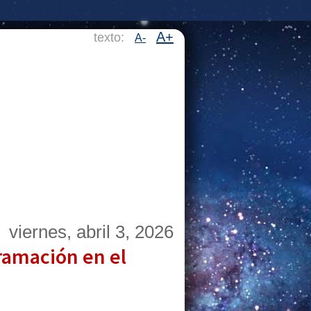
A+
texto:
A-
viernes, abril 3, 2026
gramación en el