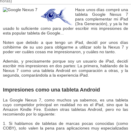
horas)
Hace unos días compré una
tableta Google Nexus 7
para complementar mi iPad
(3ra Generación), y ya la he
usado lo suficiente como para poder escribir mis impresiones de
esta popular tableta de Google...
Noten que debido a que tengo un iPad, decidí por unos días
cohibirme de su uso para obligarme a utilizar solo la Nexus 7 y
poder ver cuáles cosas me impresionaron, y cuáles no tanto.
Además, y precisamente porque soy un usuario de iPad, decidí
escribir mis impresiones en dos partes: La primera, hablando de la
Nexus 7 como una tableta Android en comparación a otras, y la
segunda, comparándola a la experiencia iPad.
Impresiones como una tableta Android
La Google Nexus 7, como muchos ya sabemos, es una tableta
cuyo competidor principal en realidad no es el iPad, sino que la
Amazon Kindle Fire. Existen otras tabletas Android, pero no las
recomiendo por lo siguiente:
1. Si hablamos de tabletas de marcas pocas conocidas (como
COBY), solo valen la pena para aplicaciones muy especializadas