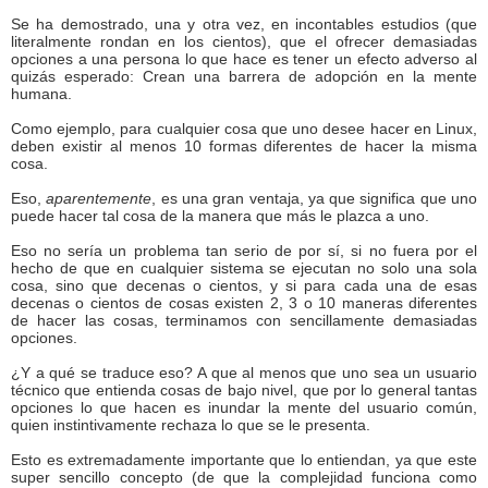
Se ha demostrado, una y otra vez, en incontables estudios (que
literalmente rondan en los cientos), que el ofrecer demasiadas
opciones a una persona lo que hace es tener un efecto adverso al
quizás esperado: Crean una barrera de adopción en la mente
humana.
Como ejemplo, para cualquier cosa que uno desee hacer en Linux,
deben existir al menos 10 formas diferentes de hacer la misma
cosa.
Eso,
aparentemente
, es una gran ventaja, ya que significa que uno
puede hacer tal cosa de la manera que más le plazca a uno.
Eso no sería un problema tan serio de por sí, si no fuera por el
hecho de que en cualquier sistema se ejecutan no solo una sola
cosa, sino que decenas o cientos, y si para cada una de esas
decenas o cientos de cosas existen 2, 3 o 10 maneras diferentes
de hacer las cosas, terminamos con sencillamente demasiadas
opciones.
¿Y a qué se traduce eso? A que al menos que uno sea un usuario
técnico que entienda cosas de bajo nivel, que por lo general tantas
opciones lo que hacen es inundar la mente del usuario común,
quien instintivamente rechaza lo que se le presenta.
Esto es extremadamente importante que lo entiendan, ya que este
super sencillo concepto (de que la complejidad funciona como