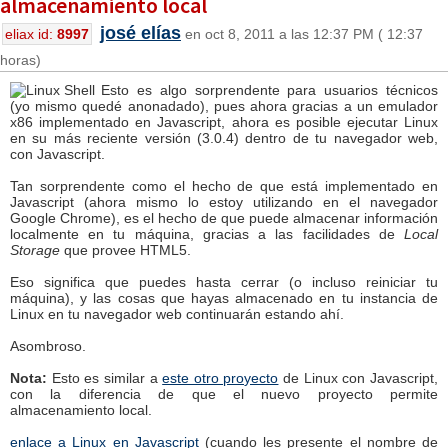
almacenamiento local
josé elías
eliax id:
8997
en oct 8, 2011 a las 12:37 PM ( 12:37
horas)
Esto es algo sorprendente para usuarios técnicos
(yo mismo quedé anonadado), pues ahora gracias a un emulador
x86 implementado en Javascript, ahora es posible ejecutar Linux
en su más reciente versión (3.0.4) dentro de tu navegador web,
con Javascript.
Tan sorprendente como el hecho de que está implementado en
Javascript (ahora mismo lo estoy utilizando en el navegador
Google Chrome), es el hecho de que puede almacenar información
localmente en tu máquina, gracias a las facilidades de
Local
Storage
que provee HTML5.
Eso significa que puedes hasta cerrar (o incluso reiniciar tu
máquina), y las cosas que hayas almacenado en tu instancia de
Linux en tu navegador web continuarán estando ahí.
Asombroso.
Nota:
Esto es similar a
este otro proyecto
de Linux con Javascript,
con la diferencia de que el nuevo proyecto permite
almacenamiento local.
enlace a Linux en Javascript
(cuando les presente el nombre de