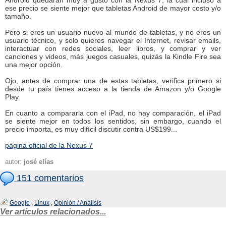
Android quedarán muy a gusto con la Nexus 7, la cual incluso a
ese precio se siente mejor que tabletas Android de mayor costo y/o
tamaño.
Pero si eres un usuario nuevo al mundo de tabletas, y no eres un
usuario técnico, y solo quieres navegar el Internet, revisar emails,
interactuar con redes sociales, leer libros, y comprar y ver
canciones y videos, más juegos casuales, quizás la Kindle Fire sea
una mejor opción.
Ojo, antes de comprar una de estas tabletas, verifica primero si
desde tu país tienes acceso a la tienda de Amazon y/o Google
Play.
En cuanto a compararla con el iPad, no hay comparación, el iPad
se siente mejor en todos los sentidos, sin embargo, cuando el
precio importa, es muy difícil discutir contra US$199...
página oficial de la Nexus 7
autor:
josé elías
151 comentarios
Google
,
Linux
,
Opinión / Análisis
Ver artículos relacionados...