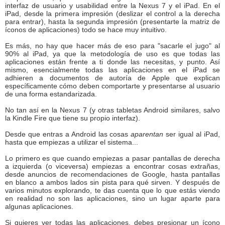
interfaz de usuario y usabilidad entre la Nexus 7 y el iPad. En el
iPad, desde la primera impresión (deslizar el control a la derecha
para entrar), hasta la segunda impresión (presentarte la matriz de
íconos de aplicaciones) todo se hace muy intuitivo.
Es más, no hay que hacer más de eso para "sacarle el jugo" al
90% al iPad, ya que la metodología de uso es que todas las
aplicaciones están frente a ti donde las necesitas, y punto. Así
mismo, esencialmente todas las aplicaciones en el iPad se
adhieren a documentos de autoría de Apple que explican
específicamente cómo deben comportarte y presentarse al usuario
de una forma estandarizada.
No tan así en la Nexus 7 (y otras tabletas Android similares, salvo
la Kindle Fire que tiene su propio interfaz).
Desde que entras a Android las cosas
aparentan
ser igual al iPad,
hasta que empiezas a utilizar el sistema...
Lo primero es que cuando empiezas a pasar pantallas de derecha
a izquierda (o viceversa) empiezas a encontrar cosas extrañas,
desde anuncios de recomendaciones de Google, hasta pantallas
en blanco a ambos lados sin pista para qué sirven. Y después de
varios minutos explorando, te das cuenta que lo que estás viendo
en realidad no son las aplicaciones, sino un lugar aparte para
algunas aplicaciones.
Si quieres ver todas las aplicaciones, debes presionar un ícono