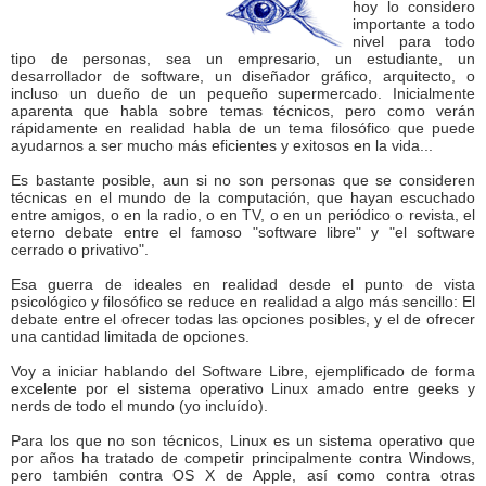
hoy lo considero
importante a todo
nivel para todo
tipo de personas, sea un empresario, un estudiante, un
desarrollador de software, un diseñador gráfico, arquitecto, o
incluso un dueño de un pequeño supermercado. Inicialmente
aparenta que habla sobre temas técnicos, pero como verán
rápidamente en realidad habla de un tema filosófico que puede
ayudarnos a ser mucho más eficientes y exitosos en la vida...
Es bastante posible, aun si no son personas que se consideren
técnicas en el mundo de la computación, que hayan escuchado
entre amigos, o en la radio, o en TV, o en un periódico o revista, el
eterno debate entre el famoso "software libre" y "el software
cerrado o privativo".
Esa guerra de ideales en realidad desde el punto de vista
psicológico y filosófico se reduce en realidad a algo más sencillo: El
debate entre el ofrecer todas las opciones posibles, y el de ofrecer
una cantidad limitada de opciones.
Voy a iniciar hablando del Software Libre, ejemplificado de forma
excelente por el sistema operativo Linux amado entre geeks y
nerds de todo el mundo (yo incluído).
Para los que no son técnicos, Linux es un sistema operativo que
por años ha tratado de competir principalmente contra Windows,
pero también contra OS X de Apple, así como contra otras