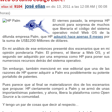
josé elías
eliax id:
9104
en dic 13, 2011 a las 12:08 AM ( 00:08
horas)
El viernes pasado, la empresa HP
anunció para sorpresa de muchos
que liberaría el código del sistema
operativo móvil Web OS de la
difunda empresa Palm, que HP
adquirió hace apenas 8 meses
por
la suma de US$1200 Millones de dólares.
En mi análisis de ese entonces presenté dos escenarios que en mi
opinión ponderaría Palm: El primero, el liberar a Web OS, y el
segundo ser adquirido por una empresa como HP para poner sus
numerosos recursos detrás del sistema operativo.
Sin embargo, también mencioné en ese editorial que una de las
razones de HP querer adquirir a Palm era posiblemente su potente
portafolio de patentes.
Pues parece que al final se materializaron dos de los escenarios
que propuse: HP ciertamente compró a Palm y se armó de unas
importantísimas patentes, y ahora, libera la plataforma como
Open
Source
a la comunidad.
Y tengo un par de cosas que decir al respecto...