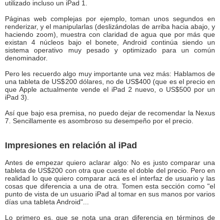
utilizado incluso un iPad 1.
Páginas web complejas por ejemplo, toman unos segundos en
renderizar, y el manipularlas (deslizándolas de arriba hacia abajo, y
haciendo zoom), muestra con claridad de agua que por más que
existan 4 núcleos bajo el bonete, Android continúa siendo un
sistema operativo muy pesado y optimizado para un común
denominador.
Pero les recuerdo algo muy importante una vez más: Hablamos de
una tableta de US$200 dólares, no de US$400 (que es el precio en
que Apple actualmente vende el iPad 2 nuevo, o US$500 por un
iPad 3).
Así que bajo esa premisa, no puedo dejar de recomendar la Nexus
7. Sencillamente es asombroso su desempeño por el precio.
Impresiones en relación al iPad
Antes de empezar quiero aclarar algo: No es justo comparar una
tableta de US$200 con otra que cueste el doble del precio. Pero en
realidad lo que quiero comparar acá es el interfaz de usuario y las
cosas que diferencia a una de otra. Tomen esta sección como "el
punto de vista de un usuario iPad al tomar en sus manos por varios
días una tableta Android"...
Lo primero es, que se nota una gran diferencia en términos de