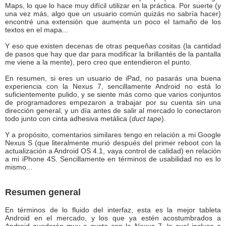
Maps, lo que lo hace muy difícil utilizar en la práctica. Por suerte (y
una vez más, algo que un usuario común quizás no sabría hacer)
encontré una extensión que aumenta un poco el tamaño de los
textos en el mapa...
Y eso que existen decenas de otras pequeñas cositas (la cantidad
de pasos que hay que dar para modificar la brillantés de la pantalla
me viene a la mente), pero creo que entendieron el punto.
En resumen, si eres un usuario de iPad, no pasarás una buena
experiencia con la Nexus 7, sencillamente Android no está lo
suficientemente pulido, y se siente más como que varios conjuntos
de programadores empezaron a trabajar por su cuenta sin una
dirección general, y un día antes de salir al mercado lo conectaron
todo junto con cinta adhesiva metálica (
duct tape
).
Y a propósito, comentarios similares tengo en relación a mi Google
Nexus S (que literalmente murió después del primer reboot con la
actualización a Android OS 4.1, vaya control de calidad) en relación
a mi iPhone 4S. Sencillamente en términos de usabilidad no es lo
mismo...
Resumen general
En términos de lo fluido del interfaz, esta es la mejor tableta
Android en el mercado, y los que ya estén acostumbrados a