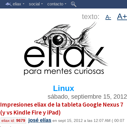
eliax
social
contacto
A+
texto:
A-
Linux
sábado, septiembre 15, 2012
Impresiones eliax de la tableta Google Nexus 7
(y vs Kindle Fire y iPad)
josé elías
eliax id:
9679
en sept 15, 2012 a las 12:07 AM ( 00:07