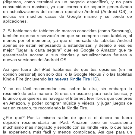
(digamos, como terminal en un negocio específico), y no para
consumidores masivos, ya que carecen de soporte generalizado
en actualizaciones del sistema operativo Android (Android OS), e
incluso en muchos casos de Google mismo y su tienda de
aplicaciones.
2. Si hablamos de tabletas de marcas conocidas (como Samsung),
también expreso reservación en que se compren esas tabletas, al
menos por el momento, ya que el mercado de tabletas Android
apenas se están empezando a estandarizar, y debido a eso es
mejor "jugar la carta segura" que es Google o Amazon que te
garantizarán acceso a sus tiendas y actualizaciones futuras a
nuevas versiones del Android OS.
Así que fuera del iPad hablamos de que tus opciones (en mi
opinión personal) son solo dos: o la Google Nexus 7 o las tabletas
Kindle Fire (incluyendo
las nuevas Kindle Fire HD
).
Y no es fácil recomendar una sobre la otra, sin embargo lo
resumiré de esta manera: Si eres un usuario para nada técnico, y
lo único que quieres es navegar el Internet, leer libros que compres
en Amazon, y poder comprar música y videos, y jugar juegos de
vez en cuando, te recomiendo la Kindle Fire.
¿Por qué? Por la misma razón de que si el dinero no fuera
objeción recomendaría un iPad: Amazon tiene un ecosistema
muchísimo más integrado y sencillo con su Kindle Fire, lo que hace
la experiencia más fácil y menos complicada. Así que para un