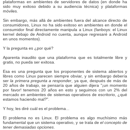
plataformas en ambientes de servidores de datos (en donde ha
sido muy exitoso debido a su audiencia técnica) y plataformas
móviles.
Sin embargo, más allá de ambientes fuera del alcance directo de
consumidores, Linux no ha sido exitoso en ambientes en donde el
consumidor final directamente manipula a Linux (fanboys: el Linux
kernel debajo de Android no cuenta, aunque regresaré a Android
en unos momentos).
Y la pregunta es ¿por qué?
Aparenta inaudito que una plataforma que es totalmente libre y
gratis, no pueda ser exitosa.
Esa es una pregunta que los proponentes de sistema abiertos y
libres como Linux parecen siempre obviar, y sin embargo debería
ser
la primera pregunta a responder
, ya que, después de más de
20 años de trabajo, se pensaría que alguien dijera "¡un momento
por favor! tenemos 20 años en esto y seguimos con un 2% del
mercado en ambientes de sistemas operativos de escritorio, ¿qué
estamos haciendo mal?".
Y hoy, les diré cuál es el problema...
El problema no es Linux. El problema es algo muchísimo más
fundamental que un sistema operativo, y se trata de
el concepto de
tener demasiadas opciones
.