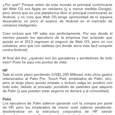
¿Por qué? Porque antes de esta movida el principal contrincante
del Web OS era Apple en celulares (y a menor medida Google),
pero ahora que es una plataforma libre el principal contrincante es
Android, y no creo que Web OS tenga oportunidad de ni siquiera
desacelerar un poco el avance de Android en el mercado de
celulares inteligentes.
Creo incluso que HP sabe eso perfectamente. Por eso desde el
viernes pasado los ejecutivos de la empresa han aclarado que
quizás en el 2013 regresen al negocio de Web OS, pero no con
celulares, sino que con tabletas (en donde sería más fácil competir
contra Android).
Al final del día, ¿quienes son los ganadores y perdedores de todo
esto? Pues he aquí mis puntos de vista:
HP
Sale al corto plazo perdiendo (US$1,200 Millones más otros gastos
relacionados al Palm Pre, Touch Pad, empleados de Palm, etc),
pero al largo plazo quizás empate o incluso salga en positivo con
todo esto, debido al preciado portafolio de patentes que adquirió
de Palm (y que pueden estar seguros no donará a la comunidad).
Palm
Los ejecutivos de Palm salieron ganando con la compra por parte
de HP, pero los empleados de menor nivel salieron perdiendo,
disolviéndose en la estructura corporativa de HP, siendo