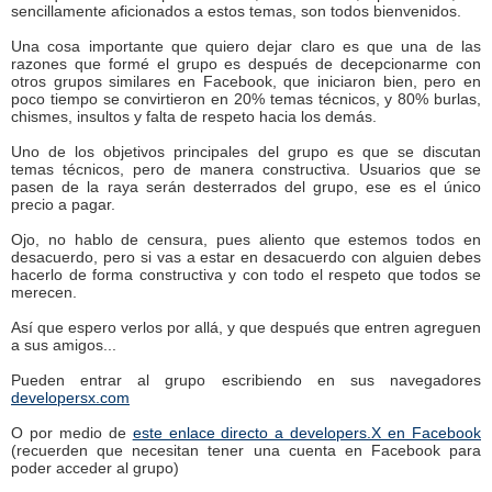
sencillamente aficionados a estos temas, son todos bienvenidos.
Una cosa importante que quiero dejar claro es que una de las
razones que formé el grupo es después de decepcionarme con
otros grupos similares en Facebook, que iniciaron bien, pero en
poco tiempo se convirtieron en 20% temas técnicos, y 80% burlas,
chismes, insultos y falta de respeto hacia los demás.
Uno de los objetivos principales del grupo es que se discutan
temas técnicos, pero de manera constructiva. Usuarios que se
pasen de la raya serán desterrados del grupo, ese es el único
precio a pagar.
Ojo, no hablo de censura, pues aliento que estemos todos en
desacuerdo, pero si vas a estar en desacuerdo con alguien debes
hacerlo de forma constructiva y con todo el respeto que todos se
merecen.
Así que espero verlos por allá, y que después que entren agreguen
a sus amigos...
Pueden entrar al grupo escribiendo en sus navegadores
developersx.com
O por medio de
este enlace directo a developers.X en Facebook
(recuerden que necesitan tener una cuenta en Facebook para
poder acceder al grupo)