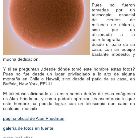
Pues no fueron
tomadas por un
telescopio espacial
de cientos de
millones de dólares,
sino por un
aficionado a la
astrofotografía,
desde el patio de su
casa, con un equipo
bastante modesto, y
mucha dedicación.
Y si se preguntan ¿desde dónde tomó este hombre estas fotos?
Pues no fue desde un lugar privilegiado a lo alto de alguna
montaña en Chile o Hawaii, sino desde el patio de su casa, en
Buffalo, New York, EEUU.
El talentoso aficionado a la astronomía detrás de esas imágenes
es Alan Friedman, y como podrán apreciar, es asombroso lo que
este hombre ha podido lograr con un telescopio que cabe en
cualquier mochila...
página oficial de Alan Friedman
galería de fotos en fuente