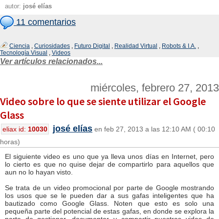
autor:
josé elías
11 comentarios
Ciencia
,
Curiosidades
,
Futuro Digital
,
Realidad Virtual
,
Robots & I.A.
,
Tecnología Visual
,
Videos
Ver artículos relacionados...
miércoles, febrero 27, 2013
Video sobre lo que se siente utilizar el Google
Glass
josé elías
eliax id:
10030
en feb 27, 2013 a las 12:10 AM ( 00:10
horas)
El siguiente video es uno que ya lleva unos días en Internet, pero
lo cierto es que no quise dejar de compartirlo para aquellos que
aun no lo hayan visto.
Se trata de un video promocional por parte de Google mostrando
los usos que se le pueden dar a sus gafas inteligentes que ha
bautizado como Google Glass. Noten que esto es solo una
pequeña parte del potencial de estas gafas, en donde se explora la