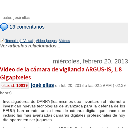
autor:
josé elías
13 comentarios
Tecnología Visual
,
Video-juegos
,
Videos
Ver artículos relacionados...
miércoles, febrero 20, 2013
Video de la cámara de vigilancia ARGUS-IS, 1.8
Gigapixeles
josé elías
eliax id:
10019
en feb 20, 2013 a las 02:39 AM ( 02:39
horas)
Investigadores de DARPA (los mismos que inventaron el Internet e
investigan nuevas tecnologías de avanzada para la defensa de los
EEUU) han creado un sistema de cámara digital que hace que
incluso las más avanzadas cámaras digitales profesionales de hoy
día aparenten ser juguetes...