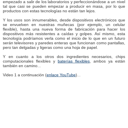
empezado a salir de los laboratorios y perfeccionándose a un nivel
tal que casi se pueden empezar a producir en masa, por lo que
productos con estas tecnologías no están tan lejos.
Y los usos son innumerables, desde dispositivos electrónicos que
se envuelven en nuestras muñecas (por ejemplo, un celular
flexible), hasta una nueva forma de fabricación para hacer los
dispositivos más resistentes a caídas y golpes. Así mismo, esta
tecnología podríamos verla como el inicio de lo que en un futuro
serán televisores y paredes enteras que funcionan como pantallas,
pero tan delgadas y ligeras como una hoja de papel.
Y en cuanto a los otros dos ingredientes necesarios, chips
computacionales flexibles y
baterías flexibles
, ambos ya están
también en camino...
Video 1 a continuación (
enlace YouTube
)...