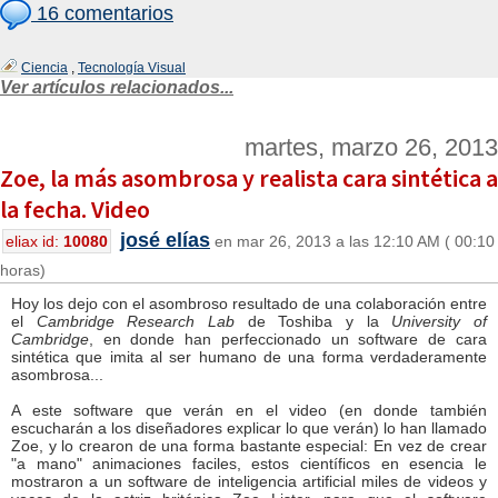
16 comentarios
Ciencia
,
Tecnología Visual
Ver artículos relacionados...
martes, marzo 26, 2013
Zoe, la más asombrosa y realista cara sintética a
la fecha. Video
josé elías
eliax id:
10080
en mar 26, 2013 a las 12:10 AM ( 00:10
horas)
Hoy los dejo con el asombroso resultado de una colaboración entre
el
Cambridge Research Lab
de Toshiba y la
University of
Cambridge
, en donde han perfeccionado un software de cara
sintética que imita al ser humano de una forma verdaderamente
asombrosa...
A este software que verán en el video (en donde también
escucharán a los diseñadores explicar lo que verán) lo han llamado
Zoe, y lo crearon de una forma bastante especial: En vez de crear
"a mano" animaciones faciles, estos científicos en esencia le
mostraron a un software de inteligencia artificial miles de videos y