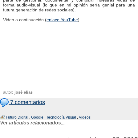
parte de gestionar, documentar y compartir nuestras vidas de
forma audio-visual (lo que en mi opinión sería genial para una
futura generación de redes sociales).
Video a continuación (
enlace YouTube
)...
autor:
josé elías
7 comentarios
Futuro Digital
,
Google
,
Tecnología Visual
,
Videos
Ver artículos relacionados...