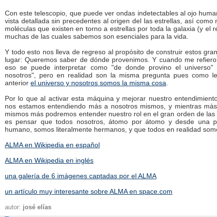
Con este telescopio, que puede ver ondas indetectables al ojo hum
vista detallada sin precedentes al origen del las estrellas, así como 
moléculas que existen en torno a estrellas por toda la galaxia (y el r
muchas de las cuales sabemos son esenciales para la vida.
Y todo esto nos lleva de regreso al propósito de construir estos gra
lugar: Queremos saber de dónde provenimos. Y cuando me refiero
eso se puede interpretar como "de donde provino el universo
nosotros", pero en realidad son la misma pregunta pues como le
anterior
el universo y nosotros somos la misma cosa
.
Por lo que al activar esta máquina y mejorar nuestro entendimiento
nos estamos entendiendo más a nosotros mismos, y mientras má
mismos más podremos entender nuestro rol en el gran orden de las 
es pensar que todos nosotros, átomo por átomo y desde una pi
humano, somos literalmente hermanos, y que todos en realidad som
ALMA en Wikipedia en español
ALMA en Wikipedia en inglés
una galería de 6 imágenes captadas por el ALMA
un artículo muy interesante sobre ALMA en space.com
autor:
josé elías