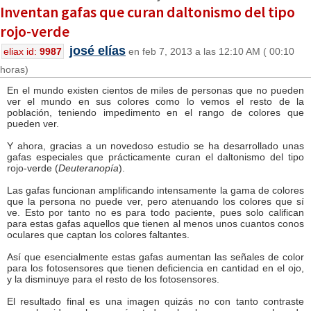
Inventan gafas que curan daltonismo del tipo
rojo-verde
josé elías
eliax id:
9987
en feb 7, 2013 a las 12:10 AM ( 00:10
horas)
En el mundo existen cientos de miles de personas que no pueden
ver el mundo en sus colores como lo vemos el resto de la
población, teniendo impedimento en el rango de colores que
pueden ver.
Y ahora, gracias a un novedoso estudio se ha desarrollado unas
gafas especiales que prácticamente curan el daltonismo del tipo
rojo-verde (
Deuteranopía
).
Las gafas funcionan amplificando intensamente la gama de colores
que la persona no puede ver, pero atenuando los colores que sí
ve. Esto por tanto no es para todo paciente, pues solo califican
para estas gafas aquellos que tienen al menos unos cuantos conos
oculares que captan los colores faltantes.
Así que esencialmente estas gafas aumentan las señales de color
para los fotosensores que tienen deficiencia en cantidad en el ojo,
y la disminuye para el resto de los fotosensores.
El resultado final es una imagen quizás no con tanto contraste