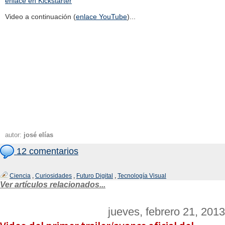
enlace en Kickstarter
Video a continuación (
enlace YouTube
)...
autor:
josé elías
12 comentarios
Ciencia
,
Curiosidades
,
Futuro Digital
,
Tecnología Visual
Ver artículos relacionados...
jueves, febrero 21, 2013