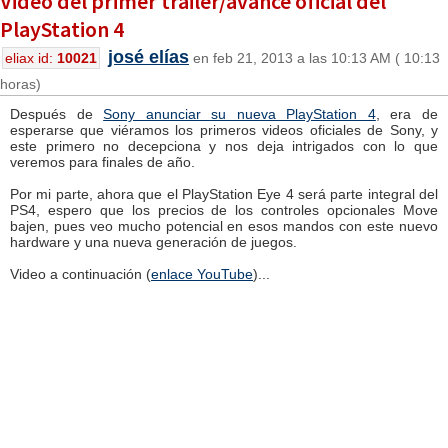
Video del primer trailer/avance oficial del
PlayStation 4
josé elías
eliax id:
10021
en feb 21, 2013 a las 10:13 AM ( 10:13
horas)
Después de
Sony anunciar su nueva PlayStation 4
, era de
esperarse que viéramos los primeros videos oficiales de Sony, y
este primero no decepciona y nos deja intrigados con lo que
veremos para finales de año.
Por mi parte, ahora que el PlayStation Eye 4 será parte integral del
PS4, espero que los precios de los controles opcionales Move
bajen, pues veo mucho potencial en esos mandos con este nuevo
hardware y una nueva generación de juegos.
Video a continuación (
enlace YouTube
)...