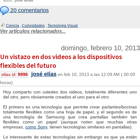
autor:
josé elías
20 comentarios
Ciencia
,
Curiosidades
,
Tecnología Visual
Ver artículos relacionados...
domingo, febrero 10, 2013
Un vistazo en dos videos a los dispositivos
flexibles del futuro
josé elías
eliax id:
9996
en feb 10, 2013 a las 12:09 AM ( 00:09
horas)
Hoy comparto con ustedes dos videos, totalmente diferentes uno
del otro, pero obviamente creados el uno para el otro.
El primero es una tecnología que permite crear parlantes/bocinas
totalmente flexibles como una hoja de papel, y el segundo es de
una tecnología de Samsung que crea pantallas también tan
flexibles como un papel (aunque noten que muchas otras
empresas,
como Sony
, tienen tecnologías similares en pantallas).
Lo interesante de estas tecnologías sin embargo es que ya están