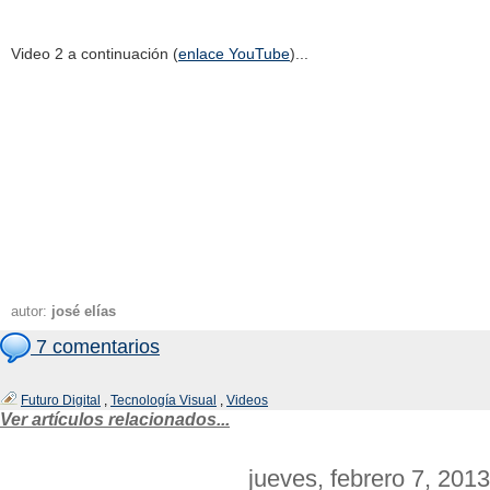
Video 2 a continuación (
enlace YouTube
)...
autor:
josé elías
7 comentarios
Futuro Digital
,
Tecnología Visual
,
Videos
Ver artículos relacionados...
jueves, febrero 7, 2013