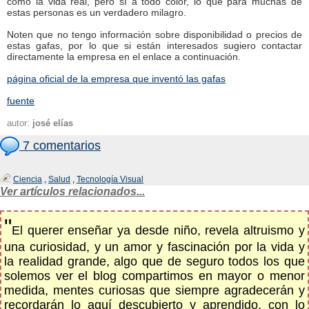
como la vida real, pero sí a todo color, lo que para muchas de
estas personas es un verdadero milagro.
Noten que no tengo información sobre disponibilidad o precios de
estas gafas, por lo que si están interesados sugiero contactar
directamente la empresa en el enlace a continuación.
página oficial de la empresa que inventó las gafas
fuente
autor:
josé elías
7 comentarios
Ciencia
,
Salud
,
Tecnología Visual
Ver artículos relacionados...
"
El querer enseñar ya desde niño, revela altruismo y
una curiosidad, y un amor y fascinación por la vida y
la realidad grande, algo que de seguro todos los que
solemos ver el blog compartimos en mayor o menor
medida, mentes curiosas que siempre agradecerán y
recordarán lo aquí descubierto y aprendido, con lo