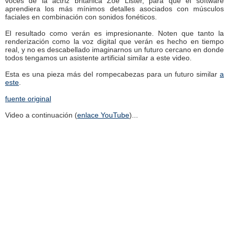
voces de la actriz británica Zoe Lister, para que el software
aprendiera los más mínimos detalles asociados con músculos
faciales en combinación con sonidos fonéticos.
El resultado como verán es impresionante. Noten que tanto la
renderización como la voz digital que verán es hecho en tiempo
real, y no es descabellado imaginarnos un futuro cercano en donde
todos tengamos un asistente artificial similar a este video.
Esta es una pieza más del rompecabezas para un futuro similar
a
este
.
fuente original
Video a continuación (
enlace YouTube
)...