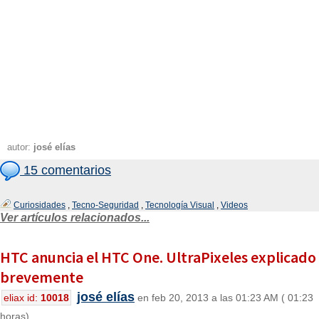
autor:
josé elías
15 comentarios
Curiosidades
,
Tecno-Seguridad
,
Tecnología Visual
,
Videos
Ver artículos relacionados...
HTC anuncia el HTC One. UltraPixeles explicado
brevemente
josé elías
eliax id:
10018
en feb 20, 2013 a las 01:23 AM ( 01:23
horas)